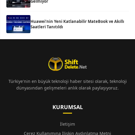
Gelmiyor
Huawei’nin Yeni Katlanabilir MateBook ve Akıllı
Saatleri Tanıtıldı
Türkiye'nin en büyük teknoloji haber sitesi olarak, teknoloji
dünyasından gelişmeleri anlık olarak paylaşıyoruz.
KURUMSAL
İletişim
Çerez Kullanımına İlişkin Aydınlatma Metni