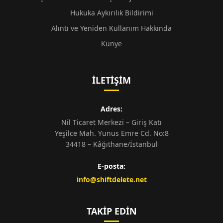
Hukuka Aykırılık Bildirimi
Alıntı ve Yeniden Kullanım Hakkında
Künye
İLETIŞIM
Adres:
Nil Ticaret Merkezi – Giriş Katı
Yeşilce Mah. Yunus Emre Cd. No:8
34418 – Kâğıthane/İstanbul
E-posta:
info@shiftdelete.net
TAKIP EDIN