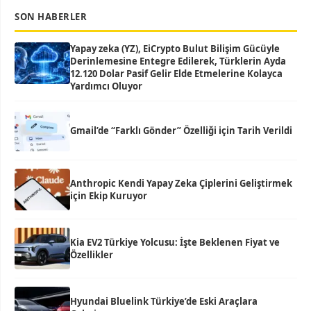
SON HABERLER
Yapay zeka (YZ), EiCrypto Bulut Bilişim Gücüyle
Derinlemesine Entegre Edilerek, Türklerin Ayda
12.120 Dolar Pasif Gelir Elde Etmelerine Kolayca
Yardımcı Oluyor
Gmail’de “Farklı Gönder” Özelliği için Tarih Verildi
Anthropic Kendi Yapay Zeka Çiplerini Geliştirmek
için Ekip Kuruyor
Kia EV2 Türkiye Yolcusu: İşte Beklenen Fiyat ve
Özellikler
Hyundai Bluelink Türkiye’de Eski Araçlara