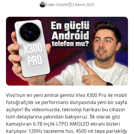
Ender Öztürk
3 Kasım 2025
Vivo’nun en yeni amiral gemisi Vivo X300 Pro ile mobil
fotoğrafçılık ve performans dünyasında yeni bir sayfa
açılıyor! Bu videomuzda, teknoloji harikası bu cihazın
tüm detaylarına yakından bakıyoruz. İlk olarak göz
kamaştıran 6.78 inçlik LTPO AMOLED ekranı bizleri
karşılıyor. 120Hz tazeleme hızı, 4500 nit tepe parlaklığı