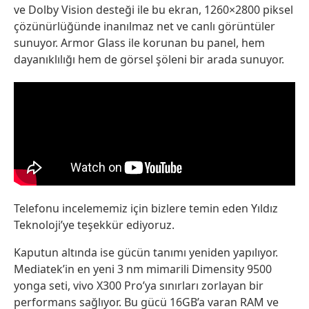
ve Dolby Vision desteği ile bu ekran, 1260×2800 piksel
çözünürlüğünde inanılmaz net ve canlı görüntüler
sunuyor. Armor Glass ile korunan bu panel, hem
dayanıklılığı hem de görsel şöleni bir arada sunuyor.
Telefonu incelememiz için bizlere temin eden Yıldız
Teknoloji’ye teşekkür ediyoruz.
Kaputun altında ise gücün tanımı yeniden yapılıyor.
Mediatek’in en yeni 3 nm mimarili Dimensity 9500
yonga seti, vivo X300 Pro’ya sınırları zorlayan bir
performans sağlıyor. Bu gücü 16GB’a varan RAM ve