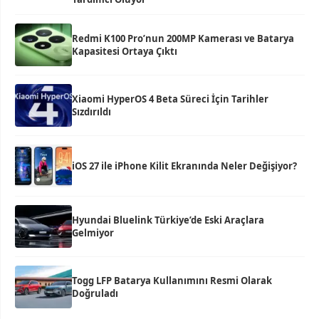
Redmi K100 Pro’nun 200MP Kamerası ve Batarya
Kapasitesi Ortaya Çıktı
Xiaomi HyperOS 4 Beta Süreci İçin Tarihler
Sızdırıldı
iOS 27 ile iPhone Kilit Ekranında Neler Değişiyor?
Hyundai Bluelink Türkiye’de Eski Araçlara
Gelmiyor
Togg LFP Batarya Kullanımını Resmi Olarak
Doğruladı