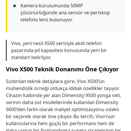
Kamera kurulumunda 50MP
çözünürlüğünde ana sensör ve periskop
telefoto lens bulunuyor.
Vivo, yeni nesil X500 serisiyle akıllı telefon
pazarında pil kapasitesi konusunda yeni bir
standart belirliyor.
Vivo X500 Teknik Donanımı Öne Çıkıyor
Sızdırılan teknik detaylara göre, Vivo X500’ün
mühendislik örneği oldukça iddialı özellikler taşıyor.
Cihazın kalbinde yer alan Dimensity 9500 yonga seti,
serinin daha üst modellerinde kullanılan Dimensity
9600’den farklı olarak maliyet optimizasyonu odaklı
bir seçenek olarak öne çıkıyor. Bu tercih, Vivo’nun
kullanıcılarına hem güçlü bir performans hem de
daha uygun bir fiyatlandırma sunma stratejisinin bir