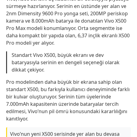
sürmeye hazırlanıyor. Serinin en üstünde yer alan ve
2nm Dimensity 9600 Pro yonga seti, 200MP periskop
kamera ve 8.000mAh batarya ile donatılan Vivo X500
Pro Max modeli konumlanıyor. Orta segmentte ise
daha kompakt bir yapıda olan, 6,37 inçlik ekranlı X500
Pro modeli yer alıyor.
Standart Vivo X500, büyük ekranı ve dev
bataryasıyla serinin en dengeli seçeneği olarak
dikkat çekiyor.
Pro modelinden daha büyük bir ekrana sahip olan
standart X500, bu farkıyla kullanıcı deneyiminde farklı
bir kulvar oluşturuyor. Serinin tüm üyelerinde
7.000mAh kapasitenin üzerinde bataryalar tercih
edilmesi, Vivo’nun pil ömrü konusundaki kararlılığını
kanıtlıyor.
Vivo’nun yeni X500 serisinde yer alan bu devasa