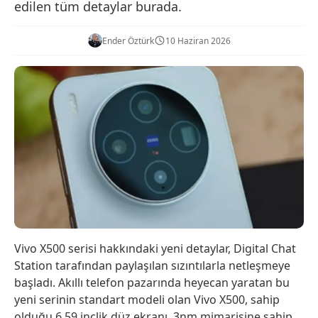
edilen tüm detaylar burada.
Ender Öztürk
10 Haziran 2026
Vivo X500 serisi hakkındaki yeni detaylar, Digital Chat
Station tarafından paylaşılan sızıntılarla netleşmeye
başladı. Akıllı telefon pazarında heyecan yaratan bu
yeni serinin standart modeli olan Vivo X500, sahip
olduğu 6,59 inçlik düz ekranı, 3nm mimarisine sahip