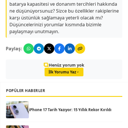
batarya kapasitesi ve donanım tercihleri hakkında
ne düşünüyorsunuz? Sizce bu özellikler rakiplerine
karşı üstünlük sağlamaya yeterli olacak mı?
Düşüncelerinizi yorumlar kısmında bizimle
paylaşmayı unutmayın.
Paylaş:
Henüz yorum yok
İlk Yorumu Yaz
POPÜLER HABERLER
iPhone 17 Tarih Yazıyor: 15 Yıllık Rekor Kırıldı