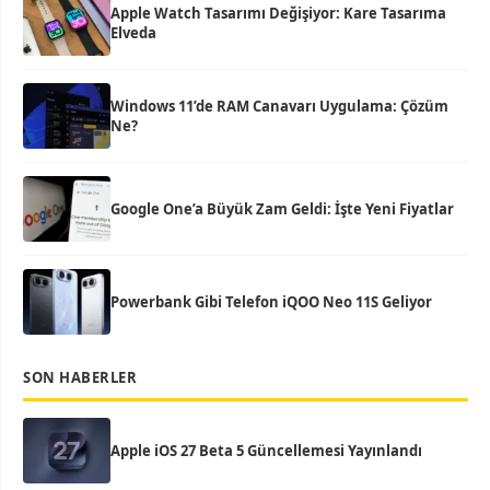
Apple Watch Tasarımı Değişiyor: Kare Tasarıma
Elveda
Windows 11’de RAM Canavarı Uygulama: Çözüm
Ne?
Google One’a Büyük Zam Geldi: İşte Yeni Fiyatlar
Powerbank Gibi Telefon iQOO Neo 11S Geliyor
SON HABERLER
Apple iOS 27 Beta 5 Güncellemesi Yayınlandı