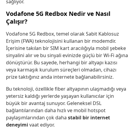
sağlıyor.
Vodafone 5G Redbox Nedir ve Nasıl
Çalışır?
Vodafone 5G Redbox, temel olarak Sabit Kablosuz
Erişim (FWA) teknolojisini kullanan bir modemdir.
İçerisine takılan bir SIM kart aracılığıyla mobil şebeke
sinyalini alır ve bu sinyali evinizde güçlü bir Wi-Fi ağına
dönüştürür. Bu sayede, herhangi bir altyapı kazısı
veya karmaşık kurulum süreçleri olmadan, cihazı
prize taktığınız anda internete bağlanabilirsiniz.
Bu teknoloji, özellikle fiber altyapının ulaşmadığı veya
yetersiz kaldığı yerlerde yaşayan kullanıcılar için
büyük bir avantaj sunuyor. Geleneksel DSL
bağlantılarından daha hızlı ve mobil hotspot
paylaşımlarından çok daha
stabil bir internet
deneyimi
vaat ediyor.