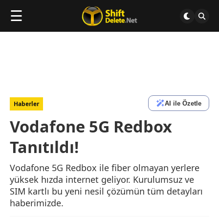
☰
AI ile Özetle
Haberler
Vodafone 5G Redbox
Tanıtıldı!
Vodafone 5G Redbox ile fiber olmayan yerlere
yüksek hızda internet geliyor. Kurulumsuz ve
SIM kartlı bu yeni nesil çözümün tüm detayları
haberimizde.