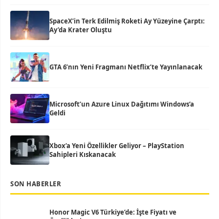
SpaceX’in Terk Edilmiş Roketi Ay Yüzeyine Çarptı:
Ay’da Krater Oluştu
GTA 6’nın Yeni Fragmanı Netflix’te Yayınlanacak
Microsoft’un Azure Linux Dağıtımı Windows’a
Geldi
Xbox’a Yeni Özellikler Geliyor – PlayStation
Sahipleri Kıskanacak
SON HABERLER
Honor Magic V6 Türkiye’de: İşte Fiyatı ve