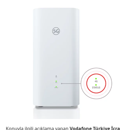
Konuyla ilgili açıklama yapan
Vodafone Türkiye İcra