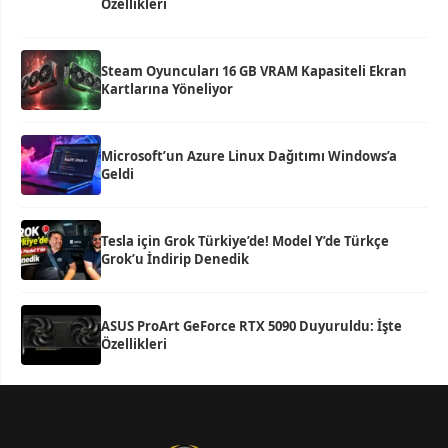
Özellikleri
Steam Oyuncuları 16 GB VRAM Kapasiteli Ekran
Kartlarına Yöneliyor
Microsoft’un Azure Linux Dağıtımı Windows’a
Geldi
Tesla için Grok Türkiye’de! Model Y’de Türkçe
Grok’u İndirip Denedik
ASUS ProArt GeForce RTX 5090 Duyuruldu: İşte
Özellikleri