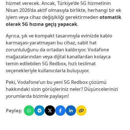
hizmet verecek. Ancak, Türkiye’de 5G hizmetinin
Nisan 2026’da aktif olmasıyla birlikte, herhangi bir ek
işlem veya cihaz değişikliği gerektirmeden
otomatik
olarak 5G hızına geçiş yapacak
.
Ayrıca, şık ve kompakt tasarımıyla evinizde kablo
karmaşası yaratmayan bu cihaz, sabit hat
zorunluluğunu da ortadan kaldırıyor. Vodafone
mağazalarından veya dijital kanallardan kolayca
temin edilebilen 5G Redbox, hızlı teslimat
seçenekleriyle kullanıcılarla buluşuyor.
Peki, Vodafone’un bu yeni 5G Redbox çözümü
hakkındaki sizin görüşleriniz neler? Düşüncelerinizi
yorumlarda bizimle paylaşın!
Paylaş: