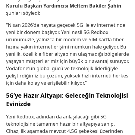
Kurulu Başkan Yardımcısı Meltem Bakiler Şahin
,
şunları söyledi:
“Nisan 2026’da hayata geçecek 5G ile ev internetinde
yeni bir dönem başlıyor. Yeni nesil 5G Redbox
ürünümüzle, yalnızca bir modem ve SIM kartla fiber
hızına yakın internet erişimi mümkün hale geliyor. Bu
yenilik, özellikle fiber altyapının ulaşmadığı bölgelerde
yaşayan müşterilerimiz için büyük bir avantaj sunuyor.
Vodafone’un global gücü ve teknolojik liderliğiyle
geliştirdiğimiz bu çözüm, yüksek hızlı interneti herkes
için daha kolay ve erişilebilir kılıyor.”
5G’ye Hazır Altyapı: Geleceğin Teknolojisi
Evinizde
Yeni Redbox, adından da anlaşılacağı gibi 5G
teknolojisine tamamen hazır bir altyapıya sahip.
Cihaz, ilk aşamada mevcut 4.5G şebekesi üzerinden