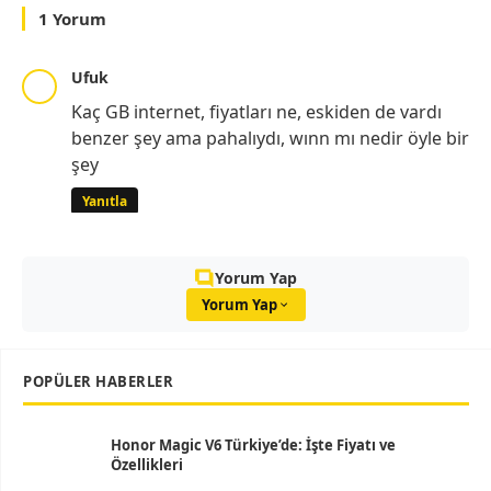
1 Yorum
Ufuk
Kaç GB internet, fiyatları ne, eskiden de vardı
benzer şey ama pahalıydı, wınn mı nedir öyle bir
şey
Yanıtla
Yorum Yap
Yorum Yap
POPÜLER HABERLER
Honor Magic V6 Türkiye’de: İşte Fiyatı ve
Özellikleri