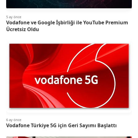
5 ay önce
Vodafone ve Google İşbirliği ile YouTube Premium
Ücretsiz Oldu
6 ay önce
Vodafone Türkiye 5G için Geri Sayımı Başlattı