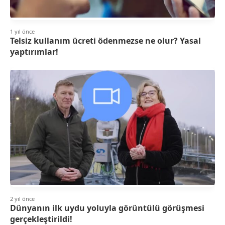
1 yıl önce
Telsiz kullanım ücreti ödenmezse ne olur? Yasal
yaptırımlar!
2 yıl önce
Dünyanın ilk uydu yoluyla görüntülü görüşmesi
gerçekleştirildi!