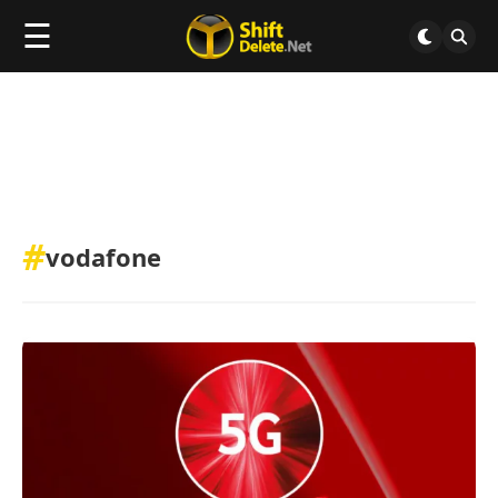
☰
#
vodafone