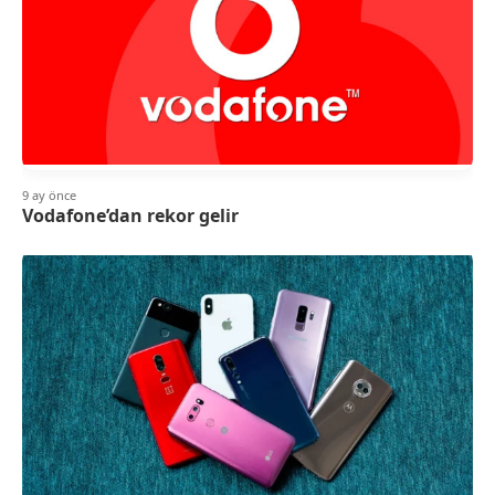
9 ay önce
Vodafone’dan rekor gelir