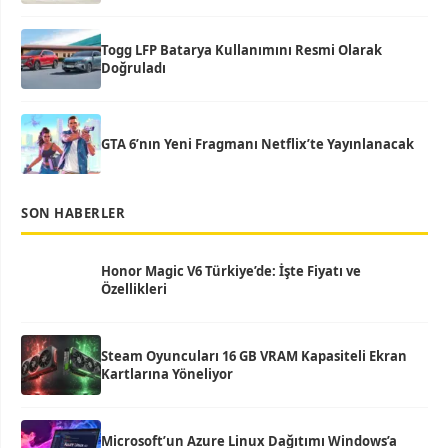
Togg LFP Batarya Kullanımını Resmi Olarak
Doğruladı
GTA 6’nın Yeni Fragmanı Netflix’te Yayınlanacak
SON HABERLER
Honor Magic V6 Türkiye’de: İşte Fiyatı ve
Özellikleri
Steam Oyuncuları 16 GB VRAM Kapasiteli Ekran
Kartlarına Yöneliyor
Microsoft’un Azure Linux Dağıtımı Windows’a