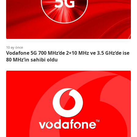
10 ay önce
Vodafone 5G 700 MHz’de 2×10 MHz ve 3.5 GHz’de ise
80 MHz’in sahibi oldu