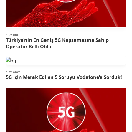
4 ay önce
Türkiye’nin En Geniş 5G Kapsamasına Sahip
Operatör Belli Oldu
4 ay önce
5G için Merak Edilen 5 Soruyu Vodafone’a Sorduk!