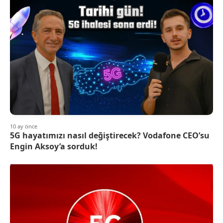
10 ay önce
5G hayatımızı nasıl değiştirecek? Vodafone CEO’su
Engin Aksoy’a sorduk!