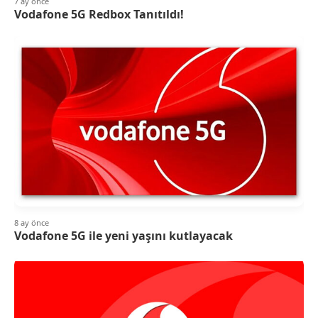
7 ay önce
Vodafone 5G Redbox Tanıtıldı!
8 ay önce
Vodafone 5G ile yeni yaşını kutlayacak