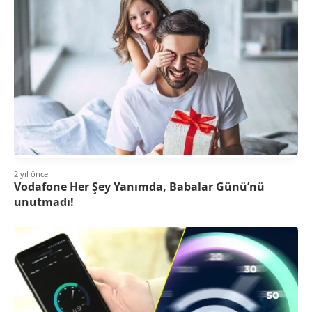
2 yıl önce
Vodafone Her Şey Yanımda, Babalar Günü’nü
unutmadı!