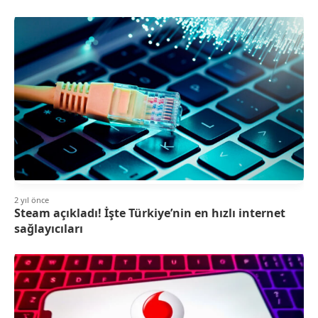
2 yıl önce
Steam açıkladı! İşte Türkiye’nin en hızlı internet
sağlayıcıları