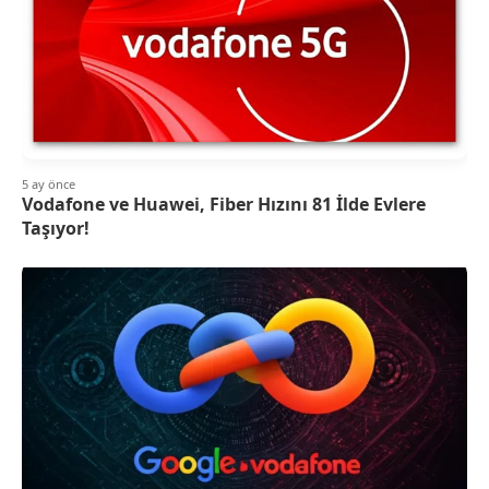
5 ay önce
Vodafone ve Huawei, Fiber Hızını 81 İlde Evlere
Taşıyor!