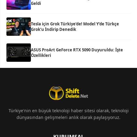
Geldi
Tesla için Grok Türkiye’de! Model Y’de Türkçe
Grok’u İndirip Denedik
ASUS ProArt GeForce RTX 5090 Duyuruldu: İşte
Özellikleri
Türkiye'nin en büyük teknoloji haber sitesi olarak, teknoloji
dünyasından gelişmeleri anlık olarak paylaşıyoruz.
KURUMSAL