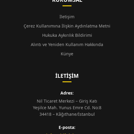
İletişim
Çerez Kullanımına İlişkin Aydınlatma Metni
Hukuka Aykırılık Bildirimi
Alıntı ve Yeniden Kullanım Hakkında
Künye
İLETIŞIM
Adres:
Nil Ticaret Merkezi – Giriş Katı
Yeşilce Mah. Yunus Emre Cd. No:8
34418 – Kâğıthane/İstanbul
E-posta: