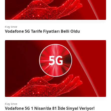
4 ay önce
Vodafone 5G Tarife Fiyatları Belli Oldu
4 ay önce
Vodafone 5G 1 Nisan’da 81 İlde Sinyal Veriyor!