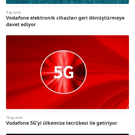
9 ay önce
Vodafone elektronik cihazları geri dönüştürmeye
davet ediyor
10 ay önce
Vodafone 5G’yi ülkemize tecrübesi ile getiriyor