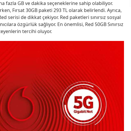
aha fazla GB ve dakika seçeneklerine sahip olabiliyor.
ken, Fırsat 30GB paketi 293 TL olarak belirlendi. Ayrıca,
d serisi de dikkat çekiyor. Red paketleri sınırsız sosyal
cılara özgürlük sağlıyor. En önemlisi, Red 50GB Sınırsız
teyenlerin tercihi oluyor.