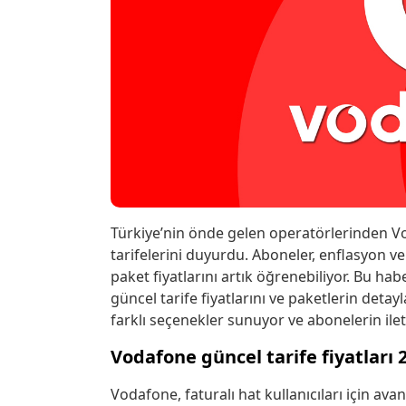
Türkiye’nin önde gelen operatörlerinden Vod
tarifelerini duyurdu. Aboneler, enflasyon v
paket fiyatlarını artık öğrenebiliyor. Bu 
güncel tarife fiyatlarını ve paketlerin detayl
farklı seçenekler sunuyor ve abonelerin ileti
Vodafone güncel tarife fiyatları 
Vodafone, faturalı hat kullanıcıları için avant