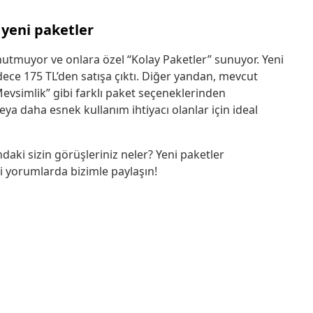
 yeni paketler
unutmuyor ve onlara özel “Kolay Paketler” sunuyor. Yeni
dece 175 TL’den satışa çıktı. Diğer yandan, mevcut
Mevsimlik” gibi farklı paket seçeneklerinden
veya daha esnek kullanım ihtiyacı olanlar için ideal
ndaki sizin görüşleriniz neler? Yeni paketler
zi yorumlarda bizimle paylaşın!