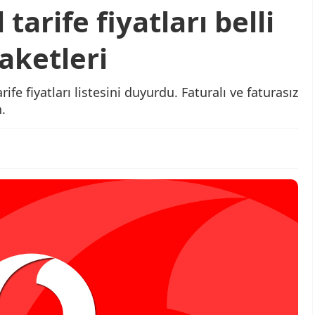
arife fiyatları belli
aketleri
fe fiyatları listesini duyurdu. Faturalı ve faturasız
.