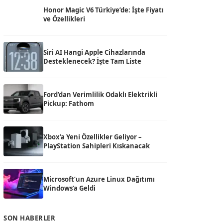
Honor Magic V6 Türkiye’de: İşte Fiyatı
ve Özellikleri
Siri AI Hangi Apple Cihazlarında
Desteklenecek? İşte Tam Liste
Ford’dan Verimlilik Odaklı Elektrikli
Pickup: Fathom
Xbox’a Yeni Özellikler Geliyor –
PlayStation Sahipleri Kıskanacak
Microsoft’un Azure Linux Dağıtımı
Windows’a Geldi
SON HABERLER