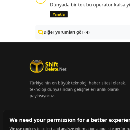
Dünyada bir tek bu operatör kalsa 
Yanıtla
Diğer yorumları gör (4)
Türkiye'nin en büyük teknoloji haber sitesi olarak,
teknoloji dünyasından gelişmeleri anlık olarak
paylaşıyoruz.