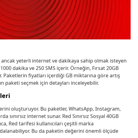
n ancak yeterli internet ve dakikaya sahip olmak isteyen
le 1000 dakika ve 250 SMS içerir. Örneğin, Fırsat 20GB
 Paketlerin fiyatları içerdiği GB miktarına göre artış
un paketi seçmek için detayları inceleyebilir.
leri
lerini oluşturuyor. Bu paketler, WhatsApp, Instagram,
a sınırsız internet sunar. Red Sınırsız Sosyal 40GB
ıca, Red tarifesi kullanıcıları çeşitli marka
ydalanabiliyor. Bu da paketin değerini önemli ölçüde