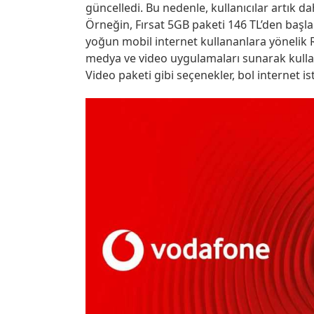
güncelledi. Bu nedenle, kullanıcılar artık d
Örneğin, Fırsat 5GB paketi 146 TL’den başlar
yoğun mobil internet kullananlara yönelik Re
medya ve video uygulamaları sunarak kullanı
Video paketi gibi seçenekler, bol internet is