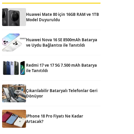
Huawei Mate 80 için 16GB RAM ve 1TB
Model Duyuruldu
Huawei Nova 16 SE 8500mAh Batarya
ve Uydu Bağlantısı ile Tanıtıldı
Redmi 17 ve 17 5G 7.500 mAh Batarya
ile Tanıtıldı
Çıkarılabilir Bataryalı Telefonlar Geri
Dönüyor
iPhone 18 Pro Fiyatı Ne Kadar
Artacak?