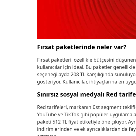
Fırsat paketlerinde neler var?
Fırsat paketleri, özellikle bütçesini düşüne
kullanıcılar için ideal. Bu paketler genellik
seçeneği ayda 208 TL karşılığında sunuluyor.
gösteriyor. Kullanıcılar, ihtiyaçlarına en uyg
Sınırsız sosyal medyalı Red tarife
Red tarifeleri, markanın üst segment teklif
YouTube ve TikTok gibi popüler uygulamalard
paketi 512 TL fiyat etiketiyle öne çıkıyor. Ayr
indirimlerinden ve ek ayrıcalıklardan da fa