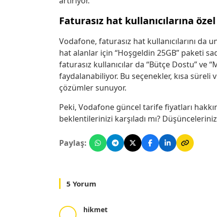
artırıyor.
Faturasız hat kullanıcılarına özel
Vodafone, faturasız hat kullanıcılarını da 
hat alanlar için “Hoşgeldin 25GB” paketi sa
faturasız kullanıcılar da “Bütçe Dostu” ve “
faydalanabiliyor. Bu seçenekler, kısa süreli 
çözümler sunuyor.
Peki, Vodafone güncel tarife fiyatları hakkı
beklentilerinizi karşıladı mı? Düşüncelerini
Paylaş:
5 Yorum
hikmet