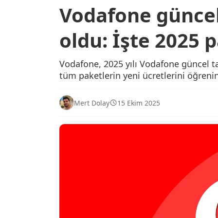
Vodafone güncel t
oldu: İşte 2025 p
Vodafone, 2025 yılı Vodafone güncel tari
tüm paketlerin yeni ücretlerini öğrenin
Mert Dolay
15 Ekim 2025