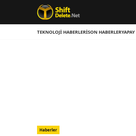
TEKNOLOJI HABERLERI
SON HABERLER
YAPAY
Haberler