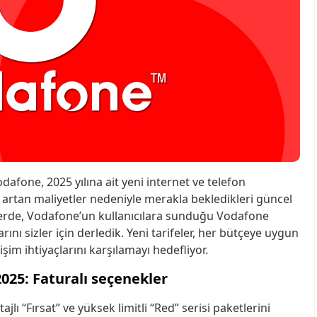
afone, 2025 yılına ait yeni internet ve telefon
e artan maliyetler nedeniyle merakla bekledikleri güncel
haberde, Vodafone’un kullanıcılara sunduğu Vodafone
arını sizler için derledik. Yeni tarifeler, her bütçeye uygun
şim ihtiyaçlarını karşılamayı hedefliyor.
2025: Faturalı seçenekler
ajlı “Fırsat” ve yüksek limitli “Red” serisi paketlerini