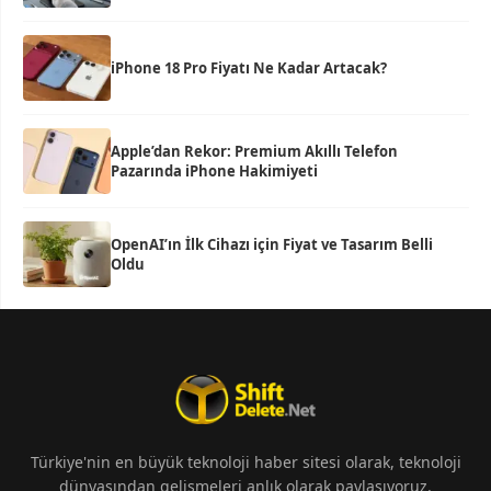
iPhone 18 Pro Fiyatı Ne Kadar Artacak?
Apple’dan Rekor: Premium Akıllı Telefon
Pazarında iPhone Hakimiyeti
OpenAI’ın İlk Cihazı için Fiyat ve Tasarım Belli
Oldu
Türkiye'nin en büyük teknoloji haber sitesi olarak, teknoloji
dünyasından gelişmeleri anlık olarak paylaşıyoruz.