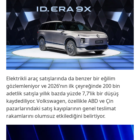
Elektrikli araç satışlarında da benzer bir eğilim
gözlemleniyor ve 2026’nın ilk çeyreğinde 200 bin
adetlik satışla yıllık bazda yüzde 7,7’lik bir düşüş
kaydediliyor. Volkswagen, özellikle ABD ve Çin
pazarlarındaki satış kayıplarının genel teslimat
rakamlarını olumsuz etkilediğini belirtiyor.