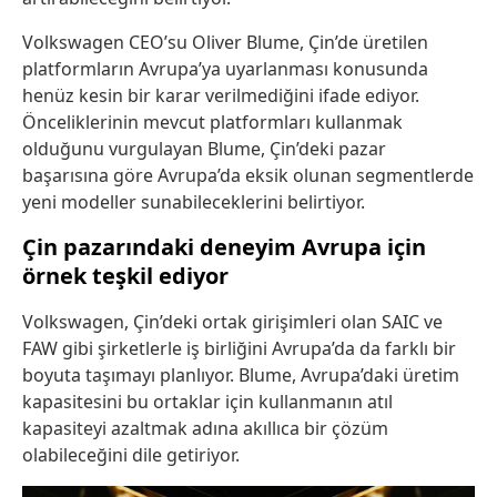
Volkswagen CEO’su Oliver Blume, Çin’de üretilen
platformların Avrupa’ya uyarlanması konusunda
henüz kesin bir karar verilmediğini ifade ediyor.
Önceliklerinin mevcut platformları kullanmak
olduğunu vurgulayan Blume, Çin’deki pazar
başarısına göre Avrupa’da eksik olunan segmentlerde
yeni modeller sunabileceklerini belirtiyor.
Çin pazarındaki deneyim Avrupa için
örnek teşkil ediyor
Volkswagen, Çin’deki ortak girişimleri olan SAIC ve
FAW gibi şirketlerle iş birliğini Avrupa’da da farklı bir
boyuta taşımayı planlıyor. Blume, Avrupa’daki üretim
kapasitesini bu ortaklar için kullanmanın atıl
kapasiteyi azaltmak adına akıllıca bir çözüm
olabileceğini dile getiriyor.