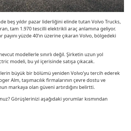
 beş yıldır pazar liderliğini elinde tutan Volvo Trucks,
an, tam 1.970 tescilli elektrikli araç anlamına geliyor.
ar payını yüzde 40’ın üzerine çıkaran Volvo, bölgedeki
mevcut modellerle sınırlı değil. Şirketin uzun yol
ectric modeli, bu yıl içerisinde satışa çıkacak.
lerin büyük bir bölümü yeniden Volvo’yu tercih ederek
oger Alm, taşımacılık firmalarının çevre dostu ve
 markaya olan güveni artırdığını belirtti.
nuz? Görüşlerinizi aşağıdaki yorumlar kısmından