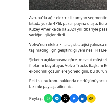
Avrupa’da ağır elektrikli kamyon segmentinde
kıtada yüzde 47’lik pazar payına ulaştı. Bu or
Kuzey Amerika’da da 2024 yılı itibariyle paz
varlığını güçlendirdi.
Volvo’nun elektrikli araç stratejisi yalnızca 
taşımacılığı için geliştirdiği yeni nesil FH El
Şirketin açıklamasına göre, mevcut müşteri
filolarını büyütüyor. Volvo Trucks Başkanı R
ekonomik çözümlere yöneldiğini, bu durumun
Peki siz bu konu hakkında ne düşünüyorsu
bizimle paylaşabilirsiniz.
Paylaş: