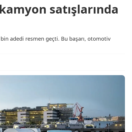
i kamyon satışlarında
5 bin adedi resmen geçti. Bu başarı, otomotiv