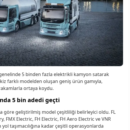
genelinde 5 binden fazla elektrikli kamyon satarak
sekiz farklı modelden oluşan geniş ürün gamıyla,
i rakamlarla ortaya koydu.
ında 5 bin adedi geçti
 göre geliştirilmiş model çeşitliliği belirleyici oldu. FL
ry, FMX Electric, FH Electric, FH Aero Electric ve VNR
n yol taşımacılığına kadar çeşitli operasyonlarda