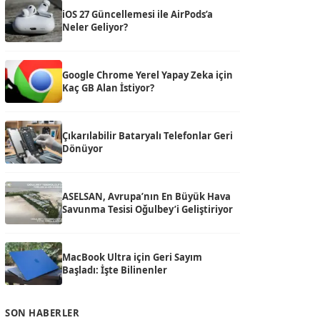
iOS 27 Güncellemesi ile AirPods’a
Neler Geliyor?
Google Chrome Yerel Yapay Zeka için
Kaç GB Alan İstiyor?
Çıkarılabilir Bataryalı Telefonlar Geri
Dönüyor
ASELSAN, Avrupa’nın En Büyük Hava
Savunma Tesisi Oğulbey’i Geliştiriyor
MacBook Ultra için Geri Sayım
Başladı: İşte Bilinenler
SON HABERLER