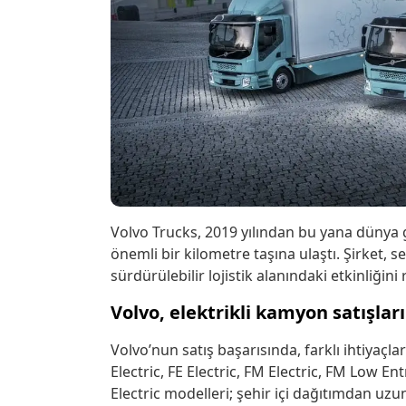
Volvo Trucks, 2019 yılından bu yana dünya 
önemli bir kilometre taşına ulaştı. Şirket, 
sürdürülebilir lojistik alanındaki etkinliğin
Volvo, elektrikli kamyon satışlar
Volvo’nun satış başarısında, farklı ihtiyaçlara
Electric, FE Electric, FM Electric, FM Low Ent
Electric modelleri; şehir içi dağıtımdan uzu