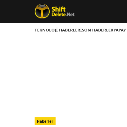
TEKNOLOJI HABERLERI
SON HABERLER
YAPAY
Haberler