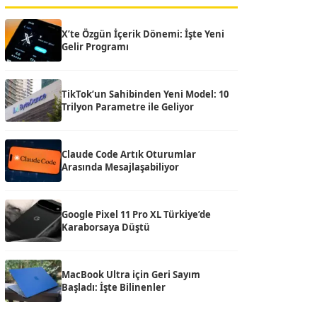
X’te Özgün İçerik Dönemi: İşte Yeni
Gelir Programı
TikTok’un Sahibinden Yeni Model: 10
Trilyon Parametre ile Geliyor
Claude Code Artık Oturumlar
Arasında Mesajlaşabiliyor
Google Pixel 11 Pro XL Türkiye’de
Karaborsaya Düştü
MacBook Ultra için Geri Sayım
Başladı: İşte Bilinenler