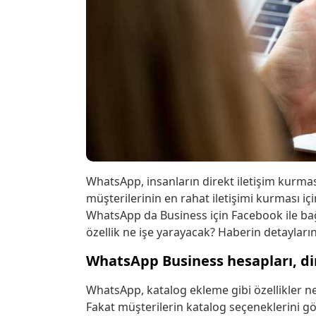
WhatsApp, insanların direkt iletişim kurmas
müşterilerinin en rahat iletişimi kurması i
WhatsApp da Business için Facebook ile bağl
özellik ne işe yarayacak? Haberin detayların
WhatsApp Business hesapları, di
WhatsApp, katalog ekleme gibi özellikler ne
Fakat müşterilerin katalog seçeneklerini g