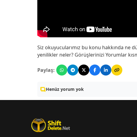
Siz okuyucularımız bu konu hakkında ne d
yenilikler neler? Görüşlerinizi Yorumlar kısm
Paylaş:
Henüz yorum yok