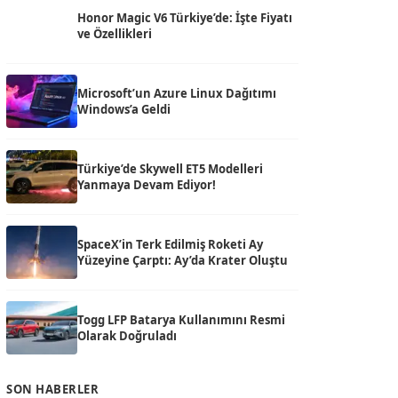
Honor Magic V6 Türkiye’de: İşte Fiyatı
ve Özellikleri
Microsoft’un Azure Linux Dağıtımı
Windows’a Geldi
Türkiye’de Skywell ET5 Modelleri
Yanmaya Devam Ediyor!
SpaceX’in Terk Edilmiş Roketi Ay
Yüzeyine Çarptı: Ay’da Krater Oluştu
Togg LFP Batarya Kullanımını Resmi
Olarak Doğruladı
SON HABERLER