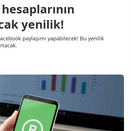
 hesaplarının
acak yenilik!
acebook paylaşımı yapabilecek! Bu yenilik
artacak.