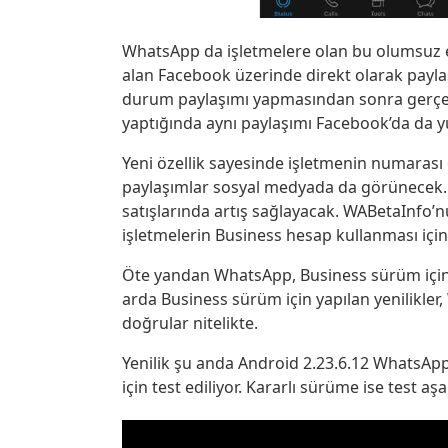
WhatsApp da işletmelere olan bu olumsuz etk
alan Facebook üzerinde direkt olarak paylaş
durum paylaşımı yapmasından sonra gerçek
yaptığında aynı paylaşımı Facebook’da da y
Yeni özellik sayesinde işletmenin numarası
paylaşımlar sosyal medyada da görünecek. D
satışlarında artış sağlayacak. WABetaInfo’
işletmelerin Business hesap kullanması için 
Öte yandan WhatsApp, Business sürüm için To
arda Business sürüm için yapılan yenilikle
doğrular nitelikte.
Yenilik şu anda Android 2.23.6.12 WhatsAp
için test ediliyor. Kararlı sürüme ise test a