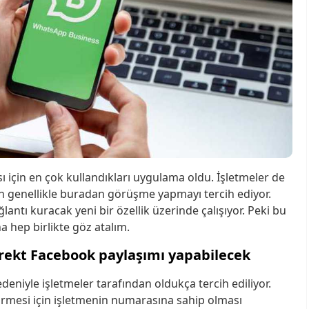
ı için en çok kullandıkları uygulama oldu. İşletmeler de
çin genellikle buradan görüşme yapmayı tercih ediyor.
antı kuracak yeni bir özellik üzerinde çalışıyor. Peki bu
a hep birlikte göz atalım.
rekt Facebook paylaşımı yapabilecek
deniyle işletmeler tarafından oldukça tercih ediliyor.
örmesi için işletmenin numarasına sahip olması