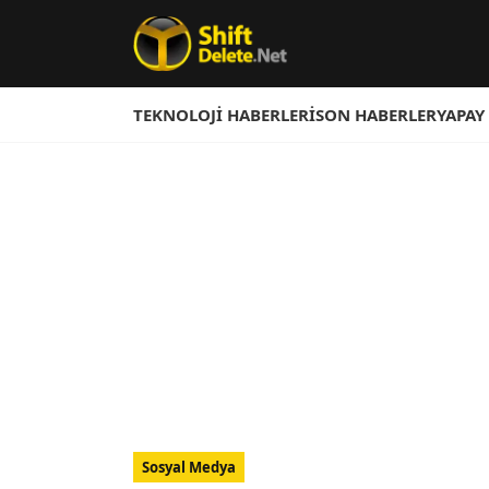
TEKNOLOJI HABERLERI
SON HABERLER
YAPAY
Sosyal Medya