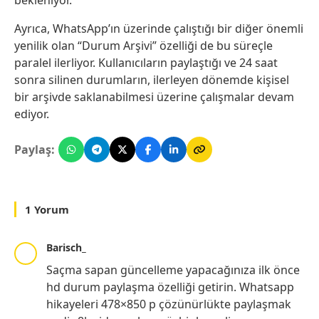
bekleniyor.
Ayrıca, WhatsApp’ın üzerinde çalıştığı bir diğer önemli
yenilik olan “Durum Arşivi” özelliği de bu süreçle
paralel ilerliyor. Kullanıcıların paylaştığı ve 24 saat
sonra silinen durumların, ilerleyen dönemde kişisel
bir arşivde saklanabilmesi üzerine çalışmalar devam
ediyor.
Paylaş:
1 Yorum
Barisch_
Saçma sapan güncelleme yapacağınıza ilk önce
hd durum paylaşma özelliği getirin. Whatsapp
hikayeleri 478×850 p çözünürlükte paylaşmak