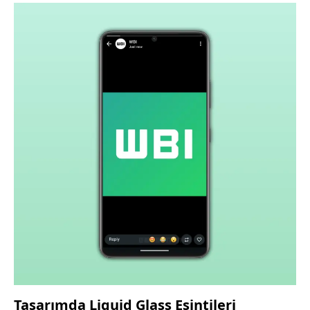
Tasarımda Liquid Glass Esintileri