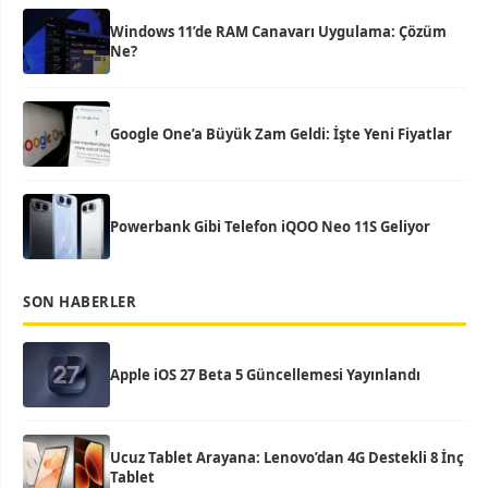
Windows 11’de RAM Canavarı Uygulama: Çözüm
Ne?
Google One’a Büyük Zam Geldi: İşte Yeni Fiyatlar
Powerbank Gibi Telefon iQOO Neo 11S Geliyor
SON HABERLER
Apple iOS 27 Beta 5 Güncellemesi Yayınlandı
Ucuz Tablet Arayana: Lenovo’dan 4G Destekli 8 İnç
Tablet