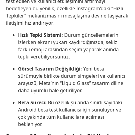
test edilen ve kullanıcı etkileşimini artırmayı
hedefleyen bu yenilik, özellikle Instagram’daki “Hızlı
Tepkiler” mekanizmasını mesajlaşma devine taşıyarak
iletişimi hızlandırıyor.
Hızlı Tepki Sistemi:
Durum güncellemelerini
izlerken ekranı yukarı kaydırdığınızda, sekiz
farklı emoji arasından seçim yaparak anında
tepki verebiliyorsunuz.
Görsel Tasarım Değişikliği:
Yeni beta
sürümüyle birlikte durum simgeleri ve kullanıcı
arayüzü, Meta’nın “Liquid Glass” tasarım diline
daha uyumlu hale getiriliyor.
Beta Süreci:
Bu özellik şu anda sınırlı sayıdaki
Android beta test kullanıcısı için sunuluyor ve
çok yakında tüm kullanıcılara açılması
bekleniyor.