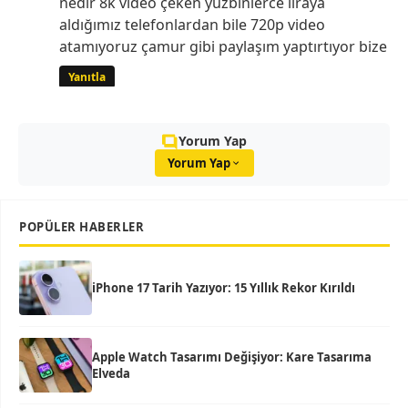
nedir 8k video çeken yüzbinlerce liraya
aldığımız telefonlardan bile 720p video
atamıyoruz çamur gibi paylaşım yaptırtıyor bize
Yanıtla
Yorum Yap
Yorum Yap
POPÜLER HABERLER
iPhone 17 Tarih Yazıyor: 15 Yıllık Rekor Kırıldı
Apple Watch Tasarımı Değişiyor: Kare Tasarıma
Elveda