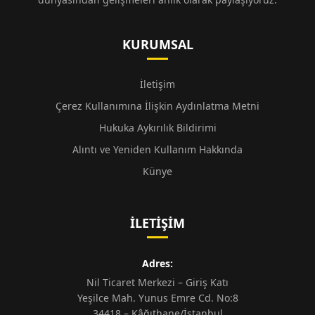
KURUMSAL
İletişim
Çerez Kullanımına İlişkin Aydınlatma Metni
Hukuka Aykırılık Bildirimi
Alıntı ve Yeniden Kullanım Hakkında
Künye
İLETIŞIM
Adres:
Nil Ticaret Merkezi – Giriş Katı
Yeşilce Mah. Yunus Emre Cd. No:8
34418 – Kâğıthane/İstanbul