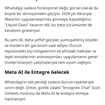
WhatsApp sadece fonksiyonel değil, görsel olarak da
büyük bir dönüşümden geçiyor. 2026 yılı itibarıyla
Meta’nın uygulamalarında görmeye başladığımız
“Liquid Glass” tasarım dili, bu beta sürümünde de
kendisini gösteriyor.
Bu yeni dil, daha şeffaf geçişler, yumuşatılmış köşeler
ve modern bir görünüm vaat ediyor. Durum
tepsisindeki kişi simgelerinin etrafındaki halkalar ve
tepki emojilerinin animasyonları, uygulamanın genel
modernizasyon çalışmalarıyla tam uyum sağlıyor.
Meta AI ile Entegre Gelecek
WhatsApp’ın tek yeniliği sadece durum tepkileriyle
sınırlı değil. Şirket, gizlilik odaklı “Incognito Chat” (Gizli
Sohbet) modunu da Meta AI ile entegre etmeye
hazırlanıyor.