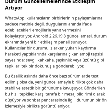
Durum Güncellemelerinde Etkileşim
Artıyor
WhatsApp, kullanıcıların birbirlerinin paylaşımlarına
sadece metinle değil, duygularını anında ifade
edebilecekleri emojilerle yanıt vermesini
kolaylaştırıyor. Android 2.26.19.8 güncellemesi, durum
ekranında yeni bir etkileşim paneli sunuyor.
Kullanıcılar bir durumu izlerken yukarı kaydırma
hareketi yaptıklarında karşılarına çıkan emoji tepsisi
sayesinde; sevgi, kahkaha, şaşkınlık veya üzüntü gibi
tepkileri tek bir dokunuşla gönderebiliyor.
Bu özellik aslında daha önce bazı sürümlerde test
edilmiş olsa da, yeni güncellemeyle birlikte çok daha
stabil ve estetik bir görünüme kavuşuyor. Gönderilen
bu hızlı tepkiler, karşı tarafa bir mesaj bildirimi olarak
düşüyor ve sohbet penceresinde ilgili durumun bir ön
izlemesiyle birlikte görüntüleniyor.