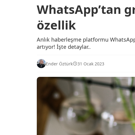
WhatsApp’tan gru
özellik
Anlık haberleşme platformu WhatsApp, 
artıyor! İşte detaylar..
Ender Öztürk
31 Ocak 2023