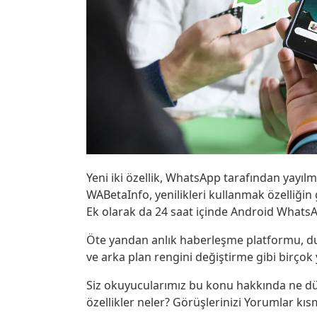
Yeni iki özellik, WhatsApp tarafından yayıl
WABetaInfo, yenilikleri kullanmak özelliğin 
Ek olarak da 24 saat içinde Android WhatsAp
Öte yandan anlık haberleşme platformu, du
ve arka plan rengini değiştirme gibi birçok y
Siz okuyucularımız bu konu hakkında ne d
özellikler neler? Görüşlerinizi Yorumlar kısm