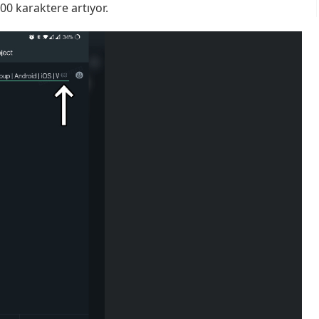
0 karaktere artıyor.