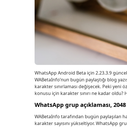
WhatsApp Android Beta için 2.23.3.9 güncell
WABetaInfo’nun bugün paylaştığı blog yazıs
karakter sınırlaması değişecek. Peki yeni ö
konusu için karakter sınırı ne kadar oldu? H
WhatsApp grup açıklaması, 2048 
WABetaInfo tarafından bugün paylaşılan 
karakter sayısını yükseltiyor. WhatsApp gr