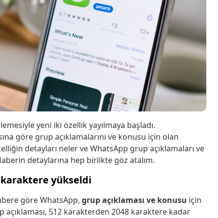
emesiyle yeni iki özellik yayılmaya başladı.
ına göre grup açıklamalarını ve konusu için olan
zelliğin detayları neler ve WhatsApp grup açıklamaları ve
aberin detaylarına hep birlikte göz atalım.
karaktere yükseldi
habere göre WhatsApp,
grup açıklaması ve konusu
için
up açıklaması, 512 karakterden 2048 karaktere kadar