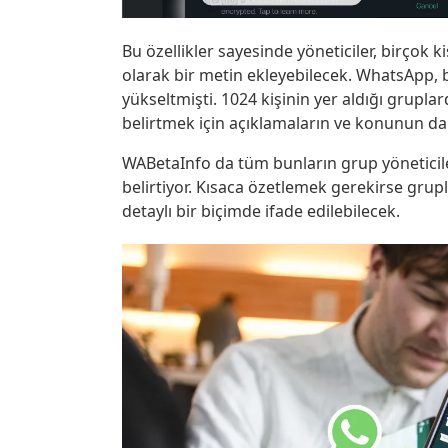
Bu özellikler sayesinde yöneticiler, birçok ki
olarak bir metin ekleyebilecek. WhatsApp, b
yükseltmişti. 1024 kişinin yer aldığı gruplar
belirtmek için açıklamaların ve konunun da 
WABetaInfo da tüm bunların grup yöneticile
belirtiyor. Kısaca özetlemek gerekirse grup
detaylı bir biçimde ifade edilebilecek.