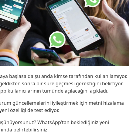
maya başlasa da şu anda kimse tarafından kullanılamıyor.
geldikten sonra bir süre geçmesi gerektiğini belirtiyor.
p kullanıcılarının tümünde açılacağını açıkladı.
rum güncellemelerini iyileştirmek için metni hizalama
eni özelliği de test ediyor.
üşünüyorsunuz? WhatsApp’tan beklediğiniz yeni
ında belirtebilirsiniz.