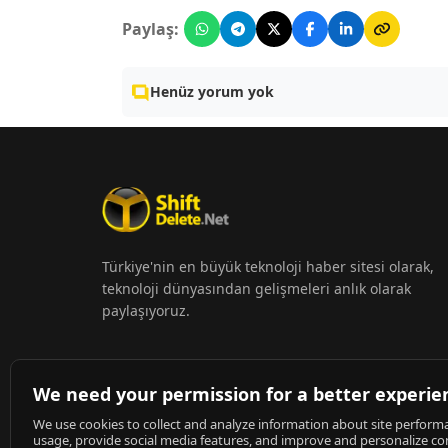
Paylaş:
Henüz yorum yok
Türkiye'nin en büyük teknoloji haber sitesi olarak,
teknoloji dünyasından gelişmeleri anlık olarak
paylaşıyoruz.