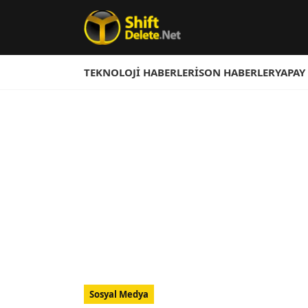
TEKNOLOJI HABERLERI
SON HABERLER
YAPAY
Sosyal Medya