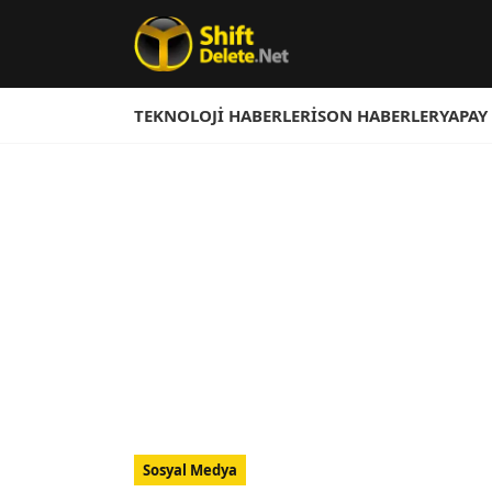
TEKNOLOJI HABERLERI
SON HABERLER
YAPAY
Sosyal Medya