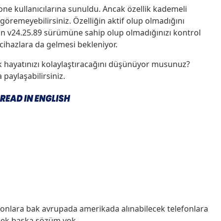
hone kullanıcılarına sunuldu. Ancak özellik kademeli
göremeyebilirsiniz. Özelliğin aktif olup olmadığını
ın v24.25.89 sürümüne sahip olup olmadığınızı kontrol
 cihazlara da gelmesi bekleniyor.
nlük hayatınızı kolaylaştıracağını düşünüyor musunuz?
paylaşabilirsiniz.
lefonlara bak avrupada amerikada alınabilecek telefonlara
yecek başka sözüm yok.