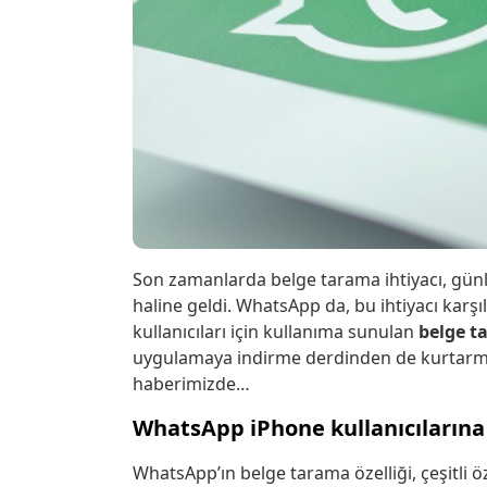
Son zamanlarda belge tarama ihtiyacı, günlü
haline geldi. WhatsApp da, bu ihtiyacı karşıl
kullanıcıları için kullanıma sunulan
belge t
uygulamaya indirme derdinden de kurtarmış o
haberimizde…
WhatsApp iPhone kullanıcılarına
WhatsApp’ın belge tarama özelliği, çeşitli 