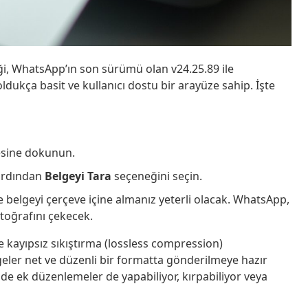
iği, WhatsApp’ın son sürümü olan v24.25.89 ile
 oldukça basit ve kullanıcı dostu bir arayüze sahip. İşte
sine dokunun.
ardından
Belgeyi Tara
seçeneğini seçin.
 belgeyi çerçeve içine almanız yeterli olacak. WhatsApp,
otoğrafını çekecek.
kayıpsız sıkıştırma (lossless compression)
lgeler net ve düzenli bir formatta gönderilmeye hazır
inde ek düzenlemeler de yapabiliyor, kırpabiliyor veya