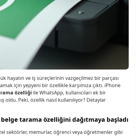
k hayatın ve iş süreçlerinin vazgeçilmez bir parçası
amak için yepyeni bir özellikle karşımıza çıktı. iPhone
arama özelliği
ile WhatsApp, kullanıcıları ek bir
ldu. Peki, özellik nasıl kullanılıyor? Detaylar
 belge tarama özelliğini dağıtmaya başladı
özel sektörler, memurlar, öğrenci veya öğretmenler gibi