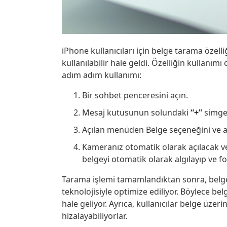
iPhone kullanıcıları için belge tarama özell
kullanılabilir hale geldi. Özelliğin kullanımı
adım adım kullanımı:
Bir sohbet penceresini açın.
Mesaj kutusunun solundaki
“+”
simge
Açılan menüden Belge seçeneğini ve 
Kameranız otomatik olarak açılacak ve
belgeyi otomatik olarak algılayıp ve f
Tarama işlemi tamamlandıktan sonra, belge 
teknolojisiyle optimize ediliyor. Böylece be
hale geliyor. Ayrıca, kullanıcılar belge üzer
hizalayabiliyorlar.