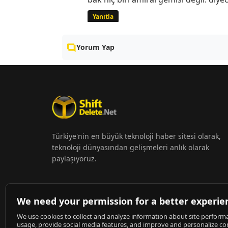
Yanıtla
Yorum Yap
Türkiye'nin en büyük teknoloji haber sitesi olarak,
teknoloji dünyasından gelişmeleri anlık olarak
paylaşıyoruz.