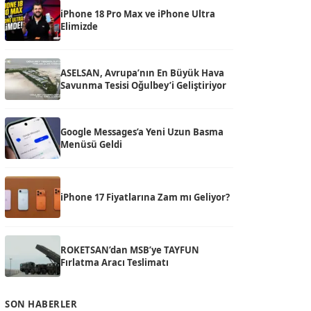
iPhone 18 Pro Max ve iPhone Ultra
Elimizde
ASELSAN, Avrupa’nın En Büyük Hava
Savunma Tesisi Oğulbey’i Geliştiriyor
Google Messages’a Yeni Uzun Basma
Menüsü Geldi
iPhone 17 Fiyatlarına Zam mı Geliyor?
ROKETSAN’dan MSB’ye TAYFUN
Fırlatma Aracı Teslimatı
SON HABERLER