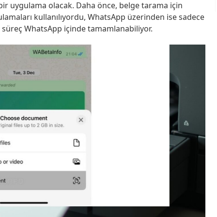
 bir uygulama olacak. Daha önce, belge tarama için
lamaları kullanılıyordu, WhatsApp üzerinden ise sadece
üm süreç WhatsApp içinde tamamlanabiliyor.