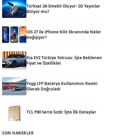
Türksat 3A Emekli Oluyor: SD Yayınlar
Bitiyor mu?
iOS 27 ile iPhone Kilit Ekranında Neler
Değişiyor?
Kia EV2 Türkiye Yolcusu: İşte Beklenen
Fiyat ve Özellikler
Togg LFP Batarya Kullanımını Resmi
Olarak Doğruladı
TCL P80 Serisi Sızdı: İşte İlk Detaylar
SON HABERLER