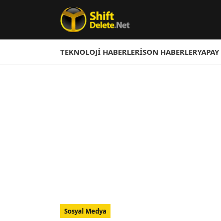
TEKNOLOJI HABERLERI
SON HABERLER
YAPAY
Sosyal Medya