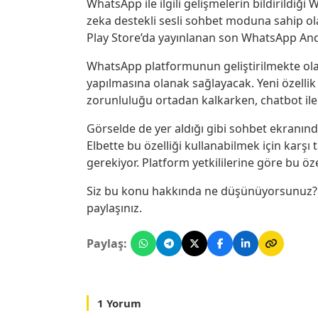
WhatsApp ile ilgili gelişmelerin bildirildiğ
zeka destekli sesli sohbet moduna sahip ol
Play Store’da yayınlanan son WhatsApp Andr
WhatsApp platformunun geliştirilmekte ola
yapılmasına olanak sağlayacak. Yeni özellik 
zorunluluğu ortadan kalkarken, chatbot ile i
Görselde de yer aldığı gibi sohbet ekranında
Elbette bu özelliği kullanabilmek için karş
gerekiyor. Platform yetkililerine göre bu özel
Siz bu konu hakkında ne düşünüyorsunuz? L
paylaşınız.
Paylaş:
1 Yorum