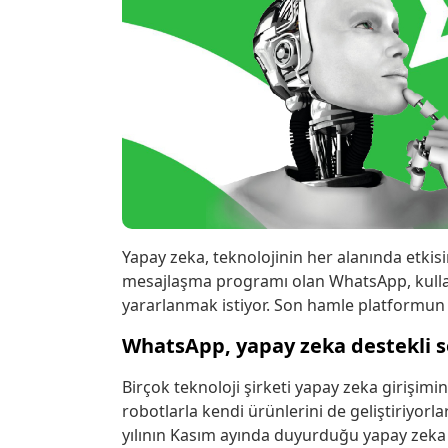
Yapay zeka, teknolojinin her alanında etki
mesajlaşma programı olan WhatsApp, kullan
yararlanmak istiyor. Son hamle platformun ça
WhatsApp, yapay zeka destekli s
Birçok teknoloji şirketi yapay zeka girişim
robotlarla kendi ürünlerini de geliştiriyorl
yılının Kasım ayında duyurduğu yapay zeka 