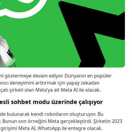
sini göstermeye devam ediyor. Dünyanın en popüler
ıcı deneyimini arttırmak için yapay zekadan
tı şirketi olan Meta’ya ait Meta AI ile olacak.
esli sohbet modu üzerinde çalışıyor
inde bulunarak kendi robotlarını oluşturuyor. Bu
ar. Bunun son örneğini Meta gerçekleştirdi. Şirketin 2023
girişimi Meta AI, WhatsApp ile entegre olacak.