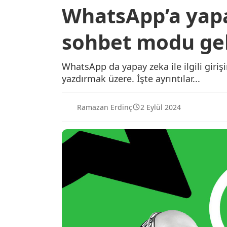
WhatsApp’a yapa
sohbet modu gel
WhatsApp da yapay zeka ile ilgili giri
yazdırmak üzere. İşte ayrıntılar...
Ramazan Erdinç
2 Eylül 2024