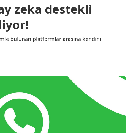
y zeka destekli
iyor!
şimle bulunan platformlar arasına kendini