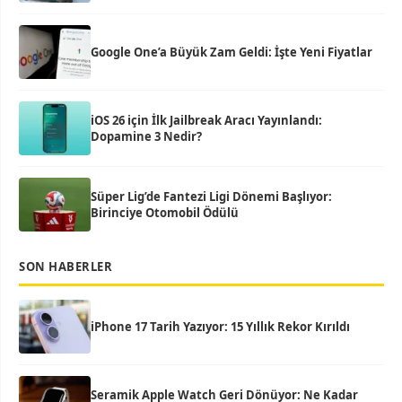
Google One’a Büyük Zam Geldi: İşte Yeni Fiyatlar
iOS 26 için İlk Jailbreak Aracı Yayınlandı:
Dopamine 3 Nedir?
Süper Lig’de Fantezi Ligi Dönemi Başlıyor:
Birinciye Otomobil Ödülü
SON HABERLER
iPhone 17 Tarih Yazıyor: 15 Yıllık Rekor Kırıldı
Seramik Apple Watch Geri Dönüyor: Ne Kadar