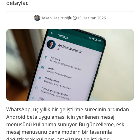
detaylar.
Hakan Hasırcıoğlu
13 Haziran 2026
WhatsApp, üç yıllık bir geliştirme sürecinin ardından
Android beta uygulaması için yenilenen mesaj
menüsünü kullanıma sunuyor. Bu güncelleme, eski
mesaj menüsünü daha modern bir tasarımla
değiştirerek kullanıcı arayüzünü geliştiriyor.