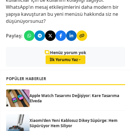
WhatsApp’ın mesaj etkileşimlerini daha modern bir
yapıya kavuşturan bu yeni menüsü hakkında siz ne
düşünüyorsunuz?
Paylaş:
Henüz yorum yok
İlk Yorumu Yaz
POPÜLER HABERLER
Apple Watch Tasarımı Değişiyor: Kare Tasarıma
Elveda
Xiaomi’den Yeni Kablosuz Dikey Süpürge: Hem
Süpürüyor Hem Siliyor