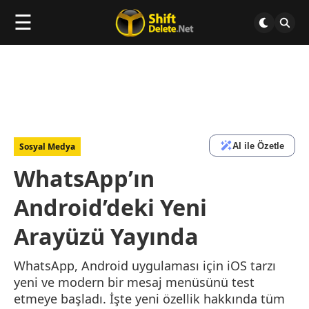
☰
AI ile Özetle
Sosyal Medya
WhatsApp’ın
Android’deki Yeni
Arayüzü Yayında
WhatsApp, Android uygulaması için iOS tarzı
yeni ve modern bir mesaj menüsünü test
etmeye başladı. İşte yeni özellik hakkında tüm