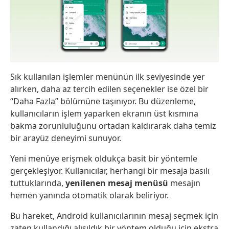
Sık kullanılan işlemler menünün ilk seviyesinde yer
alırken, daha az tercih edilen seçenekler ise özel bir
“Daha Fazla” bölümüne taşınıyor. Bu düzenleme,
kullanıcıların işlem yaparken ekranın üst kısmına
bakma zorunluluğunu ortadan kaldırarak daha temiz
bir arayüz deneyimi sunuyor.
Yeni menüye erişmek oldukça basit bir yöntemle
gerçekleşiyor. Kullanıcılar, herhangi bir mesaja basılı
tuttuklarında,
yenilenen mesaj menüsü
mesajın
hemen yanında otomatik olarak beliriyor.
Bu hareket, Android kullanıcılarının mesaj seçmek için
zaten kullandığı alışıldık bir yöntem olduğu için ekstra