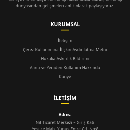
dünyasından gelişmeleri anlık olarak paylaşıyoruz.
KURUMSAL
İletişim
Çerez Kullanımına İlişkin Aydınlatma Metni
Hukuka Aykırılık Bildirimi
Alıntı ve Yeniden Kullanım Hakkında
Künye
İLETIŞIM
Adres:
Nil Ticaret Merkezi – Giriş Katı
Yeşilce Mah. Yunus Emre Cd. No:8