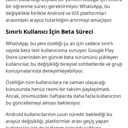
bir öğrenme süreci gerektirmiyor. WhatsApp, bu
değişiklikle birlikte Android ve iOS platformları
arasındaki arayüz tutarlılığını artırmayı amaçlıyor.
Sınırlı Kullanıcı İçin Beta Süreci
WhatsApp, bu yeni özelliği şu an için sadece sınırlı
sayıda beta test kullanıcısına sunuyor. Google Play
Store üzerinden en güncel beta sürümünü yükleyen
kullanıcılar, bu değişikliği bireysel sohbetlerde ve grup
konuşmalarında deneyimleyebiliyor.
Özelliğin tüm kullanıcılara ne zaman ulaşacağı
konusunda henüz resmi bir takvim paylaşılmadı.
Ancak, önümüzdeki haftalarda daha fazla kullanıcının
bu güncellemeyi alması bekleniyor.
Android kullanıcılarının uzun süredir beklediği bu
arayüz değişikliği, platformlar arası geçiş yapan
kullanıcılar için de kullanım kolaylığı sağlıyor.