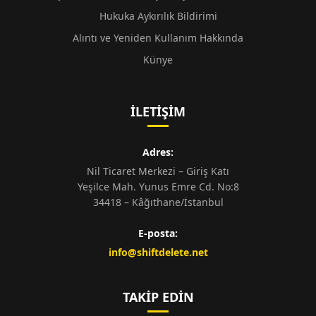
Hukuka Aykırılık Bildirimi
Alıntı ve Yeniden Kullanım Hakkında
Künye
İLETIŞIM
Adres:
Nil Ticaret Merkezi – Giriş Katı
Yeşilce Mah. Yunus Emre Cd. No:8
34418 – Kâğıthane/İstanbul
E-posta:
info@shiftdelete.net
TAKIP EDIN