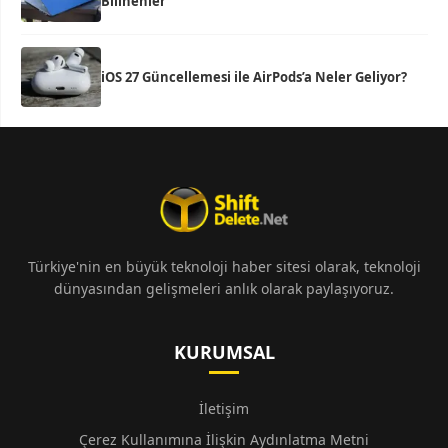
Bilinenler
iOS 27 Güncellemesi ile AirPods’a Neler Geliyor?
Türkiye'nin en büyük teknoloji haber sitesi olarak, teknoloji
dünyasından gelişmeleri anlık olarak paylaşıyoruz.
KURUMSAL
İletişim
Çerez Kullanımına İlişkin Aydınlatma Metni