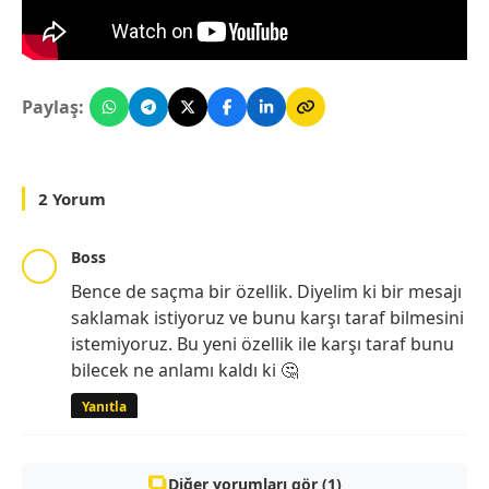
Paylaş:
2 Yorum
Boss
Bence de saçma bir özellik. Diyelim ki bir mesajı
saklamak istiyoruz ve bunu karşı taraf bilmesini
istemiyoruz. Bu yeni özellik ile karşı taraf bunu
bilecek ne anlamı kaldı ki 🤔
Yanıtla
Diğer yorumları gör (1)