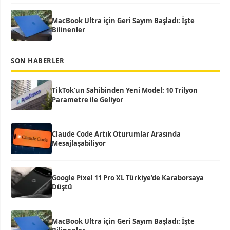
MacBook Ultra için Geri Sayım Başladı: İşte
Bilinenler
SON HABERLER
TikTok’un Sahibinden Yeni Model: 10 Trilyon
Parametre ile Geliyor
Claude Code Artık Oturumlar Arasında
Mesajlaşabiliyor
Google Pixel 11 Pro XL Türkiye’de Karaborsaya
Düştü
MacBook Ultra için Geri Sayım Başladı: İşte