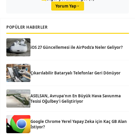
Yorum Yap
POPÜLER HABERLER
iOS 27 Güncellemesi ile AirPods’a Neler Geliyor?
Çıkarılabilir Bataryalı Telefonlar Geri Dönüyor
ASELSAN, Avrupa’nın En Büyük Hava Savunma
Tesisi Oğulbey’i Geliştiriyor
Google Chrome Yerel Yapay Zeka için Kaç GB Alan
İstiyor?