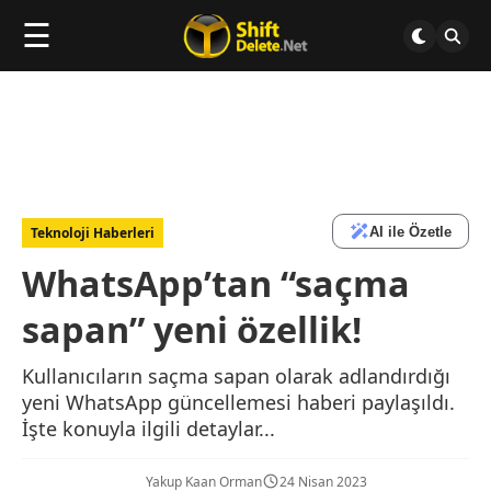
☰
AI ile Özetle
Teknoloji Haberleri
WhatsApp’tan “saçma
sapan” yeni özellik!
Kullanıcıların saçma sapan olarak adlandırdığı
yeni WhatsApp güncellemesi haberi paylaşıldı.
İşte konuyla ilgili detaylar...
Yakup Kaan Orman
24 Nisan 2023