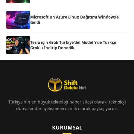
Microsoft’un Azure Linux Dağıtımı Windows’a
Geldi
Tesla için Grok Türkiye’de! Model Y’de Türkçe
Grok’u İndirip Denedik
Türkiye'nin en büyük teknoloji haber sitesi olarak, teknoloji
dünyasından gelişmeleri anlık olarak paylaşıyoruz.
KURUMSAL