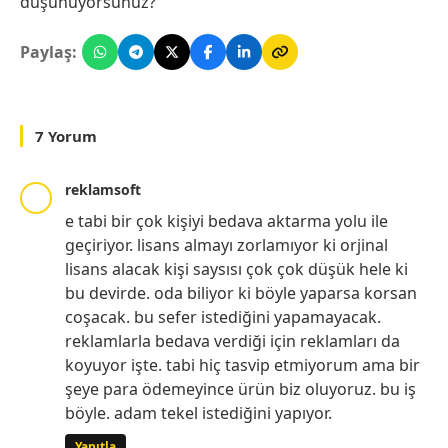
düşünüyorsunuz?
Paylaş:
7 Yorum
reklamsoft
e tabi bir çok kişiyi bedava aktarma yolu ile
geçiriyor. lisans almayı zorlamıyor ki orjinal
lisans alacak kişi saysısı çok çok düşük hele ki
bu devirde. oda biliyor ki böyle yaparsa korsan
coşacak. bu sefer istediğini yapamayacak.
reklamlarla bedava verdiği için reklamları da
koyuyor işte. tabi hiç tasvip etmiyorum ama bir
şeye para ödemeyince ürün biz oluyoruz. bu iş
böyle. adam tekel istediğini yapıyor.
Yanıtla