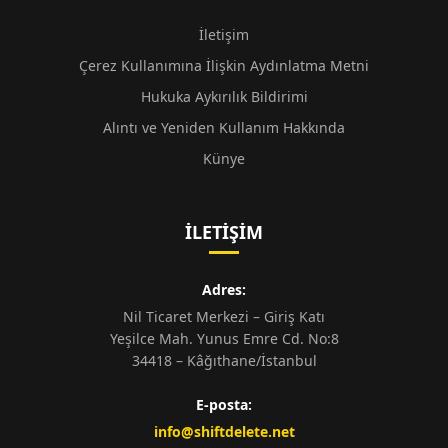
İletişim
Çerez Kullanımına İlişkin Aydınlatma Metni
Hukuka Aykırılık Bildirimi
Alıntı ve Yeniden Kullanım Hakkında
Künye
İLETIŞIM
Adres:
Nil Ticaret Merkezi – Giriş Katı
Yeşilce Mah. Yunus Emre Cd. No:8
34418 – Kâğıthane/İstanbul
E-posta:
info@shiftdelete.net