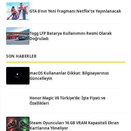
GTA 6’nın Yeni Fragmanı Netflix’te Yayınlanacak
Togg LFP Batarya Kullanımını Resmi Olarak
Doğruladı
SON HABERLER
macOS Kullananlar Dikkat: Bilgisayarınızı
Güncelleyin
Honor Magic V6 Türkiye’de: İşte Fiyatı ve
Özellikleri
Steam Oyuncuları 16 GB VRAM Kapasiteli Ekran
Kartlarına Yöneliyor