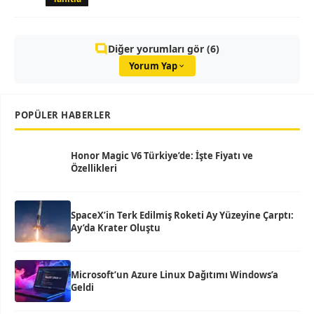
Diğer yorumları gör (6)
Yorum Yap
POPÜLER HABERLER
Honor Magic V6 Türkiye’de: İşte Fiyatı ve
Özellikleri
SpaceX’in Terk Edilmiş Roketi Ay Yüzeyine Çarptı:
Ay’da Krater Oluştu
Microsoft’un Azure Linux Dağıtımı Windows’a
Geldi