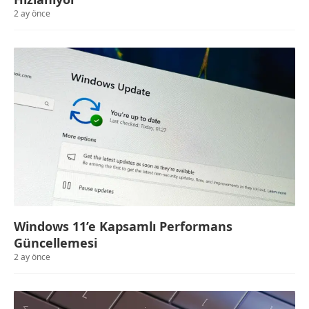
2 ay önce
Windows 11’e Kapsamlı Performans
Güncellemesi
2 ay önce