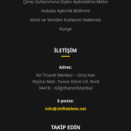
Çerez Kullanımına İlişkin Aydınlatma Metni
Hukuka Aykırılık Bildirimi
Alıntı ve Yeniden Kullanım Hakkında
Künye
İLETIŞIM
Adres:
Nil Ticaret Merkezi – Giriş Katı
Yeşilce Mah. Yunus Emre Cd. No:8
34418 – Kâğıthane/İstanbul
E-posta:
info@shiftdelete.net
TAKIP EDIN