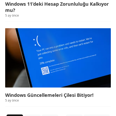
Windows 11’deki Hesap Zorunluluğu Kalkıyor
mu?
5 ay önce
Windows Güncellemeleri Çilesi Bitiyor!
5 ay önce