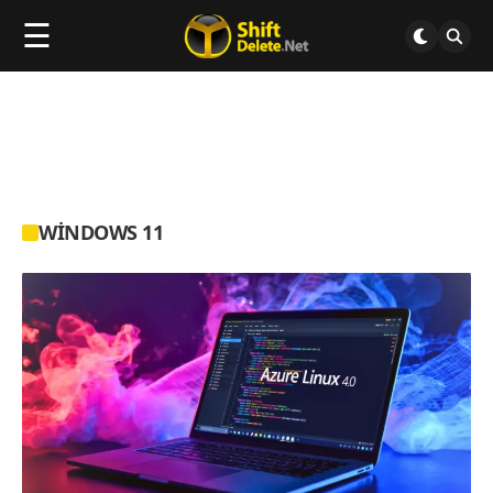
☰
WINDOWS 11