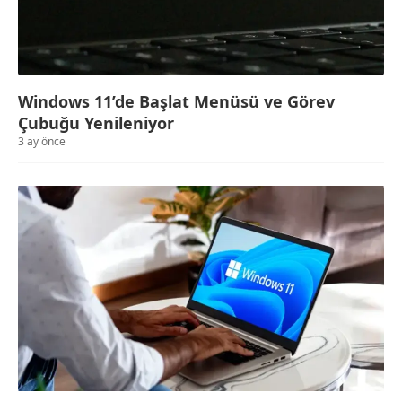
Windows 11’de Başlat Menüsü ve Görev
Çubuğu Yenileniyor
3 ay önce