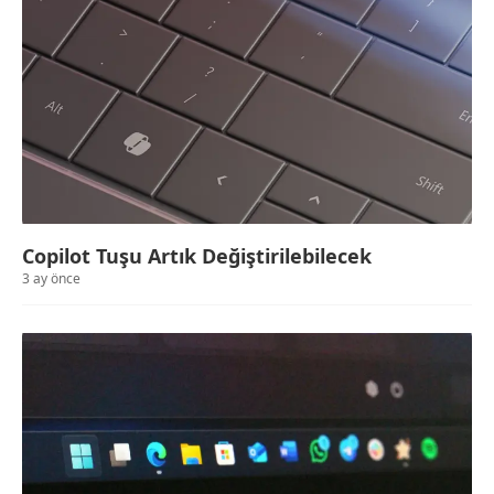
Copilot Tuşu Artık Değiştirilebilecek
3 ay önce