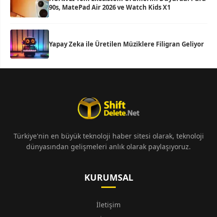
90s, MatePad Air 2026 ve Watch Kids X1
Yapay Zeka ile Üretilen Müziklere Filigran Geliyor
Türkiye'nin en büyük teknoloji haber sitesi olarak, teknoloji
dünyasından gelişmeleri anlık olarak paylaşıyoruz.
KURUMSAL
İletişim