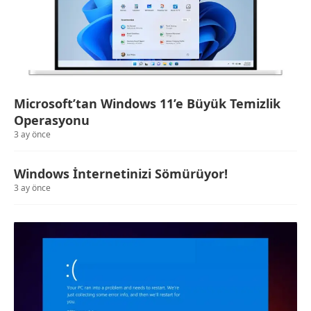
Microsoft’tan Windows 11’e Büyük Temizlik
Operasyonu
3 ay önce
Windows İnternetinizi Sömürüyor!
3 ay önce