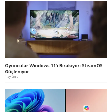
Oyuncular Windows 11’i Bırakıyor: SteamOS
Güçleniyor
1 ay önce