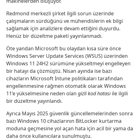
makinelerden oluşuyor.
Redmond merkezli şirket ilgili sorun üzerinde
çalışmaların sürdüğünü ve mühendislerin ek bilgi
sağlamak için analizlere devam ettiğini duyurdu.
Henüz bir düzeltme paketi yayınlanmadı.
Öte yandan Microsoft bu olaydan kısa süre önce
Windows Server Update Services (WSUS) üzerinden
Windows 11 24H2 sürümüne yükseltmeyi engelleyen
bir hatayı da çözmüştü. Nisan ayında ise bazı
cihazların Microsoft Intune politikaları tarafından
engellenmesine rağmen otomatik olarak Windows
11’e yükselmesine neden olan
gizli kod hatası
ile ilgili
bir düzeltme yayınlandı.
Ayrıca Mayıs 2025 güvenlik güncellemelerinden sonra
bazı Windows 10 cihazlarının BitLocker kurtarma
moduna geçmesine yol açan hata için acil bir yama da
daha önce kullanıcılara sunulmuştu.