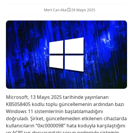
Mert Can Aka
29 Mayıs 2025
Microsoft, 13 Mayıs 2025 tarihinde yayınlanan
KB5058405 kodlu toplu güncellemenin ardından bazı
Windows 11 sistemlerinin başlatılamadığını
doğruladı. Şirket, güncellemeden etkilenen cihazlarda
kullanıcıların “0xc0000098” hata koduyla karşılaştığını
ve ACPI.sys dosyasındaki sorun nedeniyle sistemin