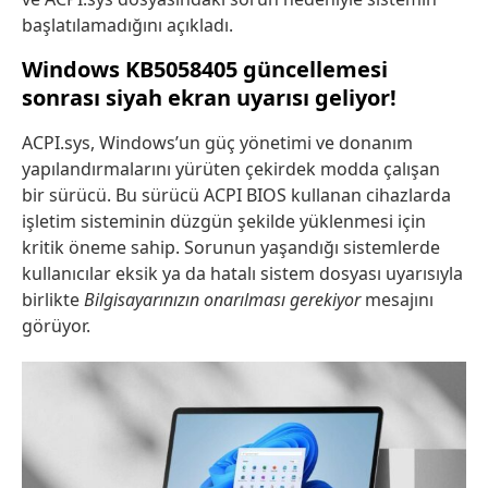
başlatılamadığını açıkladı.
Windows KB5058405 güncellemesi
sonrası siyah ekran uyarısı geliyor!
ACPI.sys, Windows’un güç yönetimi ve donanım
yapılandırmalarını yürüten çekirdek modda çalışan
bir sürücü. Bu sürücü ACPI BIOS kullanan cihazlarda
işletim sisteminin düzgün şekilde yüklenmesi için
kritik öneme sahip. Sorunun yaşandığı sistemlerde
kullanıcılar eksik ya da hatalı sistem dosyası uyarısıyla
birlikte
Bilgisayarınızın onarılması gerekiyor
mesajını
görüyor.