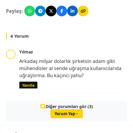
Paylaş:
4 Yorum
Yılmaz
Arkadaş milyar dolarlık şirketsin adam gibi
mühendisler al sende uğraşma kullanıcılarıda
uğraştırma. Bu kaçıncı yahu?
Yanıtla
Diğer yorumları gör (3)
Yorum Yap