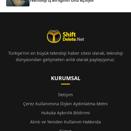
Teknoloji İş Birliğinin Önü Açılıyor
Türkiye'nin en büyük teknoloji haber sitesi olarak, teknoloji
dünyasından gelişmeleri anlık olarak paylaşıyoruz.
KURUMSAL
İletişim
Çerez Kullanımına İlişkin Aydınlatma Metni
Hukuka Aykırılık Bildirimi
Alıntı ve Yeniden Kullanım Hakkında
Künye