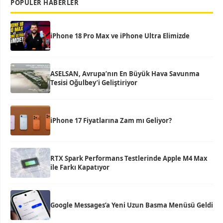
POPÜLER HABERLER
iPhone 18 Pro Max ve iPhone Ultra Elimizde
ASELSAN, Avrupa’nın En Büyük Hava Savunma
Tesisi Oğulbey’i Geliştiriyor
iPhone 17 Fiyatlarına Zam mı Geliyor?
RTX Spark Performans Testlerinde Apple M4 Max
ile Farkı Kapatıyor
Google Messages’a Yeni Uzun Basma Menüsü Geldi