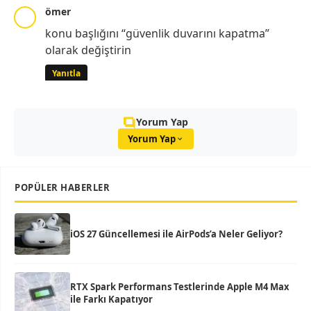
ömer
konu başlığını “güvenlik duvarını kapatma”
olarak değiştirin
Yanıtla
Yorum Yap
Yorum Yap
POPÜLER HABERLER
iOS 27 Güncellemesi ile AirPods’a Neler Geliyor?
RTX Spark Performans Testlerinde Apple M4 Max
ile Farkı Kapatıyor