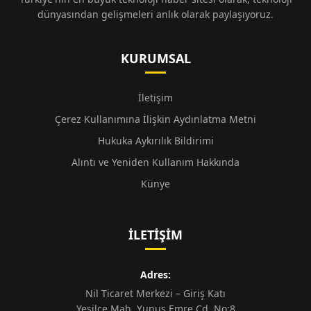
dünyasından gelişmeleri anlık olarak paylaşıyoruz.
KURUMSAL
İletişim
Çerez Kullanımına İlişkin Aydınlatma Metni
Hukuka Aykırılık Bildirimi
Alıntı ve Yeniden Kullanım Hakkında
Künye
İLETIŞIM
Adres:
Nil Ticaret Merkezi – Giriş Katı
Yeşilce Mah. Yunus Emre Cd. No:8