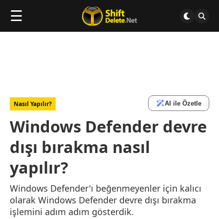
☰
AI ile Özetle
Nasıl Yapılır?
Windows Defender devre
dışı bırakma nasıl
yapılır?
Windows Defender'ı beğenmeyenler için kalıcı
olarak Windows Defender devre dışı bırakma
işlemini adım adım gösterdik.