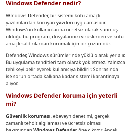
Windows Defender nedir?
Wİndows Defender, bir sistemi kötü amaçlı
yazılımlardan koruyan
yazılım
uygulamasıdır.
Windows’un kullanıcılarına ücretsiz olarak sunmuş
olduğu bu program, dosyalarınızı virüslerden ve kötü
amaçlı saldırılardan korumak için bir çözümdür.
Defender, Windows sürümlerinde yüklü olarak yer alır.
Bu uygulama tehditleri tam olarak yok etmez. Yalnızca
tehlikeyi belirleyerek kullanıcıya bildirir. Sonrasında
ise sorun ortada kalkana kadar sistemi karantinaya
alıyor.
Windows Defender koruma için yeterli
mi?
Güvenlik koruması
, ebeveyn denetimi, gerçek
zamanlı tehdit algılaması ve ücretsiz olması
bakımından
Windows Defender
öne çıkıyor. Ancak