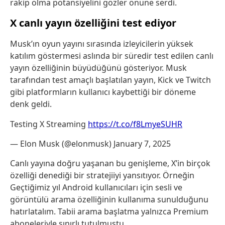
rakip olma potansiyelini gözler önüne serdi.
X canlı yayın özelliğini test ediyor
Musk’ın oyun yayını sırasında izleyicilerin yüksek
katılım göstermesi aslında bir süredir test edilen canlı
yayın özelliğinin büyüdüğünü gösteriyor. Musk
tarafından test amaçlı başlatılan yayın, Kick ve Twitch
gibi platformların kullanıcı kaybettiği bir döneme
denk geldi.
Testing X Streaming
https://t.co/f8LmyeSUHR
— Elon Musk (@elonmusk)
January 7, 2025
Canlı yayına doğru yaşanan bu genişleme, X’in birçok
özelliği denediği bir stratejiiyi yansıtıyor. Örneğin
Geçtiğimiz yıl Android kullanıcıları için sesli ve
görüntülü arama özelliğinin kullanıma sunulduğunu
hatırlatalım. Tabii arama başlatma yalnızca Premium
aboneleriyle sınırlı tutulmuştu.