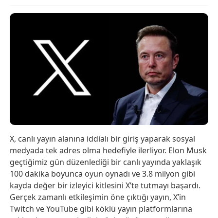
X, canlı yayın alanına iddialı bir giriş yaparak sosyal
medyada tek adres olma hedefiyle ilerliyor. Elon Musk
geçtiğimiz gün düzenlediği bir canlı yayında yaklaşık
100 dakika boyunca oyun oynadı ve 3.8 milyon gibi
kayda değer bir izleyici kitlesini X’te tutmayı başardı.
Gerçek zamanlı etkileşimin öne çıktığı yayın, X’in
Twitch ve YouTube gibi köklü yayın platformlarına