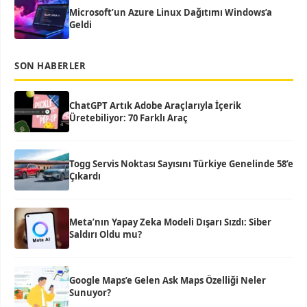
Microsoft’un Azure Linux Dağıtımı Windows’a
Geldi
SON HABERLER
ChatGPT Artık Adobe Araçlarıyla İçerik
Üretebiliyor: 70 Farklı Araç
Togg Servis Noktası Sayısını Türkiye Genelinde 58’e
Çıkardı
Meta’nın Yapay Zeka Modeli Dışarı Sızdı: Siber
Saldırı Oldu mu?
Google Maps’e Gelen Ask Maps Özelliği Neler
Sunuyor?