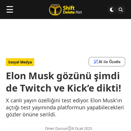
☰
AI ile Özetle
Sosyal Medya
Elon Musk gözünü şimdi
de Twitch ve Kick’e dikti!
X canlı yayın özelliğini test ediyor. Elon Musk'ın
açtığı test yayınında platformun yapabilecekleri
gözler önüne serildi.
Ömer Dursun
8 Ocak 2025