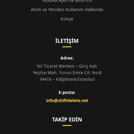
Hukuka Aykırılık Bildirimi
Alıntı ve Yeniden Kullanım Hakkında
Künye
İLETIŞIM
Adres:
Nil Ticaret Merkezi – Giriş Katı
Yeşilce Mah. Yunus Emre Cd. No:8
34418 – Kâğıthane/İstanbul
E-posta:
info@shiftdelete.net
TAKIP EDIN