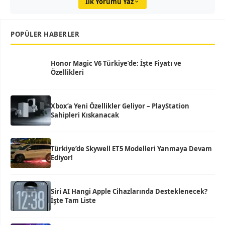
İlk Yorumu Yaz
POPÜLER HABERLER
Honor Magic V6 Türkiye’de: İşte Fiyatı ve
Özellikleri
Xbox’a Yeni Özellikler Geliyor – PlayStation
Sahipleri Kıskanacak
Türkiye’de Skywell ET5 Modelleri Yanmaya Devam
Ediyor!
Siri AI Hangi Apple Cihazlarında Desteklenecek?
İşte Tam Liste