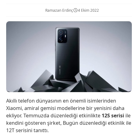
Ramazan Erdinç
4 Ekim 2022
Akıllı telefon dünyasının en önemli isimlerinden
Xiaomi, amiral gemisi modellerine bir yenisini daha
ekliyor. Temmuzda düzenlediği etkinlikte
12S serisi
ile
kendini gösteren şirket, Bugün düzenlediği etkinlik ile
12T serisini tanıttı.