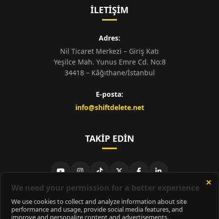
İLETIŞIM
Adres:
Nil Ticaret Merkezi – Giriş Katı
Yeşilce Mah. Yunus Emre Cd. No:8
34418 – Kâğıthane/İstanbul
E-posta:
info@shiftdelete.net
TAKIP EDIN