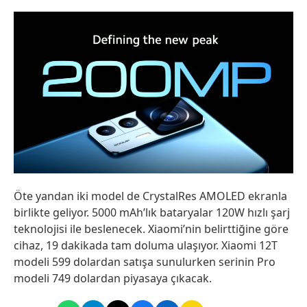
Öte yandan iki model de CrystalRes AMOLED ekranla
birlikte geliyor. 5000 mAh’lık bataryalar 120W hızlı şarj
teknolojisi ile beslenecek. Xiaomi’nin belirttiğine göre
cihaz, 19 dakikada tam doluma ulaşıyor. Xiaomi 12T
modeli 599 dolardan satışa sunulurken serinin Pro
modeli 749 dolardan piyasaya çıkacak.