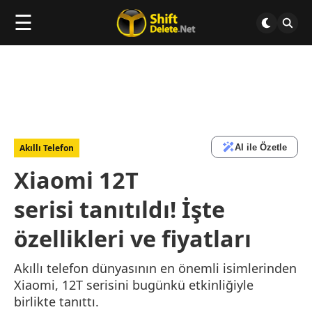
☰
AI ile Özetle
Akıllı Telefon
Xiaomi 12T
serisi tanıtıldı! İşte
özellikleri ve fiyatları
Akıllı telefon dünyasının en önemli isimlerinden
Xiaomi, 12T serisini bugünkü etkinliğiyle
birlikte tanıttı.