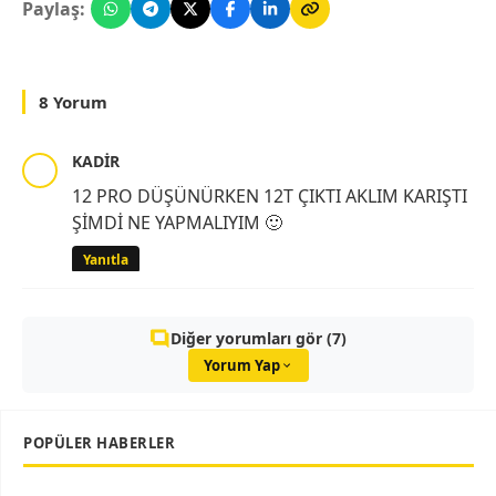
Paylaş:
8 Yorum
KADİR
12 PRO DÜŞÜNÜRKEN 12T ÇIKTI AKLIM KARIŞTI
ŞİMDİ NE YAPMALIYIM 🙂
Yanıtla
Diğer yorumları gör (7)
Yorum Yap
POPÜLER HABERLER