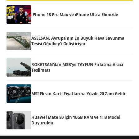
iPhone 18 Pro Max ve iPhone Ultra Elimizde
ASELSAN, Avrupa’nın En Büyük Hava Savunma
Tesisi Oğulbey’i Geliştiriyor
ROKETSAN’dan MSB’ye TAYFUN Fırlatma Aracı
Teslimatı
MSI Ekran Kartı Fiyatlarına Yüzde 20 Zam Geldi
Huawei Mate 80 için 16GB RAM ve 1TB Model
Duyuruldu