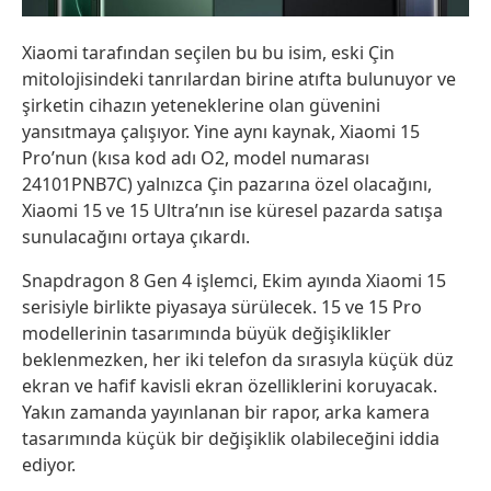
Xiaomi tarafından seçilen bu bu isim, eski Çin
mitolojisindeki tanrılardan birine atıfta bulunuyor ve
şirketin cihazın yeteneklerine olan güvenini
yansıtmaya çalışıyor. Yine aynı kaynak, Xiaomi 15
Pro’nun (kısa kod adı O2, model numarası
24101PNB7C) yalnızca Çin pazarına özel olacağını,
Xiaomi 15 ve 15 Ultra’nın ise küresel pazarda satışa
sunulacağını ortaya çıkardı.
Snapdragon 8 Gen 4 işlemci, Ekim ayında Xiaomi 15
serisiyle birlikte piyasaya sürülecek. 15 ve 15 Pro
modellerinin tasarımında büyük değişiklikler
beklenmezken, her iki telefon da sırasıyla küçük düz
ekran ve hafif kavisli ekran özelliklerini koruyacak.
Yakın zamanda yayınlanan bir rapor, arka kamera
tasarımında küçük bir değişiklik olabileceğini iddia
ediyor.