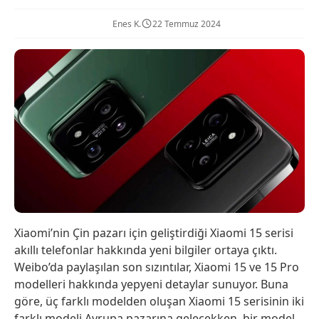
Enes K.
22 Temmuz 2024
Xiaomi’nin Çin pazarı için geliştirdiği Xiaomi 15 serisi
akıllı telefonlar hakkında yeni bilgiler ortaya çıktı.
Weibo’da paylaşılan son sızıntılar, Xiaomi 15 ve 15 Pro
modelleri hakkında yepyeni detaylar sunuyor. Buna
göre, üç farklı modelden oluşan Xiaomi 15 serisinin iki
farklı modeli Avrupa pazarına gelecekken, bir model