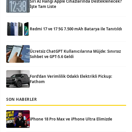
Siri AI Hangi Apple Cihazlarında Desteklenecek?
İşte Tam Liste
Redmi 17 ve 17 5G 7.500 mAh Batarya ile Tanıtıldı
Ücretsiz ChatGPT Kullanıcılarına Müjde: Sınırsız
Sohbet ve GPT-5.6 Geldi
Ford’dan Verimlilik Odaklı Elektrikli Pickup:
Fathom
SON HABERLER
iPhone 18 Pro Max ve iPhone Ultra Elimizde