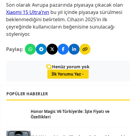
Son olarak Avrupa pazarında piyasaya çıkacak olan
Xiaomi 15 Ultra’nın
bu yıl içinde piyasaya sürülmesi
beklenmediğini belirtelim. Cihazın 2025’in ilk
çeyreğinde kullanıcıların beğenisine sunulacağı
söyleniyor.
Paylaş:
Henüz yorum yok
İlk Yorumu Yaz
POPÜLER HABERLER
Honor Magic V6 Türkiye’de: İşte Fiyatı ve
Özellikleri