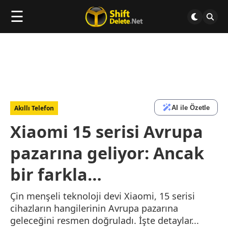
☰
AI ile Özetle
Akıllı Telefon
Xiaomi 15 serisi Avrupa
pazarına geliyor: Ancak
bir farkla…
Çin menşeli teknoloji devi Xiaomi, 15 serisi
cihazların hangilerinin Avrupa pazarına
geleceğini resmen doğruladı. İşte detaylar...