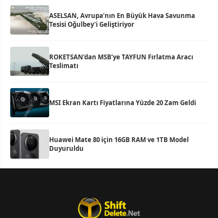
ASELSAN, Avrupa’nın En Büyük Hava Savunma
Tesisi Oğulbey’i Geliştiriyor
ROKETSAN’dan MSB’ye TAYFUN Fırlatma Aracı
Teslimatı
MSI Ekran Kartı Fiyatlarına Yüzde 20 Zam Geldi
Huawei Mate 80 için 16GB RAM ve 1TB Model
Duyuruldu