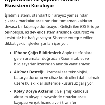
Ekosistemi Kuruluyor
İşletim sistemi, standart bir arayüz yamasından
çıkarak markalar arası sınırları tamamen kaldıran
devasa bir köprüye dönüşüyor. Geliştirilen iOS Bridge
teknolojisi, iki dev ekosistem arasında kusursuz ve
kesintisiz bir bağ yaratıyor. Sisteme entegre edilen
dikkat çekici işlevler şunları içeriyor:
iPhone Çağrı Bildirimleri:
Apple telefonlara
gelen aramalar doğrudan Xiaomi tablet ve
bilgisayarlar üzerinden anında yanıtlanıyor.
AirPods Desteği:
Uzamsal ses teknolojisi,
batarya durumu ve cihaz kontrolleri dahil olmak
üzere kulaklıklar sistemde kusursuz çalışıyor.
Kolay Dosya Aktarımı:
Gelişmiş kablosuz
aktarım altyapısı sayesinde cihazlar arası
kayıpsız ve ışık hızında veri transferi