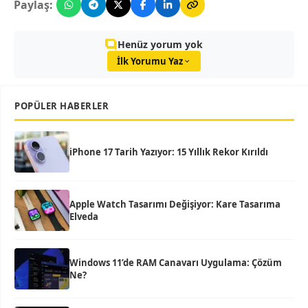
Paylaş:
Henüz yorum yok
İlk Yorumu Yaz
POPÜLER HABERLER
iPhone 17 Tarih Yazıyor: 15 Yıllık Rekor Kırıldı
Apple Watch Tasarımı Değişiyor: Kare Tasarıma
Elveda
Windows 11’de RAM Canavarı Uygulama: Çözüm
Ne?