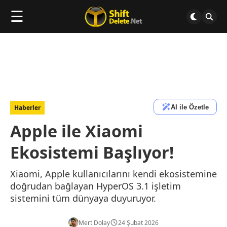
☰
AI ile Özetle
Haberler
Apple ile Xiaomi
Ekosistemi Başlıyor!
Xiaomi, Apple kullanıcılarını kendi ekosistemine
doğrudan bağlayan HyperOS 3.1 işletim
sistemini tüm dünyaya duyuruyor.
Mert Dolay
24 Şubat 2026