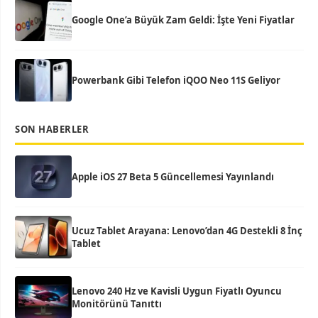
Google One’a Büyük Zam Geldi: İşte Yeni Fiyatlar
Powerbank Gibi Telefon iQOO Neo 11S Geliyor
SON HABERLER
Apple iOS 27 Beta 5 Güncellemesi Yayınlandı
Ucuz Tablet Arayana: Lenovo’dan 4G Destekli 8 İnç
Tablet
Lenovo 240 Hz ve Kavisli Uygun Fiyatlı Oyuncu
Monitörünü Tanıttı