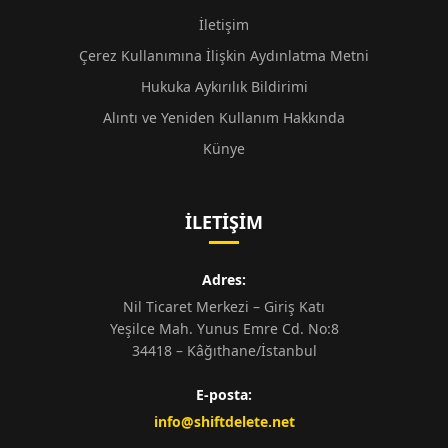
İletişim
Çerez Kullanımına İlişkin Aydınlatma Metni
Hukuka Aykırılık Bildirimi
Alıntı ve Yeniden Kullanım Hakkında
Künye
İLETIŞIM
Adres:
Nil Ticaret Merkezi – Giriş Katı
Yeşilce Mah. Yunus Emre Cd. No:8
34418 – Kâğıthane/İstanbul
E-posta:
info@shiftdelete.net