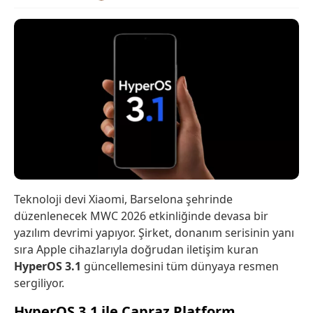
Teknoloji devi Xiaomi, Barselona şehrinde
düzenlenecek MWC 2026 etkinliğinde devasa bir
yazılım devrimi yapıyor. Şirket, donanım serisinin yanı
sıra Apple cihazlarıyla doğrudan iletişim kuran
HyperOS 3.1
güncellemesini tüm dünyaya resmen
sergiliyor.
HyperOS 3.1 ile Çapraz Platform