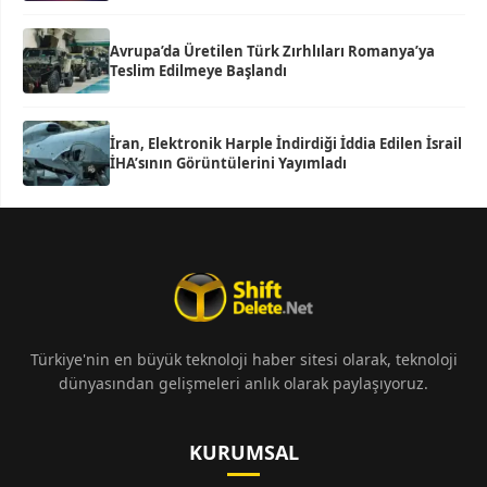
Avrupa’da Üretilen Türk Zırhlıları Romanya’ya
Teslim Edilmeye Başlandı
İran, Elektronik Harple İndirdiği İddia Edilen İsrail
İHA’sının Görüntülerini Yayımladı
Türkiye'nin en büyük teknoloji haber sitesi olarak, teknoloji
dünyasından gelişmeleri anlık olarak paylaşıyoruz.
KURUMSAL