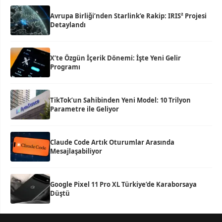
Avrupa Birliği’nden Starlink’e Rakip: IRIS² Projesi
Detaylandı
X’te Özgün İçerik Dönemi: İşte Yeni Gelir
Programı
TikTok’un Sahibinden Yeni Model: 10 Trilyon
Parametre ile Geliyor
Claude Code Artık Oturumlar Arasında
Mesajlaşabiliyor
Google Pixel 11 Pro XL Türkiye’de Karaborsaya
Düştü