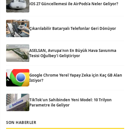
iOS 27 Güncellemesi ile AirPods’a Neler Geliyor?
Çıkarılabilir Bataryalı Telefonlar Geri Dönüyor
ASELSAN, Avrupa’nın En Büyük Hava Savunma
Tesisi Oğulbey’i Geliştiriyor
Google Chrome Yerel Yapay Zeka için Kaç GB Alan
İstiyor?
TikTok’un Sahibinden Yeni Model: 10 Trilyon
Parametre ile Geliyor
SON HABERLER