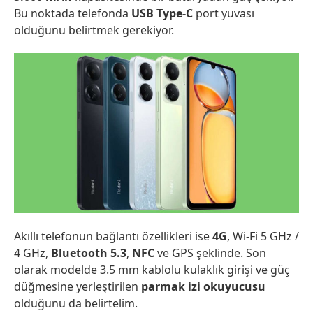
Bu noktada telefonda
USB Type-C
port yuvası
olduğunu belirtmek gerekiyor.
Akıllı telefonun bağlantı özellikleri ise
4G
, Wi-Fi 5 GHz /
4 GHz,
Bluetooth 5.3
,
NFC
ve GPS şeklinde. Son
olarak modelde 3.5 mm kablolu kulaklık girişi ve güç
düğmesine yerleştirilen
parmak izi okuyucusu
olduğunu da belirtelim.