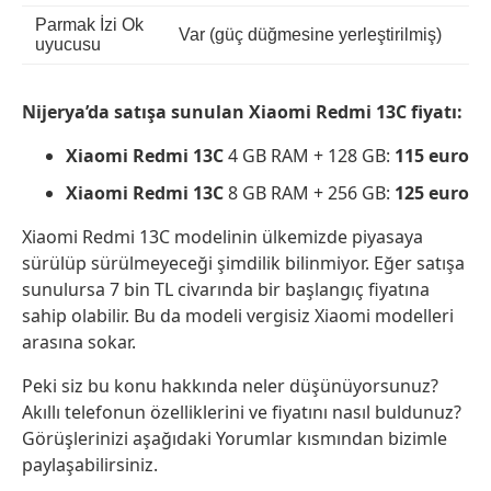
Parmak İzi Ok
Var (güç düğmesine yerleştirilmiş)
uyucusu
Nijerya’da satışa sunulan Xiaomi Redmi 13C fiyatı:
Xiaomi Redmi 13C
4 GB RAM + 128 GB:
115 euro
Xiaomi Redmi 13C
8 GB RAM + 256 GB:
125 euro
Xiaomi Redmi 13C modelinin ülkemizde piyasaya
sürülüp sürülmeyeceği şimdilik bilinmiyor. Eğer satışa
sunulursa 7 bin TL civarında bir başlangıç fiyatına
sahip olabilir. Bu da modeli vergisiz Xiaomi modelleri
arasına sokar.
Peki siz bu konu hakkında neler düşünüyorsunuz?
Akıllı telefonun özelliklerini ve fiyatını nasıl buldunuz?
Görüşlerinizi aşağıdaki Yorumlar kısmından bizimle
paylaşabilirsiniz.