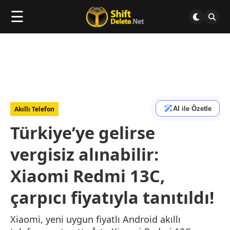
☰
AI ile Özetle
Akıllı Telefon
Türkiye’ye gelirse
vergisiz alınabilir:
Xiaomi Redmi 13C,
çarpıcı fiyatıyla tanıtıldı!
Xiaomi, yeni uygun fiyatlı Android akıllı