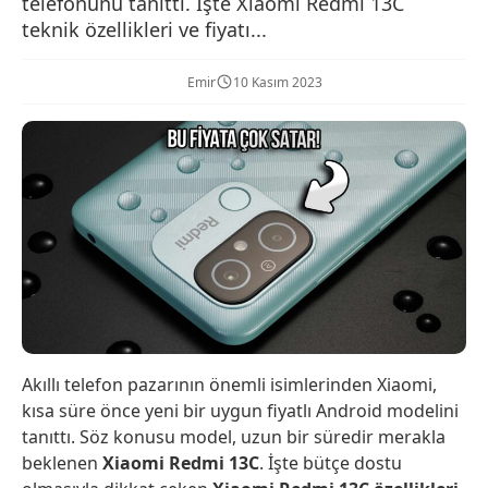
telefonunu tanıttı. İşte Xiaomi Redmi 13C
teknik özellikleri ve fiyatı...
Emir
10 Kasım 2023
Akıllı telefon pazarının önemli isimlerinden Xiaomi,
kısa süre önce yeni bir uygun fiyatlı Android modelini
tanıttı. Söz konusu model, uzun bir süredir merakla
beklenen
Xiaomi Redmi 13C
. İşte bütçe dostu