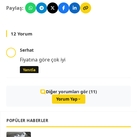
Paylaş:
12 Yorum
Serhat
Fiyatına göre çok iyi
Yanıtla
Diğer yorumları gör (11)
Yorum Yap
POPÜLER HABERLER