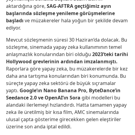
aktardığına göre,
SAG-AFTRA geçtiğimiz ayın
başlarında sözleşme yenileme görüşmelerine
başladı
ve müzakereler hala yoğun bir şekilde devam
ediyor.
Mevcut sözleşmenin süresi 30 Haziran’da dolacak. Bu
sözleşme, sinemada yapay zeka kullanımının temel
anlaşmazlık konularından biri olduğu
2023’teki tarihi
Hollywood grevlerinin ardından imzalanmıştı.
Raporlara göre yapay zeka, bu müzakerelerde bir kez
daha ana tartışma konularından biri konumunda. Bu
süreçte yapay zeka sektörü de büyük sıçramalar
yaptı.
Google’ın Nano Banana Pro, ByteDance’in
Seedance 2.0 ve OpenAI’ın Sora
gibi modelleri bu
alandaki ilerlemeyi hızlandırdı. Hatta tamamen yapay
zeka ile üretilmiş bir kısa film, AMC sinemalarında
ulusal çapta gösterime girecekken gelen eleştiriler
üzerine son anda iptal edildi.