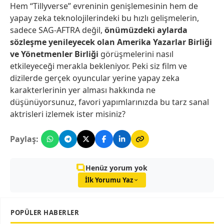
Hem “Tillyverse” evreninin genişlemesinin hem de
yapay zeka teknolojilerindeki bu hızlı gelişmelerin,
sadece SAG-AFTRA değil,
önümüzdeki aylarda
sözleşme yenileyecek olan Amerika Yazarlar Birliği
ve Yönetmenler Birliği
görüşmelerini nasıl
etkileyeceği merakla bekleniyor. Peki siz film ve
dizilerde gerçek oyuncular yerine yapay zeka
karakterlerinin yer alması hakkında ne
düşünüyorsunuz, favori yapımlarınızda bu tarz sanal
aktrisleri izlemek ister misiniz?
Paylaş:
Henüz yorum yok
İlk Yorumu Yaz
POPÜLER HABERLER