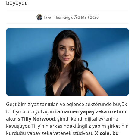
büyüyor.
Hakan Hasırcıoğlu
3 Mart 2026
Geçtiğimiz yaz tanıtılan ve eğlence sektöründe büyük
tartışmalara yol açan
tamamen yapay zeka üretimi
aktris Tilly Norwood
, şimdi kendi dijital evrenine
kavuşuyor. Tilly’nin arkasındaki İngiliz yapım şirketinin
kurduğu yapay zeka yetenek stüdyosu
Xicoia, bu