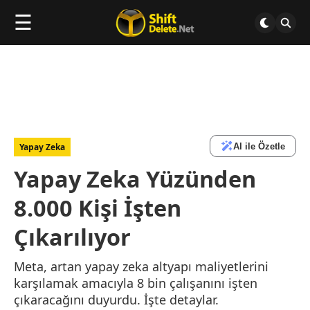
☰
AI ile Özetle
Yapay Zeka
Yapay Zeka Yüzünden
8.000 Kişi İşten
Çıkarılıyor
Meta, artan yapay zeka altyapı maliyetlerini
karşılamak amacıyla 8 bin çalışanını işten
çıkaracağını duyurdu. İşte detaylar.