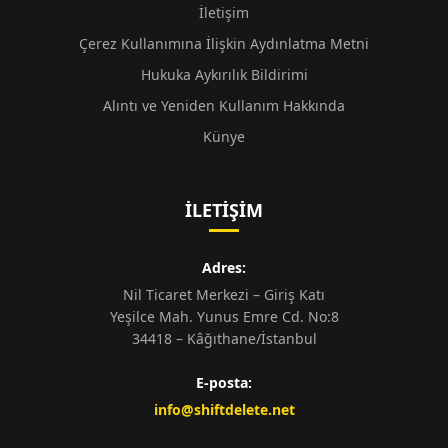
İletişim
Çerez Kullanımına İlişkin Aydınlatma Metni
Hukuka Aykırılık Bildirimi
Alıntı ve Yeniden Kullanım Hakkında
Künye
İLETIŞIM
Adres:
Nil Ticaret Merkezi – Giriş Katı
Yeşilce Mah. Yunus Emre Cd. No:8
34418 – Kâğıthane/İstanbul
E-posta:
info@shiftdelete.net