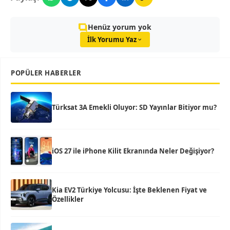
Henüz yorum yok
İlk Yorumu Yaz
POPÜLER HABERLER
Türksat 3A Emekli Oluyor: SD Yayınlar Bitiyor mu?
iOS 27 ile iPhone Kilit Ekranında Neler Değişiyor?
Kia EV2 Türkiye Yolcusu: İşte Beklenen Fiyat ve
Özellikler