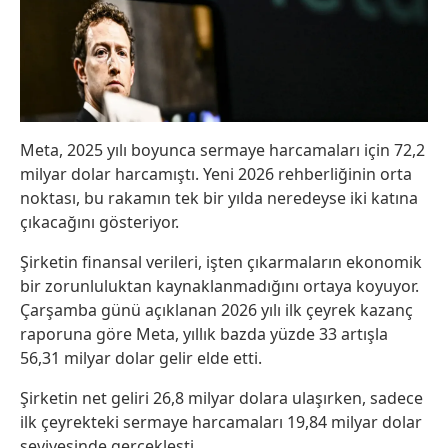
Meta, 2025 yılı boyunca sermaye harcamaları için 72,2
milyar dolar harcamıştı. Yeni 2026 rehberliğinin orta
noktası, bu rakamın tek bir yılda neredeyse iki katına
çıkacağını gösteriyor.
Şirketin finansal verileri, işten çıkarmaların ekonomik
bir zorunluluktan kaynaklanmadığını ortaya koyuyor.
Çarşamba günü açıklanan 2026 yılı ilk çeyrek kazanç
raporuna göre Meta, yıllık bazda yüzde 33 artışla
56,31 milyar dolar gelir elde etti.
Şirketin net geliri 26,8 milyar dolara ulaşırken, sadece
ilk çeyrekteki sermaye harcamaları 19,84 milyar dolar
seviyesinde gerçekleşti.