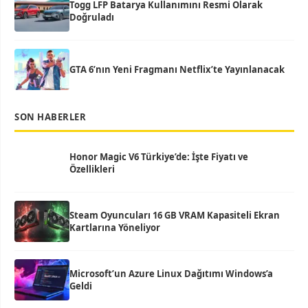
Togg LFP Batarya Kullanımını Resmi Olarak
Doğruladı
GTA 6’nın Yeni Fragmanı Netflix’te Yayınlanacak
SON HABERLER
Honor Magic V6 Türkiye’de: İşte Fiyatı ve
Özellikleri
Steam Oyuncuları 16 GB VRAM Kapasiteli Ekran
Kartlarına Yöneliyor
Microsoft’un Azure Linux Dağıtımı Windows’a
Geldi