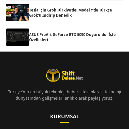
Tesla için Grok Türkiye’de! Model Y’de Türkçe
Grok’u İndirip Denedik
ASUS ProArt GeForce RTX 5090 Duyuruldu: İşte
Özellikleri
Türkiye'nin en büyük teknoloji haber sitesi olarak, teknoloji
dünyasından gelişmeleri anlık olarak paylaşıyoruz.
KURUMSAL