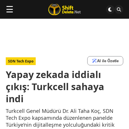
☰
AI ile Özetle
SDN Tech Expo
Yapay zekada iddialı
çıkış: Turkcell sahaya
indi
Turkcell Genel Müdürü Dr. Ali Taha Koç, SDN
Tech Expo kapsamında düzenlenen panelde
Türkiye’nin dijitalleşme yolculuğundaki kritik