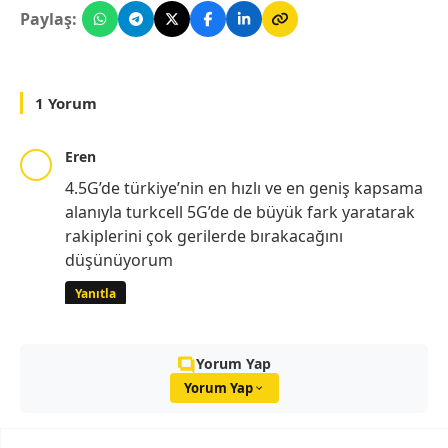
Paylaş:
1 Yorum
Eren
4.5G’de türkiye’nin en hızlı ve en geniş kapsama
alanıyla turkcell 5G’de de büyük fark yaratarak
rakiplerini çok gerilerde bırakacağını
düşünüyorum
Yanıtla
Yorum Yap
Yorum Yap