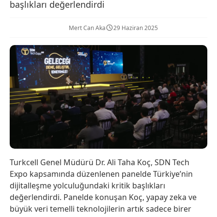
başlıkları değerlendirdi
Mert Can Aka
29 Haziran 2025
Turkcell Genel Müdürü Dr. Ali Taha Koç, SDN Tech
Expo kapsamında düzenlenen panelde Türkiye’nin
dijitalleşme yolculuğundaki kritik başlıkları
değerlendirdi. Panelde konuşan Koç, yapay zeka ve
büyük veri temelli teknolojilerin artık sadece birer