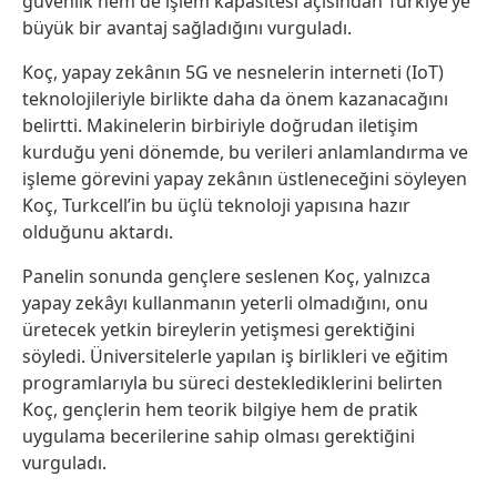
güvenlik hem de işlem kapasitesi açısından Türkiye’ye
büyük bir avantaj sağladığını vurguladı.
Koç, yapay zekânın 5G ve nesnelerin interneti (IoT)
teknolojileriyle birlikte daha da önem kazanacağını
belirtti. Makinelerin birbiriyle doğrudan iletişim
kurduğu yeni dönemde, bu verileri anlamlandırma ve
işleme görevini yapay zekânın üstleneceğini söyleyen
Koç, Turkcell’in bu üçlü teknoloji yapısına hazır
olduğunu aktardı.
Panelin sonunda gençlere seslenen Koç, yalnızca
yapay zekâyı kullanmanın yeterli olmadığını, onu
üretecek yetkin bireylerin yetişmesi gerektiğini
söyledi. Üniversitelerle yapılan iş birlikleri ve eğitim
programlarıyla bu süreci desteklediklerini belirten
Koç, gençlerin hem teorik bilgiye hem de pratik
uygulama becerilerine sahip olması gerektiğini
vurguladı.