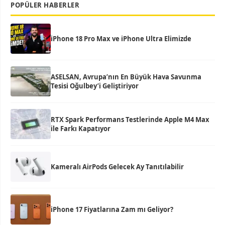
POPÜLER HABERLER
iPhone 18 Pro Max ve iPhone Ultra Elimizde
ASELSAN, Avrupa’nın En Büyük Hava Savunma
Tesisi Oğulbey’i Geliştiriyor
RTX Spark Performans Testlerinde Apple M4 Max
ile Farkı Kapatıyor
Kameralı AirPods Gelecek Ay Tanıtılabilir
iPhone 17 Fiyatlarına Zam mı Geliyor?