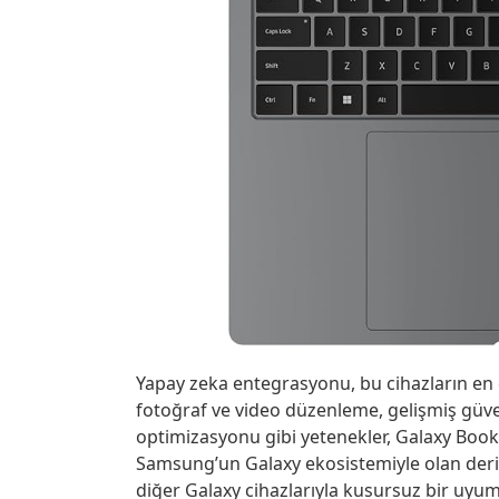
Yapay zeka entegrasyonu, bu cihazların en dik
fotoğraf ve video düzenleme, gelişmiş güvenl
optimizasyonu gibi yetenekler, Galaxy Book 6
Samsung’un Galaxy ekosistemiyle olan derin
diğer Galaxy cihazlarıyla kusursuz bir uyum 