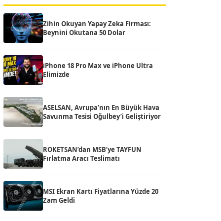
Zihin Okuyan Yapay Zeka Firması:
Beynini Okutana 50 Dolar
iPhone 18 Pro Max ve iPhone Ultra
Elimizde
ASELSAN, Avrupa’nın En Büyük Hava
Savunma Tesisi Oğulbey’i Geliştiriyor
ROKETSAN’dan MSB’ye TAYFUN
Fırlatma Aracı Teslimatı
MSI Ekran Kartı Fiyatlarına Yüzde 20
Zam Geldi