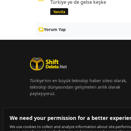
Türkiye ye de gelse keşke
Yanıtla
Yorum Yap
Türkiye'nin en büyük teknoloji haber sitesi olarak,
teknoloji dünyasından gelişmeleri anlık olarak
paylaşıyoruz.