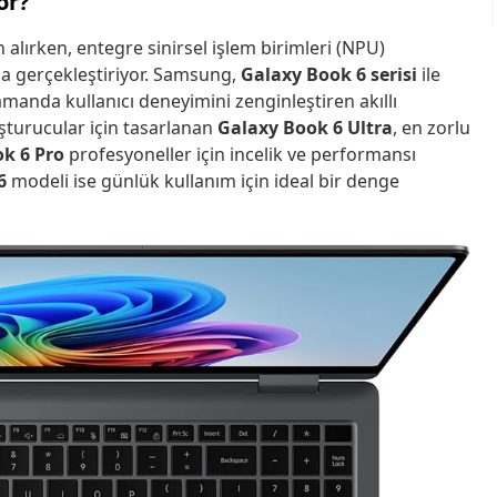
or?
 alırken, entegre sinirsel işlem birimleri (NPU)
da gerçekleştiriyor. Samsung,
Galaxy Book 6 serisi
ile
anda kullanıcı deneyimini zenginleştiren akıllı
luşturucular için tasarlanan
Galaxy Book 6 Ultra
, en zorlu
k 6 Pro
profesyoneller için incelik ve performansı
6
modeli ise günlük kullanım için ideal bir denge