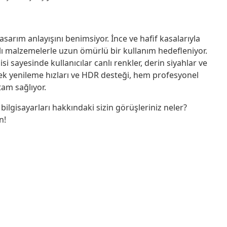
asarım anlayışını benimsiyor. İnce ve hafif kasalarıyla
klı malzemelerle uzun ömürlü bir kullanım hedefleniyor.
 sayesinde kullanıcılar canlı renkler, derin siyahlar ve
sek yenileme hızları ve HDR desteği, hem profesyonel
am sağlıyor.
ilgisayarları hakkındaki sizin görüşleriniz neler?
n!