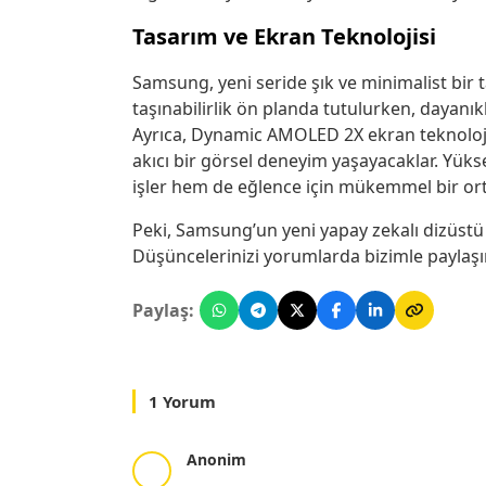
Tasarım ve Ekran Teknolojisi
Samsung, yeni seride şık ve minimalist bir t
taşınabilirlik ön planda tutulurken, dayanı
Ayrıca, Dynamic AMOLED 2X ekran teknolojisi
akıcı bir görsel deneyim yaşayacaklar. Yük
işler hem de eğlence için mükemmel bir ort
Peki, Samsung’un yeni yapay zekalı dizüstü b
Düşüncelerinizi yorumlarda bizimle paylaşı
Paylaş:
1 Yorum
Anonim