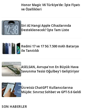
Honor Magic V6 Türkiye’de: İşte Fiyatı
ve Özellikleri
Siri AI Hangi Apple Cihazlarında
Desteklenecek? İşte Tam Liste
Redmi 17 ve 17 5G 7.500 mAh Batarya
ile Tanıtıldı
ASELSAN, Avrupa’nın En Büyük Hava
Savunma Tesisi Oğulbey’i Geliştiriyor
Ücretsiz ChatGPT Kullanıcılarına
Müjde: Sınırsız Sohbet ve GPT-5.6 Geldi
SON HABERLER