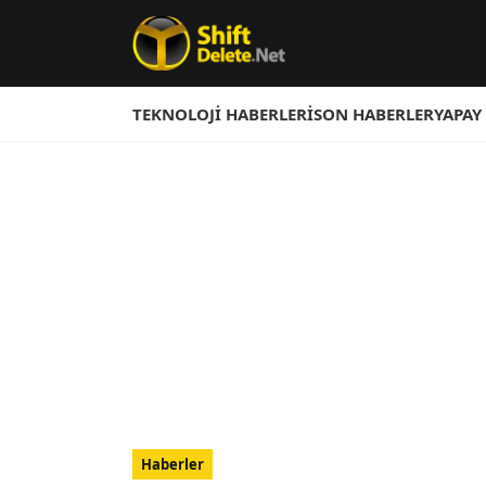
TEKNOLOJI HABERLERI
SON HABERLER
YAPAY
Haberler