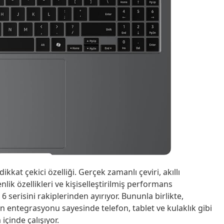
kat çekici özelliği. Gerçek zamanlı çeviri, akıllı
ik özellikleri ve kişiselleştirilmiş performans
 serisini rakiplerinden ayırıyor. Bununla birlikte,
 entegrasyonu sayesinde telefon, tablet ve kulaklık gibi
içinde çalışıyor.