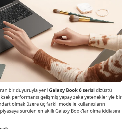
ran bir duyuruyla yeni
Galaxy Book 6 serisi
dizüstü
 Yüksek performansı gelişmiş yapay zeka yetenekleriyle bir
andart olmak üzere üç farklı modelle kullanıcıların
 piyasaya sürülen en akıllı Galaxy Book’lar olma iddiasını