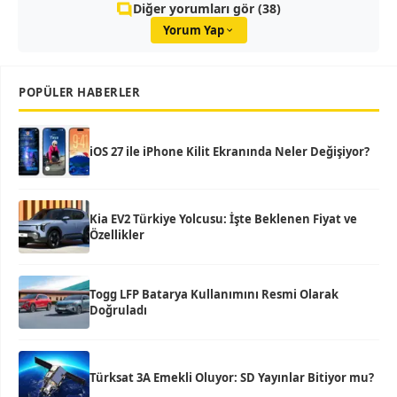
Diğer yorumları gör (38)
Yorum Yap
POPÜLER HABERLER
iOS 27 ile iPhone Kilit Ekranında Neler Değişiyor?
Kia EV2 Türkiye Yolcusu: İşte Beklenen Fiyat ve
Özellikler
Togg LFP Batarya Kullanımını Resmi Olarak
Doğruladı
Türksat 3A Emekli Oluyor: SD Yayınlar Bitiyor mu?