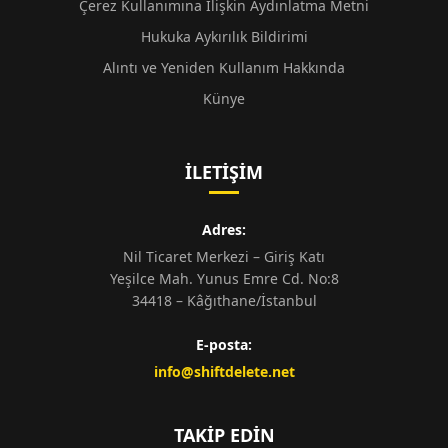
Çerez Kullanımına İlişkin Aydınlatma Metni
Hukuka Aykırılık Bildirimi
Alıntı ve Yeniden Kullanım Hakkında
Künye
İLETIŞIM
Adres:
Nil Ticaret Merkezi – Giriş Katı
Yeşilce Mah. Yunus Emre Cd. No:8
34418 – Kâğıthane/İstanbul
E-posta:
info@shiftdelete.net
TAKIP EDIN