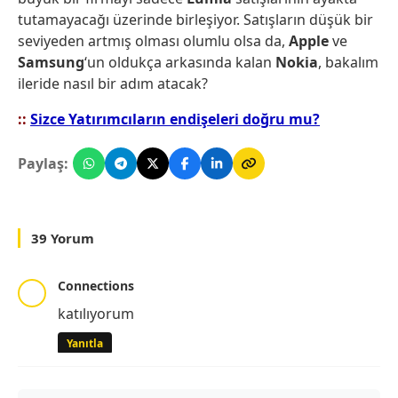
tutamayacağı üzerinde birleşiyor. Satışların düşük bir
seviyeden artmış olması olumlu olsa da,
Apple
ve
Samsung
‘un oldukça arkasında kalan
Nokia
, bakalım
ileride nasıl bir adım atacak?
::
Sizce Yatırımcıların endişeleri doğru mu?
Paylaş:
39 Yorum
Connections
katılıyorum
Yanıtla