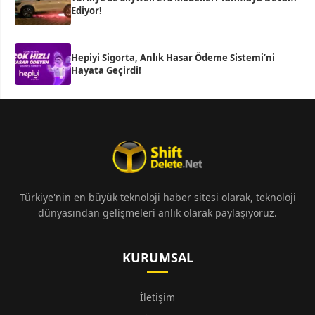
Ediyor!
Hepiyi Sigorta, Anlık Hasar Ödeme Sistemi’ni
Hayata Geçirdi!
Türkiye'nin en büyük teknoloji haber sitesi olarak, teknoloji
dünyasından gelişmeleri anlık olarak paylaşıyoruz.
KURUMSAL
İletişim