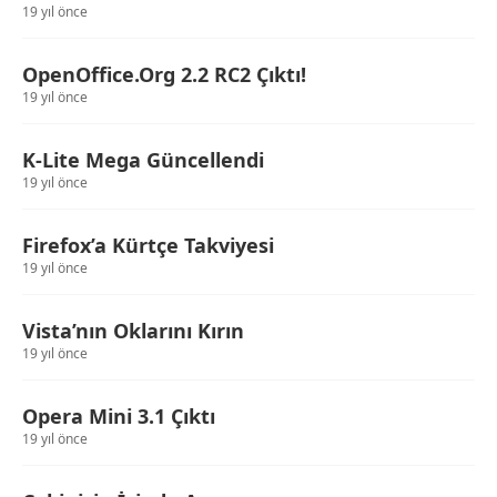
19 yıl önce
OpenOffice.Org 2.2 RC2 Çıktı!
19 yıl önce
K-Lite Mega Güncellendi
19 yıl önce
Firefox’a Kürtçe Takviyesi
19 yıl önce
Vista’nın Oklarını Kırın
19 yıl önce
Opera Mini 3.1 Çıktı
19 yıl önce