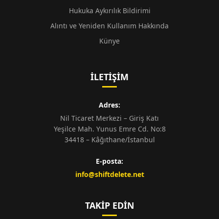
Hukuka Aykırılık Bildirimi
Alıntı ve Yeniden Kullanım Hakkında
Künye
İLETIŞIM
Adres:
Nil Ticaret Merkezi – Giriş Katı
Yeşilce Mah. Yunus Emre Cd. No:8
34418 – Kâğıthane/İstanbul
E-posta:
info@shiftdelete.net
TAKIP EDIN