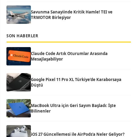
Savunma Sanayiinde Kritik Hamle! TEI ve
TRMOTOR Birleşiyor
SON HABERLER
Claude Code Artık Oturumlar Arasında
Mesajlaşabiliyor
Google Pixel 11 Pro XL Türkiye’de Karaborsaya
Düştü
MacBook Ultra için Geri Sayım Başladı: İşte
Bilinenler
iOS 27 Güncellemesi ile AirPods’a Neler Geliyor?