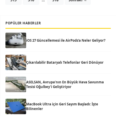
POPÜLER HABERLER
iOS 27 Güncellemesi ile AirPods’a Neler Geliyor?
Çıkarılabilir Bataryalı Telefonlar Geri Dönüyor
ASELSAN, Avrupa’nın En Büyük Hava Savunma
Tesisi Oğulbey’i Geliştiriyor
MacBook Ultra için Geri Sayım Başladı: İşte
Bilinenler