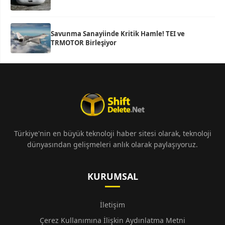
Savunma Sanayiinde Kritik Hamle! TEI ve
TRMOTOR Birleşiyor
Türkiye'nin en büyük teknoloji haber sitesi olarak, teknoloji
dünyasından gelişmeleri anlık olarak paylaşıyoruz.
KURUMSAL
İletişim
Çerez Kullanımına İlişkin Aydınlatma Metni