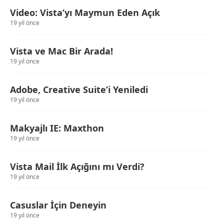
Video: Vista’yı Maymun Eden Açık
19 yıl önce
Vista ve Mac Bir Arada!
19 yıl önce
Adobe, Creative Suite’i Yeniledi
19 yıl önce
Makyajlı IE: Maxthon
19 yıl önce
Vista Mail İlk Açığını mı Verdi?
19 yıl önce
Casuslar İçin Deneyin
19 yıl önce