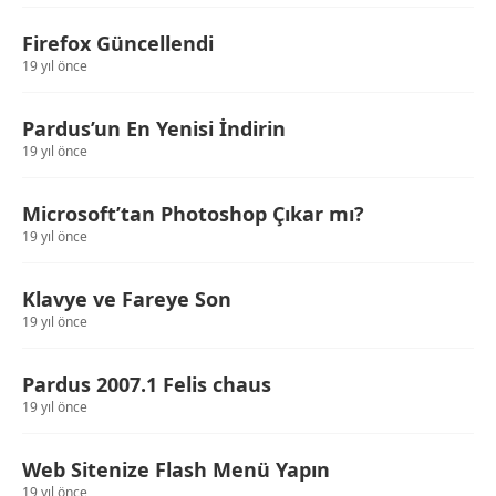
Firefox Güncellendi
19 yıl önce
Pardus’un En Yenisi İndirin
19 yıl önce
Microsoft’tan Photoshop Çıkar mı?
19 yıl önce
Klavye ve Fareye Son
19 yıl önce
Pardus 2007.1 Felis chaus
19 yıl önce
Web Sitenize Flash Menü Yapın
19 yıl önce