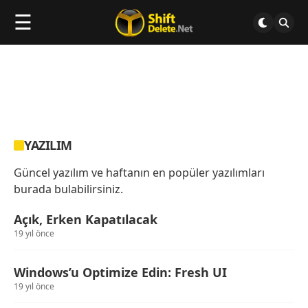
☰
YAZILIM
Güncel yazılım ve haftanın en popüler yazılımları
burada bulabilirsiniz.
Açık, Erken Kapatılacak
19 yıl önce
Windows’u Optimize Edin: Fresh UI
19 yıl önce