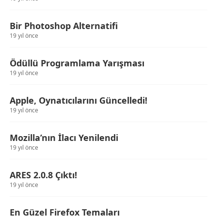
Bir Photoshop Alternatifi
19 yıl önce
Ödüllü Programlama Yarışması
19 yıl önce
Apple, Oynatıcılarını Güncelledi!
19 yıl önce
Mozilla’nın İlacı Yenilendi
19 yıl önce
ARES 2.0.8 Çıktı!
19 yıl önce
En Güzel Firefox Temaları