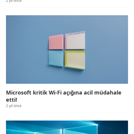
2 yıl önce
Microsoft kritik Wi-Fi açığına acil müdahale
etti!
2 yıl önce