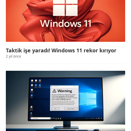
Taktik işe yaradı! Windows 11 rekor kırıyor
2 yıl önce