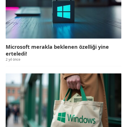
Microsoft merakla beklenen özelliği yine
erteledi!
2 yıl önce