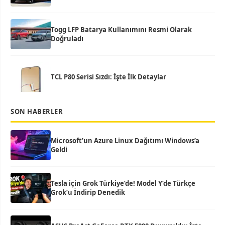
Togg LFP Batarya Kullanımını Resmi Olarak
Doğruladı
TCL P80 Serisi Sızdı: İşte İlk Detaylar
SON HABERLER
Microsoft’un Azure Linux Dağıtımı Windows’a
Geldi
Tesla için Grok Türkiye’de! Model Y’de Türkçe
Grok’u İndirip Denedik