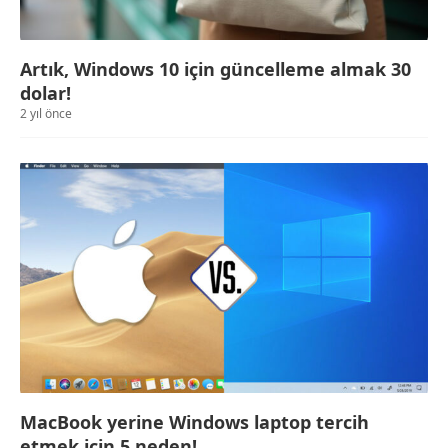
Artık, Windows 10 için güncelleme almak 30
dolar!
2 yıl önce
MacBook yerine Windows laptop tercih
etmek için 5 neden!