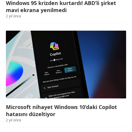
Windows 95 krizden kurtardı! ABD’li şirket
mavi ekrana yenilmedi
2 yıl önce
Microsoft nihayet Windows 10’daki Copilot
hatasını düzeltiyor
2 yıl önce