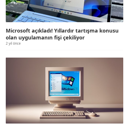
Microsoft açıkladı! Yıllardır tartışma konusu
olan uygulamanın fişi çekiliyor
2 yıl önce