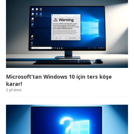
Microsoft’tan Windows 10 için ters köşe
karar!
2 yıl önce