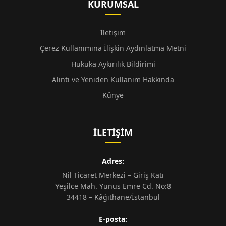
KURUMSAL
İletişim
Çerez Kullanımına İlişkin Aydınlatma Metni
Hukuka Aykırılık Bildirimi
Alıntı ve Yeniden Kullanım Hakkında
Künye
İLETIŞIM
Adres:
Nil Ticaret Merkezi – Giriş Katı
Yeşilce Mah. Yunus Emre Cd. No:8
34418 – Kâğıthane/İstanbul
E-posta: