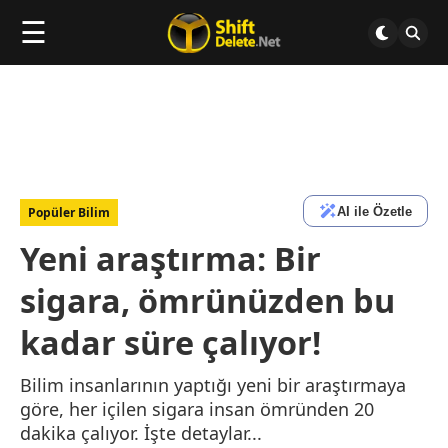
☰
AI ile Özetle
Popüler Bilim
Yeni araştırma: Bir
sigara, ömrünüzden bu
kadar süre çalıyor!
Bilim insanlarının yaptığı yeni bir araştırmaya
göre, her içilen sigara insan ömründen 20
dakika çalıyor. İşte detaylar...