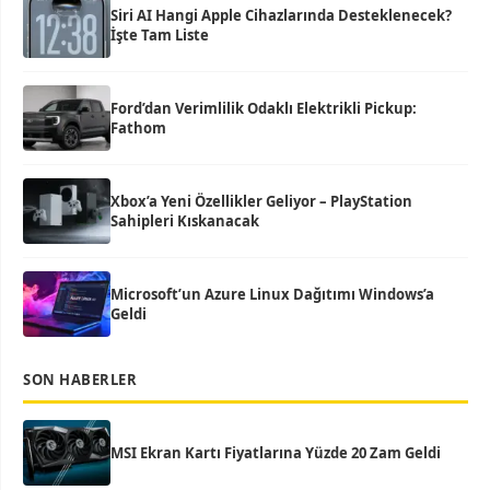
Siri AI Hangi Apple Cihazlarında Desteklenecek?
İşte Tam Liste
Ford’dan Verimlilik Odaklı Elektrikli Pickup:
Fathom
Xbox’a Yeni Özellikler Geliyor – PlayStation
Sahipleri Kıskanacak
Microsoft’un Azure Linux Dağıtımı Windows’a
Geldi
SON HABERLER
MSI Ekran Kartı Fiyatlarına Yüzde 20 Zam Geldi