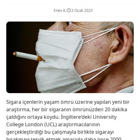
Enes K.
2 Ocak 2025
Sigara içenlerin yaşam ömrü üzerine yapılan yeni bir
araştırma, her bir sigaranın ömrünüzden 20 dakika
çaldığını ortaya koydu. İngiltere’deki University
College London (UCL) araştırmacılarının
gerçekleştirdiği bu çalışmayla birlikte sigarayı
bırakmayı teşvik etmek amacıyla daha önce 2000