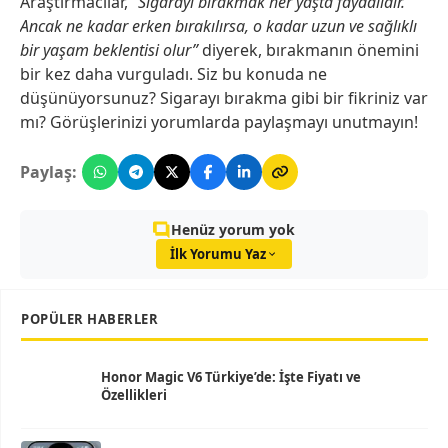
Araştırmacılar,
“Sigarayı bırakmak her yaşta faydalıdır.
Ancak ne kadar erken bırakılırsa, o kadar uzun ve sağlıklı
bir yaşam beklentisi olur”
diyerek, bırakmanın önemini
bir kez daha vurguladı. Siz bu konuda ne
düşünüyorsunuz? Sigarayı bırakma gibi bir fikriniz var
mı? Görüşlerinizi yorumlarda paylaşmayı unutmayın!
Paylaş:
Henüz yorum yok
İlk Yorumu Yaz
POPÜLER HABERLER
Honor Magic V6 Türkiye’de: İşte Fiyatı ve
Özellikleri