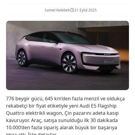
Samet Kelebek
21 Eylül 2025
776 beygir gücü, 645 km’den fazla menzil ve oldukça
rekabetçi bir fiyat etiketiyle yeni Audi E5 Flagship
Quattro elektrikli wagon, Çin pazarını adeta kasıp
kavuruyor. Araç, satışa sunulduğu ilk 30 dakikada
10.000’den fazla sipariş alarak büyük bir başarıya
imza attı. İşte detaylar.