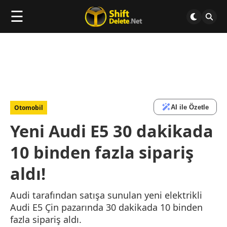
☰
AI ile Özetle
Otomobil
Yeni Audi E5 30 dakikada
10 binden fazla sipariş
aldı!
Audi tarafından satışa sunulan yeni elektrikli
Audi E5 Çin pazarında 30 dakikada 10 binden
fazla sipariş aldı.