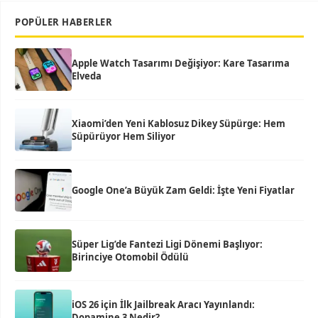
POPÜLER HABERLER
Apple Watch Tasarımı Değişiyor: Kare Tasarıma
Elveda
Xiaomi’den Yeni Kablosuz Dikey Süpürge: Hem
Süpürüyor Hem Siliyor
Google One’a Büyük Zam Geldi: İşte Yeni Fiyatlar
Süper Lig’de Fantezi Ligi Dönemi Başlıyor:
Birinciye Otomobil Ödülü
iOS 26 için İlk Jailbreak Aracı Yayınlandı:
Dopamine 3 Nedir?