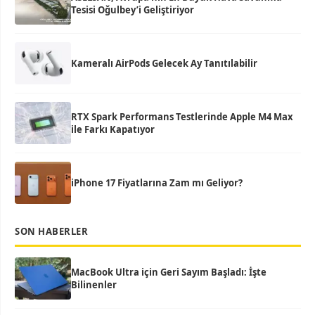
Tesisi Oğulbey’i Geliştiriyor
Kameralı AirPods Gelecek Ay Tanıtılabilir
RTX Spark Performans Testlerinde Apple M4 Max
ile Farkı Kapatıyor
iPhone 17 Fiyatlarına Zam mı Geliyor?
SON HABERLER
MacBook Ultra için Geri Sayım Başladı: İşte
Bilinenler