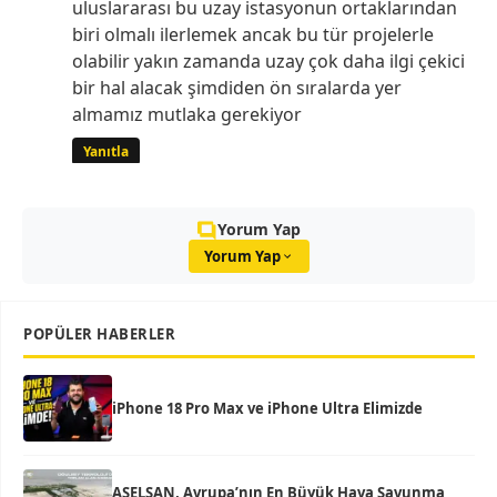
uluslararası bu uzay istasyonun ortaklarından
biri olmalı ilerlemek ancak bu tür projelerle
olabilir yakın zamanda uzay çok daha ilgi çekici
bir hal alacak şimdiden ön sıralarda yer
almamız mutlaka gerekiyor
Yanıtla
Yorum Yap
Yorum Yap
POPÜLER HABERLER
iPhone 18 Pro Max ve iPhone Ultra Elimizde
ASELSAN, Avrupa’nın En Büyük Hava Savunma