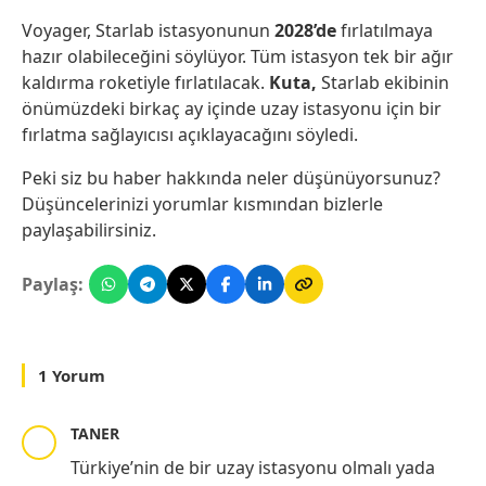
Voyager, Starlab istasyonunun
2028’de
fırlatılmaya
hazır olabileceğini söylüyor. Tüm istasyon tek bir ağır
kaldırma roketiyle fırlatılacak.
Kuta,
Starlab ekibinin
önümüzdeki birkaç ay içinde uzay istasyonu için bir
fırlatma sağlayıcısı açıklayacağını söyledi.
Peki siz bu haber hakkında neler düşünüyorsunuz?
Düşüncelerinizi yorumlar kısmından bizlerle
paylaşabilirsiniz.
Paylaş:
1 Yorum
TANER
Türkiye’nin de bir uzay istasyonu olmalı yada