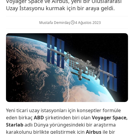
Voyager Space ve Airbus, yeni bir Uluslararası
Uzay İstasyonu kurmak için bir araya geldi.
Mustafa Demirdaş
4 Ağustos 2023
Yeni ticari uzay istasyonları için konseptler formüle
eden birkaç
ABD
şirketinden biri olan
Voyager Space,
Starlab
adlı Dünya yörüngesindeki bir araştırma
karakolunu birlikte geliştirmek için
Airbus
ile bir