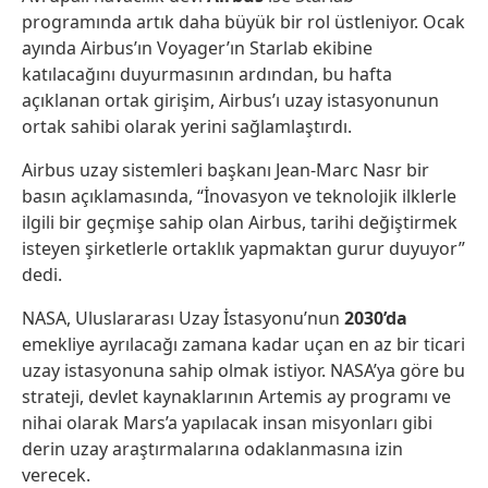
programında artık daha büyük bir rol üstleniyor. Ocak
ayında Airbus’ın Voyager’ın Starlab ekibine
katılacağını duyurmasının ardından, bu hafta
açıklanan ortak girişim, Airbus’ı uzay istasyonunun
ortak sahibi olarak yerini sağlamlaştırdı.
Airbus uzay sistemleri başkanı Jean-Marc Nasr bir
basın açıklamasında, “İnovasyon ve teknolojik ilklerle
ilgili bir geçmişe sahip olan Airbus, tarihi değiştirmek
isteyen şirketlerle ortaklık yapmaktan gurur duyuyor”
dedi.
NASA, Uluslararası Uzay İstasyonu’nun
2030’da
emekliye ayrılacağı zamana kadar uçan en az bir ticari
uzay istasyonuna sahip olmak istiyor. NASA’ya göre bu
strateji, devlet kaynaklarının Artemis ay programı ve
nihai olarak Mars’a yapılacak insan misyonları gibi
derin uzay araştırmalarına odaklanmasına izin
verecek.