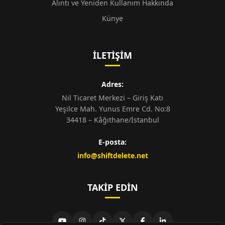
Alıntı ve Yeniden Kullanım Hakkında
Künye
İLETIŞIM
Adres:
Nil Ticaret Merkezi – Giriş Katı
Yeşilce Mah. Yunus Emre Cd. No:8
34418 – Kâğıthane/İstanbul
E-posta:
info@shiftdelete.net
TAKIP EDIN