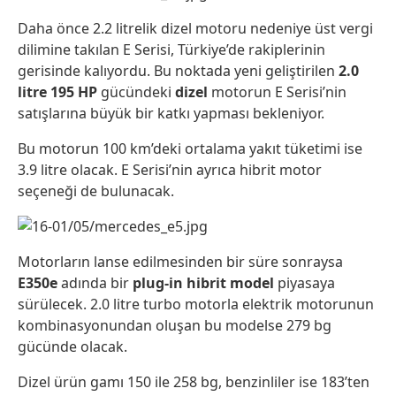
Daha önce 2.2 litrelik dizel motoru nedeniye üst vergi
dilimine takılan E Serisi, Türkiye’de rakiplerinin
gerisinde kalıyordu. Bu noktada yeni geliştirilen
2.0
litre 195 HP
gücündeki
dizel
motorun E Serisi’nin
satışlarına büyük bir katkı yapması bekleniyor.
Bu motorun 100 km’deki ortalama yakıt tüketimi ise
3.9 litre olacak. E Serisi’nin ayrıca hibrit motor
seçeneği de bulunacak.
Motorların lanse edilmesinden bir süre sonraysa
E350e
adında bir
plug-in hibrit model
piyasaya
sürülecek. 2.0 litre turbo motorla elektrik motorunun
kombinasyonundan oluşan bu modelse 279 bg
gücünde olacak.
Dizel ürün gamı 150 ile 258 bg, benzinliler ise 183’ten