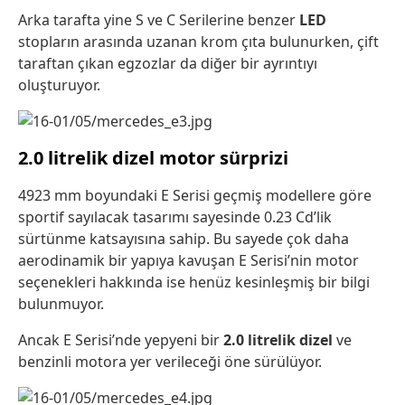
Arka tarafta yine S ve C Serilerine benzer
LED
stopların arasında uzanan krom çıta bulunurken, çift
taraftan çıkan egzozlar da diğer bir ayrıntıyı
oluşturuyor.
2.0 litrelik dizel motor sürprizi
4923 mm boyundaki E Serisi geçmiş modellere göre
sportif sayılacak tasarımı sayesinde 0.23 Cd’lik
sürtünme katsayısına sahip. Bu sayede çok daha
aerodinamik bir yapıya kavuşan E Serisi’nin motor
seçenekleri hakkında ise henüz kesinleşmiş bir bilgi
bulunmuyor.
Ancak E Serisi’nde yepyeni bir
2.0 litrelik dizel
ve
benzinli motora yer verileceği öne sürülüyor.