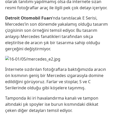
olarak tanıtımı yapılmamış olsa da internete sızan
resmi fotoğraflar araç ile ilgili pek çok detayı içeriyor.
Detroit Otomobil Fuarı
‘nda tanıtılacak E Serisi,
Mercedes’in son dönemde yakalamış olduğu tasarım
çizgisinin son örneğini temsil ediyor. Bu tasarım
anlayışı Mercedes fanatikleri tarafından sıkça
eleştirilse de aracın şık bir tasarıma sahip olduğu
gerçeğini değiştirmiyor.
İnternete sızdırılan fotoğraflara baktığımızda aracın
ön kısmının geniş bir Mercedes ızgarasıyla domine
edildiğini görüyoruz. Farlar ve stoplar, S ve C
Serilerinde olduğu gibi köşelere taşınmış.
Tamponda iki iri havalandırma kanalı ve tampon
altındaki şık spoyler ise burun kısmındaki dikkat
çeken diğer detayları temsil ediyor.