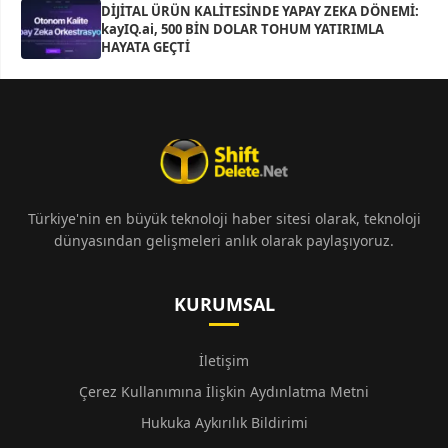
DİJİTAL ÜRÜN KALİTESİNDE YAPAY ZEKA DÖNEMİ:
kayIQ.ai, 500 BİN DOLAR TOHUM YATIRIMLA
HAYATA GEÇTİ
Türkiye'nin en büyük teknoloji haber sitesi olarak, teknoloji
dünyasından gelişmeleri anlık olarak paylaşıyoruz.
KURUMSAL
İletişim
Çerez Kullanımına İlişkin Aydınlatma Metni
Hukuka Aykırılık Bildirimi