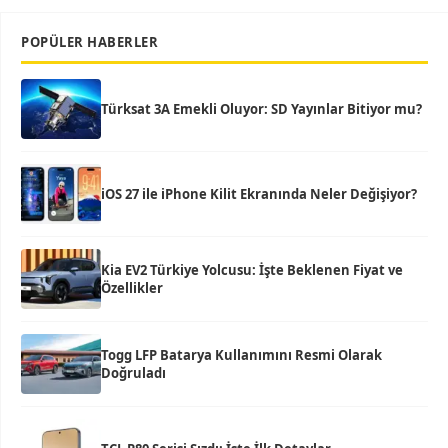
POPÜLER HABERLER
Türksat 3A Emekli Oluyor: SD Yayınlar Bitiyor mu?
iOS 27 ile iPhone Kilit Ekranında Neler Değişiyor?
Kia EV2 Türkiye Yolcusu: İşte Beklenen Fiyat ve
Özellikler
Togg LFP Batarya Kullanımını Resmi Olarak
Doğruladı