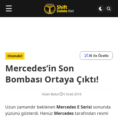
☰
AI ile Özetle
Otomobil
Mercedes’in Son
Bombası Ortaya Çıktı!
Aslan Batur
5 Ocak 2016
Uzun zamandır beklenen
Mercedes E Serisi
sonunda
yüzünü gösterdi. Henüz
Mercedes
tarafından resmi