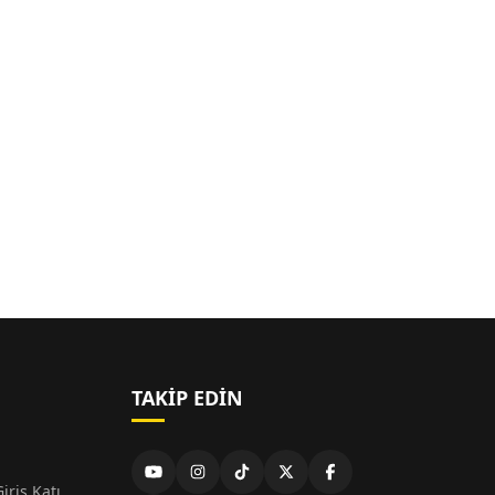
TAKIP EDIN
iriş Katı