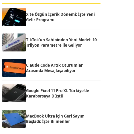
X’te Özgün İçerik Dönemi: İşte Yeni
Gelir Programı
TikTok’un Sahibinden Yeni Model: 10
Trilyon Parametre ile Geliyor
Claude Code Artık Oturumlar
Arasında Mesajlaşabiliyor
Google Pixel 11 Pro XL Türkiye’de
Karaborsaya Düştü
MacBook Ultra için Geri Sayım
Başladı: İşte Bilinenler