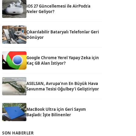
iOS 27 Güncellemesi ile AirPods’a
Neler Geliyor?
Çıkarılabilir Bataryalı Telefonlar Geri
Dönüyor
Google Chrome Yerel Yapay Zeka için
Kaç GB Alan İstiyor?
ASELSAN, Avrupa’nın En Büyük Hava
Savunma Tesisi Oğulbey’i Geliştiriyor
MacBook Ultra için Geri Sayım
Başladı: İşte Bilinenler
SON HABERLER