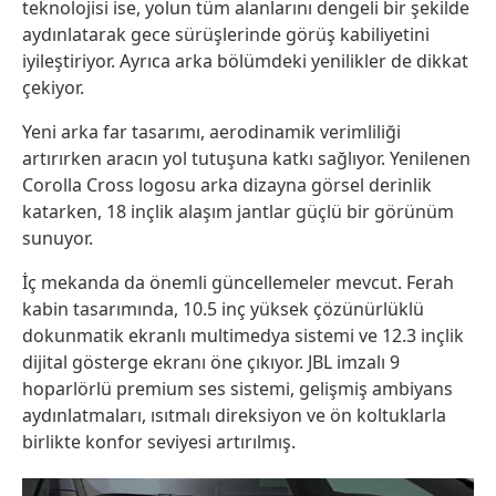
teknolojisi ise, yolun tüm alanlarını dengeli bir şekilde
aydınlatarak gece sürüşlerinde görüş kabiliyetini
iyileştiriyor. Ayrıca arka bölümdeki yenilikler de dikkat
çekiyor.
Yeni arka far tasarımı, aerodinamik verimliliği
artırırken aracın yol tutuşuna katkı sağlıyor. Yenilenen
Corolla Cross logosu arka dizayna görsel derinlik
katarken, 18 inçlik alaşım jantlar güçlü bir görünüm
sunuyor.
İç mekanda da önemli güncellemeler mevcut. Ferah
kabin tasarımında, 10.5 inç yüksek çözünürlüklü
dokunmatik ekranlı multimedya sistemi ve 12.3 inçlik
dijital gösterge ekranı öne çıkıyor. JBL imzalı 9
hoparlörlü premium ses sistemi, gelişmiş ambiyans
aydınlatmaları, ısıtmalı direksiyon ve ön koltuklarla
birlikte konfor seviyesi artırılmış.