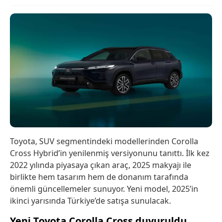
Toyota, SUV segmentindeki modellerinden Corolla
Cross Hybrid’in yenilenmiş versiyonunu tanıttı. İlk kez
2022 yılında piyasaya çıkan araç, 2025 makyajı ile
birlikte hem tasarım hem de donanım tarafında
önemli güncellemeler sunuyor. Yeni model, 2025’in
ikinci yarısında Türkiye’de satışa sunulacak.
Yeni Toyota Corolla Cross duyuruldu