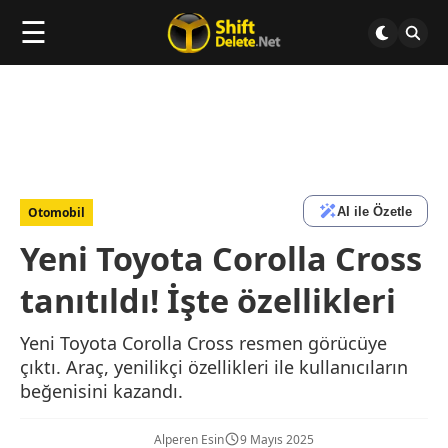
☰
AI ile Özetle
Otomobil
Yeni Toyota Corolla Cross
tanıtıldı! İşte özellikleri
Yeni Toyota Corolla Cross resmen görücüye
çıktı. Araç, yenilikçi özellikleri ile kullanıcıların
beğenisini kazandı.
Alperen Esin
9 Mayıs 2025