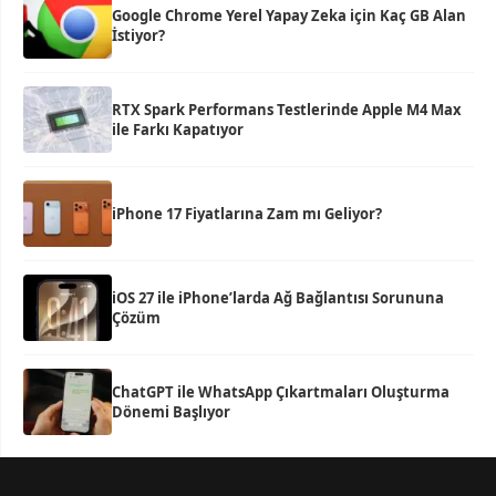
Google Chrome Yerel Yapay Zeka için Kaç GB Alan
İstiyor?
RTX Spark Performans Testlerinde Apple M4 Max
ile Farkı Kapatıyor
iPhone 17 Fiyatlarına Zam mı Geliyor?
iOS 27 ile iPhone’larda Ağ Bağlantısı Sorununa
Çözüm
ChatGPT ile WhatsApp Çıkartmaları Oluşturma
Dönemi Başlıyor