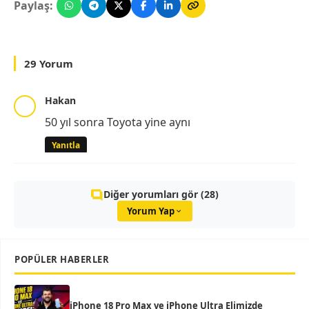
Paylaş:
29 Yorum
Hakan
50 yıl sonra Toyota yine aynı
Yanıtla
Diğer yorumları gör (28)
Yorum Yap
POPÜLER HABERLER
iPhone 18 Pro Max ve iPhone Ultra Elimizde