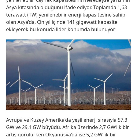
yenilenebilir kaynak kapasitesinin neredeyse yarısının
Asya kıtasında olduğunu ifade ediyor. Toplamda 1,63
terawatt (TW) yenilenebilir enerji kapasitesine sahip
olan Asya’da, Çin yıl içinde 141 gigawatt kapasite
ekleyerek bu konuda lider konumda bulunuyor.
Avrupa ve Kuzey Amerika’da yeşil enerji sırasıyla 57,3
GW ve 29,1 GW büyüdü. Afrika üzerinde 2,7 GW’lık bir
artış görülürken Okyanusya’da ise 5,2 GW’lık bir