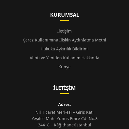
KURUMSAL
İletişim
Çerez Kullanımına İlişkin Aydınlatma Metni
Hukuka Aykırılık Bildirimi
Alıntı ve Yeniden Kullanım Hakkında
Künye
İLETIŞIM
Adres:
Nil Ticaret Merkezi – Giriş Katı
Yeşilce Mah. Yunus Emre Cd. No:8
34418 – Kâğıthane/İstanbul