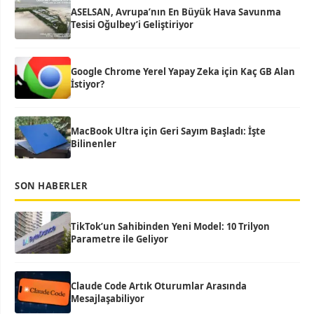
ASELSAN, Avrupa’nın En Büyük Hava Savunma
Tesisi Oğulbey’i Geliştiriyor
Google Chrome Yerel Yapay Zeka için Kaç GB Alan
İstiyor?
MacBook Ultra için Geri Sayım Başladı: İşte
Bilinenler
SON HABERLER
TikTok’un Sahibinden Yeni Model: 10 Trilyon
Parametre ile Geliyor
Claude Code Artık Oturumlar Arasında
Mesajlaşabiliyor