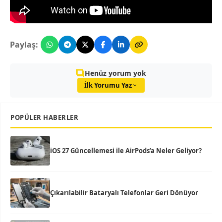
Paylaş:
Henüz yorum yok
İlk Yorumu Yaz
POPÜLER HABERLER
iOS 27 Güncellemesi ile AirPods’a Neler Geliyor?
Çıkarılabilir Bataryalı Telefonlar Geri Dönüyor