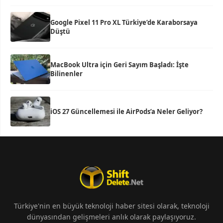
Google Pixel 11 Pro XL Türkiye’de Karaborsaya
Düştü
MacBook Ultra için Geri Sayım Başladı: İşte
Bilinenler
iOS 27 Güncellemesi ile AirPods’a Neler Geliyor?
Türkiye'nin en büyük teknoloji haber sitesi olarak, teknoloji
dünyasından gelişmeleri anlık olarak paylaşıyoruz.