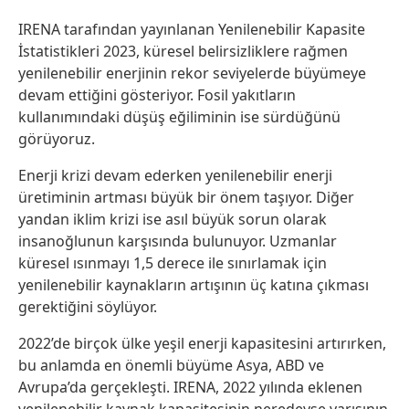
IRENA tarafından yayınlanan Yenilenebilir Kapasite
İstatistikleri 2023, küresel belirsizliklere rağmen
yenilenebilir enerjinin rekor seviyelerde büyümeye
devam ettiğini gösteriyor. Fosil yakıtların
kullanımındaki düşüş eğiliminin ise sürdüğünü
görüyoruz.
Enerji krizi devam ederken yenilenebilir enerji
üretiminin artması büyük bir önem taşıyor. Diğer
yandan iklim krizi ise asıl büyük sorun olarak
insanoğlunun karşısında bulunuyor. Uzmanlar
küresel ısınmayı 1,5 derece ile sınırlamak için
yenilenebilir kaynakların artışının üç katına çıkması
gerektiğini söylüyor.
2022’de birçok ülke yeşil enerji kapasitesini artırırken,
bu anlamda en önemli büyüme Asya, ABD ve
Avrupa’da gerçekleşti. IRENA, 2022 yılında eklenen