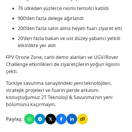
76 ülkeden yüzlerce resmi temsilci katıldı
900’den fazla delege ağırlandı
200’den fazla satın alma heyeti fuarı ziyaret etti
20’den fazla bakan ve üst düzey yabancı yetkili
etkinlikte yer aldı
FPV Drone Zone, canlı demo alanları ve UGV/Rover
Challenge etkinlikleri de ziyaretçilerin yoğun ilgisini
çekti.
Türkiye savunma sanayiindeki yeni teknolojileri,
stratejik projeleri ve fuarın perde arkasını
konuştuğumuz 2T Teknoloji & Savunma’nın yeni
bölümünü kaçırmayın.
Paylaş: