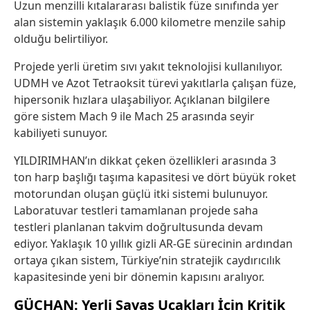
Uzun menzilli kıtalararası balistik füze sınıfında yer
alan sistemin yaklaşık 6.000 kilometre menzile sahip
olduğu belirtiliyor.
Projede yerli üretim sıvı yakıt teknolojisi kullanılıyor.
UDMH ve Azot Tetraoksit türevi yakıtlarla çalışan füze,
hipersonik hızlara ulaşabiliyor. Açıklanan bilgilere
göre sistem Mach 9 ile Mach 25 arasında seyir
kabiliyeti sunuyor.
YILDIRIMHAN’ın dikkat çeken özellikleri arasında 3
ton harp başlığı taşıma kapasitesi ve dört büyük roket
motorundan oluşan güçlü itki sistemi bulunuyor.
Laboratuvar testleri tamamlanan projede saha
testleri planlanan takvim doğrultusunda devam
ediyor. Yaklaşık 10 yıllık gizli AR-GE sürecinin ardından
ortaya çıkan sistem, Türkiye’nin stratejik caydırıcılık
kapasitesinde yeni bir dönemin kapısını aralıyor.
GÜÇHAN: Yerli Savaş Uçakları İçin Kritik