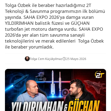
Tolga Özbek ile beraber hazırladığımız 2T
Teknoloji & Savunma programımızın ilk bölümü
yayında. SAHA EXPO 2026'ya damga vuran
YILDIRIMHAN balistik füzesi ve GÜÇHAN
turbofan jet motoru damga vurdu. SAHA EXPO
2026'da yer alan tüm savunma sanayii
teknolojilerini ve merak edilenleri ​ Tolga Özbek
ile beraber yorumladık.
Tolga Cem Küçükyılmaz
25 Mayıs 2026