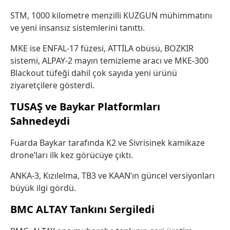
STM, 1000 kilometre menzilli KUZGUN mühimmatını
ve yeni insansız sistemlerini tanıttı.
MKE ise ENFAL-17 füzesi, ATTİLA obüsü, BOZKIR
sistemi, ALPAY-2 mayın temizleme aracı ve MKE-300
Blackout tüfeği dahil çok sayıda yeni ürünü
ziyaretçilere gösterdi.
TUSAŞ
ve
Baykar
Platformları
Sahnedeydi
Fuarda Baykar tarafında K2 ve Sivrisinek kamikaze
drone’ları ilk kez görücüye çıktı.
ANKA-3, Kızılelma, TB3 ve KAAN’ın güncel versiyonları
büyük ilgi gördü.
BMC
ALTAY Tankını Sergiledi