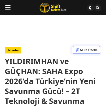
☰
AI ile Özetle
Haberler
YILDIRIMHAN ve
GÜÇHAN: SAHA Expo
2026’da Türkiye’nin Yeni
Savunma Gücü! – 2T
Teknoloji & Savunma