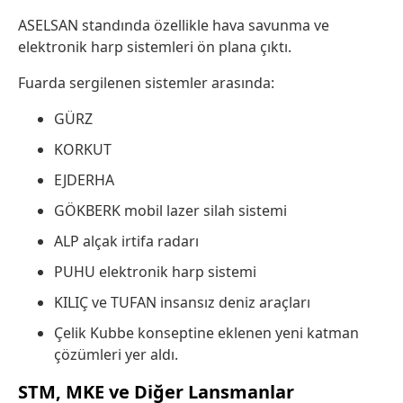
ASELSAN standında özellikle hava savunma ve
elektronik harp sistemleri ön plana çıktı.
Fuarda sergilenen sistemler arasında:
GÜRZ
KORKUT
EJDERHA
GÖKBERK mobil lazer silah sistemi
ALP alçak irtifa radarı
PUHU elektronik harp sistemi
KILIÇ ve TUFAN insansız deniz araçları
Çelik Kubbe konseptine eklenen yeni katman
çözümleri yer aldı.
STM
,
MKE
ve Diğer Lansmanlar