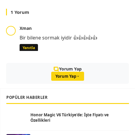
1 Yorum
Xman
Bir bilene sormak iyidir 👍👍👍👍👍
Yanıtla
Yorum Yap
Yorum Yap
POPÜLER HABERLER
Honor Magic V6 Türkiye’de: İşte Fiyatı ve
Özellikleri