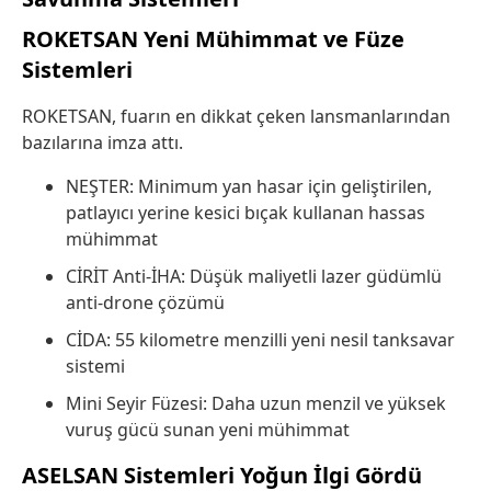
ROKETSAN
Yeni Mühimmat ve Füze
Sistemleri
ROKETSAN, fuarın en dikkat çeken lansmanlarından
bazılarına imza attı.
NEŞTER: Minimum yan hasar için geliştirilen,
patlayıcı yerine kesici bıçak kullanan hassas
mühimmat
CİRİT Anti-İHA: Düşük maliyetli lazer güdümlü
anti-drone çözümü
CİDA: 55 kilometre menzilli yeni nesil tanksavar
sistemi
Mini Seyir Füzesi: Daha uzun menzil ve yüksek
vuruş gücü sunan yeni mühimmat
ASELSAN
Sistemleri Yoğun İlgi Gördü