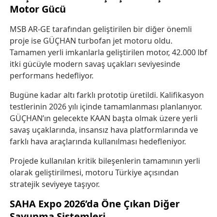
Motor Gücü
MSB AR-GE tarafından geliştirilen bir diğer önemli
proje ise GÜÇHAN turbofan jet motoru oldu.
Tamamen yerli imkanlarla geliştirilen motor, 42.000 lbf
itki gücüyle modern savaş uçakları seviyesinde
performans hedefliyor.
Bugüne kadar altı farklı prototip üretildi. Kalifikasyon
testlerinin 2026 yılı içinde tamamlanması planlanıyor.
GÜÇHAN’ın gelecekte
KAAN
başta olmak üzere yerli
savaş uçaklarında, insansız hava platformlarında ve
farklı hava araçlarında kullanılması hedefleniyor.
Projede kullanılan kritik bileşenlerin tamamının yerli
olarak geliştirilmesi, motoru Türkiye açısından
stratejik seviyeye taşıyor.
SAHA Expo 2026’da Öne Çıkan Diğer
Savunma Sistemleri