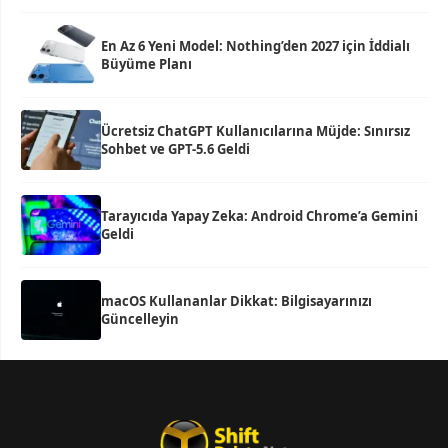
En Az 6 Yeni Model: Nothing’den 2027 için İddialı
Büyüme Planı
Ücretsiz ChatGPT Kullanıcılarına Müjde: Sınırsız
Sohbet ve GPT-5.6 Geldi
Tarayıcıda Yapay Zeka: Android Chrome’a Gemini
Geldi
macOS Kullananlar Dikkat: Bilgisayarınızı
Güncelleyin