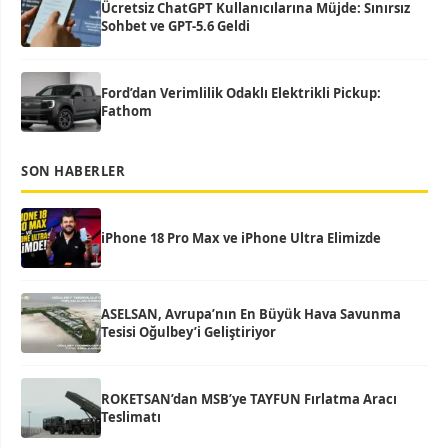
Ücretsiz ChatGPT Kullanıcılarına Müjde: Sınırsız
Sohbet ve GPT-5.6 Geldi
Ford’dan Verimlilik Odaklı Elektrikli Pickup:
Fathom
SON HABERLER
iPhone 18 Pro Max ve iPhone Ultra Elimizde
ASELSAN, Avrupa’nın En Büyük Hava Savunma
Tesisi Oğulbey’i Geliştiriyor
ROKETSAN’dan MSB’ye TAYFUN Fırlatma Aracı
Teslimatı