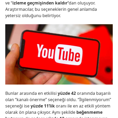
ve “
izleme geçmişinden kaldır
“dan oluşuyor.
Araştırmacılar, bu seçeneklerin genel anlamda
yetersiz olduğunu belirtiyor.
Bunlar arasında en etkilisi
yüzde 42
oranında başarılı
olan “kanalı önerme” seçeneği oldu. “İlgilenmiyorum”
seçeneği ise
yüzde 11’lik
oranı ile en az etkili yöntem
olarak ön plana çıkıyor. Aynı şekilde
beğenmeme