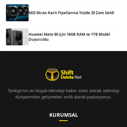
MSI Ekran Kartı Fiyatlarına Yüzde 20 Zam Geldi
Huawei Mate 80 için 16GB RAM ve 1TB Model
Duyuruldu
Türkiye'nin en büyük teknoloji haber sitesi olarak, teknoloji
dünyasından gelişmeleri anlık olarak paylaşıyoruz.
KURUMSAL