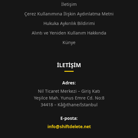
İletişim
Çerez Kullanımına İlişkin Aydınlatma Metni
Hukuka Aykırılık Bildirimi
Alıntı ve Yeniden Kullanım Hakkında
Künye
İLETIŞIM
Adres:
Nil Ticaret Merkezi – Giriş Katı
Yeşilce Mah. Yunus Emre Cd. No:8
34418 – Kâğıthane/İstanbul
E-posta:
info@shiftdelete.net