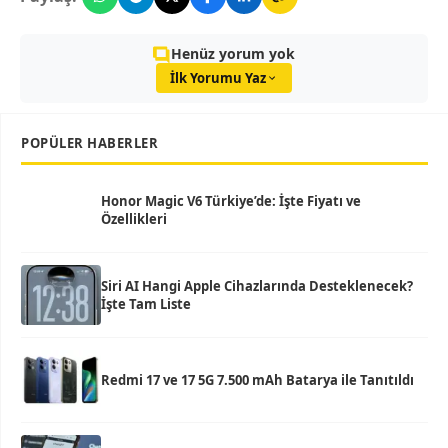
Henüz yorum yok
İlk Yorumu Yaz
POPÜLER HABERLER
Honor Magic V6 Türkiye’de: İşte Fiyatı ve
Özellikleri
Siri AI Hangi Apple Cihazlarında Desteklenecek?
İşte Tam Liste
Redmi 17 ve 17 5G 7.500 mAh Batarya ile Tanıtıldı