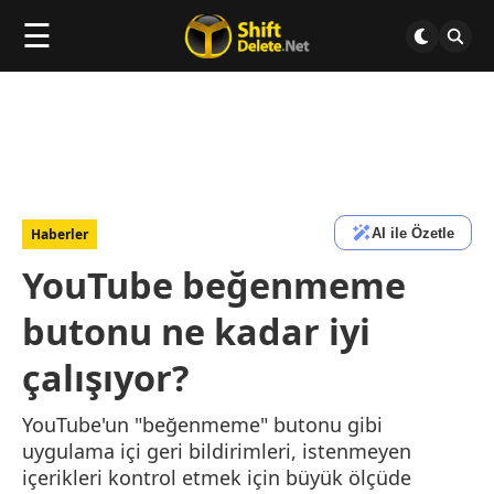
☰
AI ile Özetle
Haberler
YouTube beğenmeme
butonu ne kadar iyi
çalışıyor?
YouTube'un "beğenmeme" butonu gibi
uygulama içi geri bildirimleri, istenmeyen
içerikleri kontrol etmek için büyük ölçüde