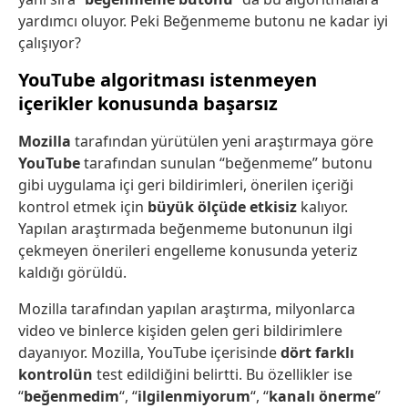
yardımcı oluyor. Peki Beğenmeme butonu ne kadar iyi
çalışıyor?
YouTube algoritması istenmeyen
içerikler konusunda başarsız
Mozilla
tarafından yürütülen yeni araştırmaya göre
YouTube
tarafından sunulan “beğenmeme” butonu
gibi uygulama içi geri bildirimleri, önerilen içeriği
kontrol etmek için
büyük ölçüde etkisiz
kalıyor.
Yapılan araştırmada beğenmeme butonunun ilgi
çekmeyen önerileri engelleme konusunda yeteriz
kaldığı görüldü.
Mozilla tarafından yapılan araştırma, milyonlarca
video ve binlerce kişiden gelen geri bildirimlere
dayanıyor. Mozilla, YouTube içerisinde
dört farklı
kontrolün
test edildiğini belirtti. Bu özellikler ise
“
beğenmedim
“, “
ilgilenmiyorum
“, “
kanalı önerme
”