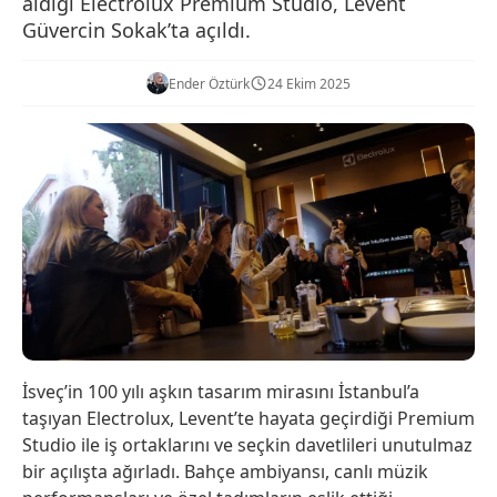
aldığı Electrolux Premium Studio, Levent
Güvercin Sokak’ta açıldı.
Ender Öztürk
24 Ekim 2025
İsveç’in 100 yılı aşkın tasarım mirasını İstanbul’a
taşıyan Electrolux, Levent’te hayata geçirdiği Premium
Studio ile iş ortaklarını ve seçkin davetlileri unutulmaz
bir açılışta ağırladı. Bahçe ambiyansı, canlı müzik