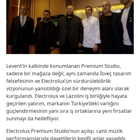
Levent’in kalbinde konumlanan Premium Studio,
sadece bir mağaza değil, aynı zamanda İsveç tasarım
felsefesinin ve Electrolux’ün sürdürülebilirlik
vizyonunun yansıtıldığı özel bir deneyim alanı olarak
kurgulandı. Electrolux ve Lazolini iş birliğiyle hayata
geçirilen yatırım, markanın Türkiye’deki varlığını
güçlendirmesinin yanı sıra iş ortaklarına yeni fırsatlar
sunmayı da hedefliyor.
Electrolux Premium Studio’nun açılışı, canlı müzik
performanslarıyla davetlilerin keyifli anlar yaşadığı,