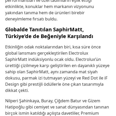
performansları ve özel tadımların eşlik ettiği
etkinlikte, konuklar hem markanın vizyonunu
yakından tanıma hem de ürünleri birebir
deneyimleme fırsatı buldu.
Globalde Tanıtılan SaphirMatt,
Türkiye’de de Beğeniyle Karşılandı
Etkinliğin odak noktalarından biri, kısa süre önce
global lansmanı gerçekleştirilen Electrolux
SaphirMatt indüksiyonlu ocak oldu. Electrolux’ün
ürettiği çizilmeye karşı geliştirilen en dayanıklı yüzeye
sahip olan SaphirMatt, aynı zamanda mat siyah
dokusu, parmak izi tutmayan yüzeyi ve Red Dot ile iF
Design gibi prestijli ödüllerle öne çıkan tasarımıyla
dikkat çekti.
Nilperi Şahinkaya, Buray, Çiğdem Batur ve Gizem
Hatipoğlu gibi cemiyet ve sanat dünyasından tanınan
birçok ismin katıldığı açılışta davetliler, Premium