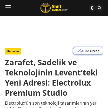
☰
AI ile Özetle
Haberler
Zarafet, Sadelik ve
Teknolojinin Levent’teki
Yeni Adresi: Electrolux
Premium Studio
Electrolux’ün son teknoloji tasarımlarının yer