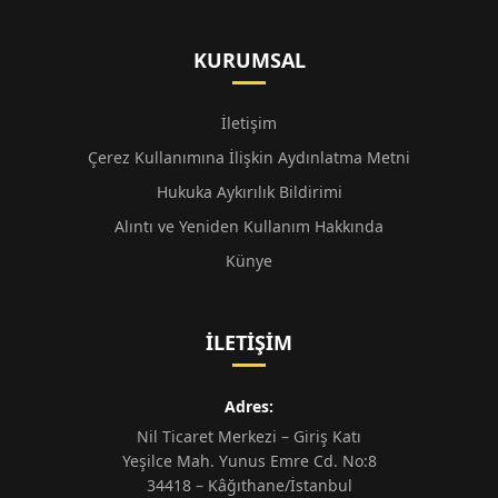
KURUMSAL
İletişim
Çerez Kullanımına İlişkin Aydınlatma Metni
Hukuka Aykırılık Bildirimi
Alıntı ve Yeniden Kullanım Hakkında
Künye
İLETIŞIM
Adres:
Nil Ticaret Merkezi – Giriş Katı
Yeşilce Mah. Yunus Emre Cd. No:8
34418 – Kâğıthane/İstanbul