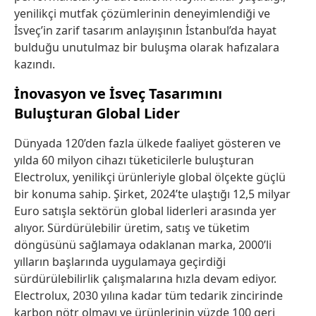
yenilikçi mutfak çözümlerinin deneyimlendiği ve
İsveç’in zarif tasarım anlayışının İstanbul’da hayat
bulduğu unutulmaz bir buluşma olarak hafızalara
kazındı.
İnovasyon ve İsveç Tasarımını
Buluşturan Global Lider
Dünyada 120’den fazla ülkede faaliyet gösteren ve
yılda 60 milyon cihazı tüketicilerle buluşturan
Electrolux, yenilikçi ürünleriyle global ölçekte güçlü
bir konuma sahip. Şirket, 2024’te ulaştığı 12,5 milyar
Euro satışla sektörün global liderleri arasında yer
alıyor. Sürdürülebilir üretim, satış ve tüketim
döngüsünü sağlamaya odaklanan marka, 2000’li
yılların başlarında uygulamaya geçirdiği
sürdürülebilirlik çalışmalarına hızla devam ediyor.
Electrolux, 2030 yılına kadar tüm tedarik zincirinde
karbon nötr olmayı ve ürünlerinin yüzde 100 geri