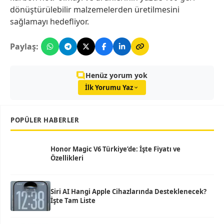
dönüştürülebilir malzemelerden üretilmesini
sağlamayı hedefliyor.
Paylaş:
Henüz yorum yok
İlk Yorumu Yaz
POPÜLER HABERLER
Honor Magic V6 Türkiye’de: İşte Fiyatı ve
Özellikleri
Siri AI Hangi Apple Cihazlarında Desteklenecek?
İşte Tam Liste