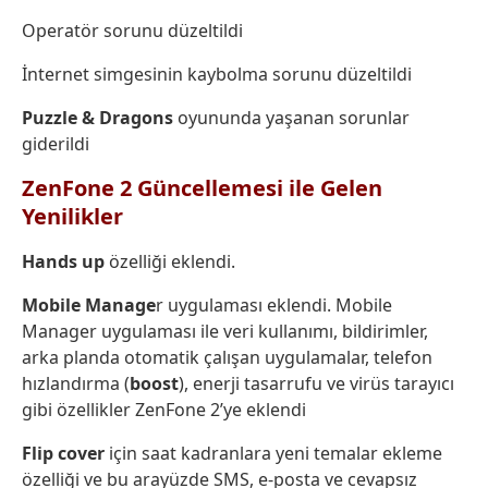
Operatör sorunu düzeltildi
İnternet simgesinin kaybolma sorunu düzeltildi
Puzzle & Dragons
oyununda yaşanan sorunlar
giderildi
ZenFone 2 Güncellemesi ile Gelen
Yenilikler
Hands up
özelliği eklendi.
Mobile Manage
r uygulaması eklendi. Mobile
Manager uygulaması ile veri kullanımı, bildirimler,
arka planda otomatik çalışan uygulamalar, telefon
hızlandırma (
boost
), enerji tasarrufu ve virüs tarayıcı
gibi özellikler ZenFone 2’ye eklendi
Flip cover
için saat kadranlara yeni temalar ekleme
özelliği ve bu arayüzde SMS, e-posta ve cevapsız