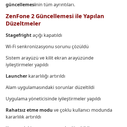
güncellemesi
nin tüm ayrıntıları.
ZenFone 2 Güncellemesi ile Yapılan
Düzeltmeler
Stagefright
açığı kapatıldı
Wi-Fi senkronizasyonu sorunu çözüldü
Sistem arayüzü ve kilit ekran arayüzünde
iyileştirmeler yapıldı
Launcher
kararlılığı artırıldı
Alam uygulamasındaki sorunlar düzeltildi
Uygulama yöneticisinde iyileştirmeler yapıldı
Rahatsız
etme
modu
ve çoklu kullanıcı modunda
kararlılık artırıldı