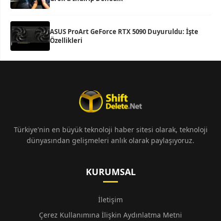
ASUS ProArt GeForce RTX 5090 Duyuruldu: İşte
Özellikleri
Türkiye'nin en büyük teknoloji haber sitesi olarak, teknoloji
dünyasından gelişmeleri anlık olarak paylaşıyoruz.
KURUMSAL
İletişim
Çerez Kullanımına İlişkin Aydınlatma Metni