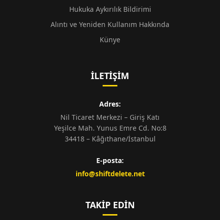
Hukuka Aykırılık Bildirimi
Alıntı ve Yeniden Kullanım Hakkında
Künye
İLETIŞIM
Adres:
Nil Ticaret Merkezi – Giriş Katı
Yeşilce Mah. Yunus Emre Cd. No:8
34418 – Kâğıthane/İstanbul
E-posta:
info@shiftdelete.net
TAKIP EDIN