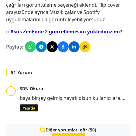
çağrıları görüntüleme seçeneği eklendi. Flip cover
arayüzünde ayrıca Müzik çalar ve Spotify
uygulamalarını da görüntüleyebiliyorsunuz.
::
Asus ZenFone 2 güncellemesini yüklediniz mi?
Paylaş:
51 Yorum
SDN Okuru
baya birşey gelmiş hayırlı olsun kullanıcılara…..
Yanıtla
Diğer yorumları gör (50)