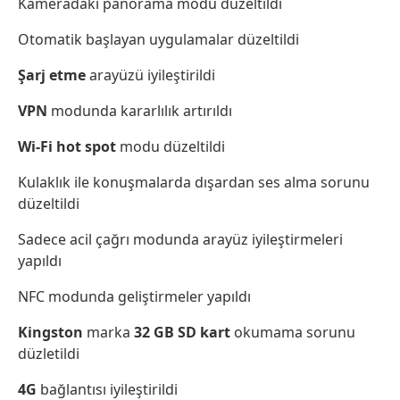
Kameradaki panorama modu düzeltildi
Otomatik başlayan uygulamalar düzeltildi
Şarj etme
arayüzü iyileştirildi
VPN
modunda kararlılık artırıldı
Wi-Fi hot spot
modu düzeltildi
Kulaklık ile konuşmalarda dışardan ses alma sorunu
düzeltildi
Sadece acil çağrı modunda arayüz iyileştirmeleri
yapıldı
NFC modunda geliştirmeler yapıldı
Kingston
marka
32
GB
SD
kart
okumama sorunu
düzletildi
4G
bağlantısı iyileştirildi