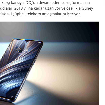
a karşı karşıya. DOJ’un devam eden soruşturmasına
ddiaları 2018 yılına kadar uzanıyor ve özellikle Güney
la’daki şüpheli telekom anlaşmalarını içeriyor.