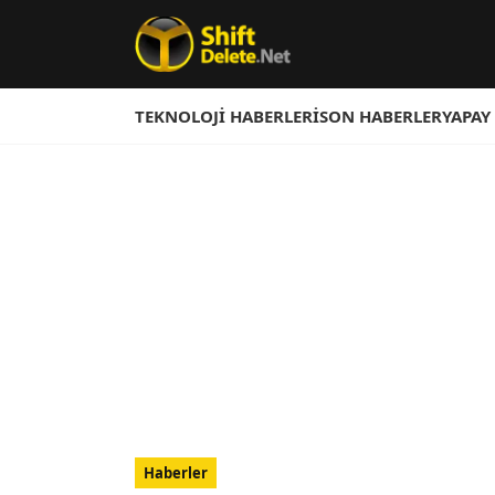
TEKNOLOJI HABERLERI
SON HABERLER
YAPAY
Haberler