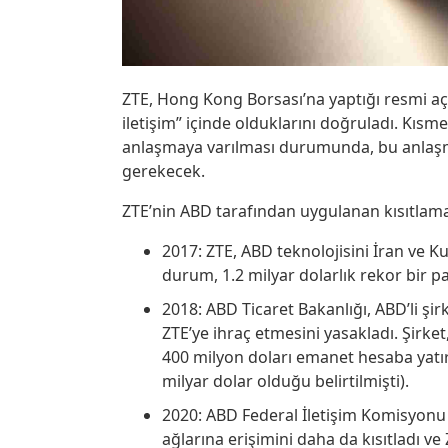
ZTE, Hong Kong Borsası’na yaptığı resmi aç
iletişim” içinde olduklarını doğruladı. Kısme
anlaşmaya varılması durumunda, bu anlaş
gerekecek.
ZTE’nin ABD tarafından uygulanan kısıtlamal
2017: ZTE, ABD teknolojisini İran ve Ku
durum, 1.2 milyar dolarlık rekor bir p
2018: ABD Ticaret Bakanlığı, ABD’li şirke
ZTE’ye ihraç etmesini yasakladı. Şirket
400 milyon doları emanet hesaba yatı
milyar dolar olduğu belirtilmişti).
2020: ABD Federal İletişim Komisyonu (
ağlarına erişimini daha da kısıtladı ve