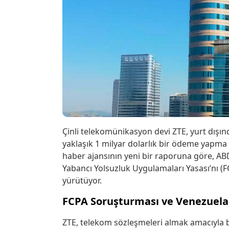
Çinli telekomünikasyon devi ZTE, yurt dışı
yaklaşık 1 milyar dolarlık bir ödeme yapm
haber ajansının yeni bir raporuna göre, ABD 
Yabancı Yolsuzluk Uygulamaları Yasası’nı (FC
yürütüyor.
FCPA Soruşturması ve Venezuela 
ZTE, telekom sözleşmeleri almak amacıyla bi