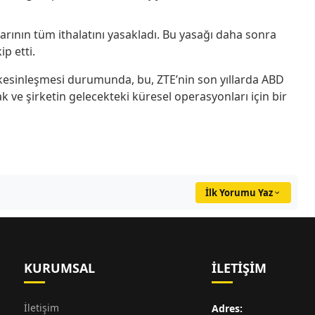
rının tüm ithalatını yasakladı. Bu yasağı daha sonra
ip etti.
 kesinleşmesi durumunda, bu, ZTE’nin son yıllarda ABD
 ve şirketin gelecekteki küresel operasyonları için bir
İlk Yorumu Yaz
KURUMSAL
İLETIŞIM
İletişim
Adres: