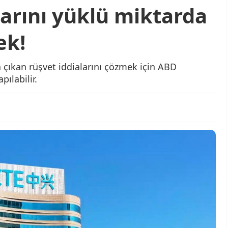
larını yüklü miktarda
ek!
 çıkan rüşvet iddialarını çözmek için ABD
ılabilir.