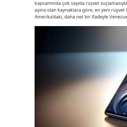
kapsamında çok sayıda rüşvet suçlamasıyl
aşina olan kaynaklara göre, en yeni rüşvet i
Amerika’daki, daha net bir ifadeyle Venezue