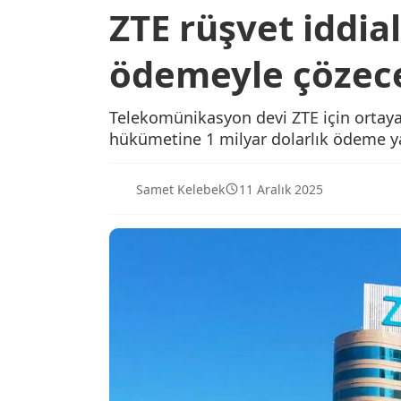
ZTE rüşvet iddia
ödemeyle çözec
Telekomünikasyon devi ZTE için ortaya
hükümetine 1 milyar dolarlık ödeme yap
Samet Kelebek
11 Aralık 2025