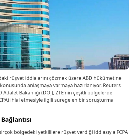
ndaki rüşvet iddialarını çözmek üzere ABD hükümetine
a konusunda anlaşmaya varmaya hazırlanıyor. Reuters
Adalet Bakanlığı (DOJ), ZTE’nin çeşitli bölgelerde
PA) ihlal etmesiyle ilgili süregelen bir soruşturma
Bağlantısı
rçok bölgedeki yetkililere rüşvet verdiği iddiasıyla FCPA