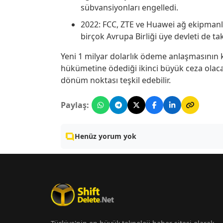
sübvansiyonları engelledi.
2022: FCC, ZTE ve Huawei ağ ekipmanla
birçok Avrupa Birliği üye devleti de tak
Yeni 1 milyar dolarlık ödeme anlaşmasının
hükümetine ödediği ikinci büyük ceza olacak
dönüm noktası teşkil edebilir.
Paylaş:
Henüz yorum yok