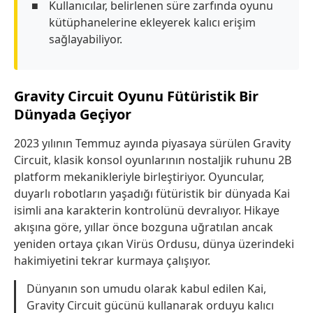
Kullanıcılar, belirlenen süre zarfında oyunu
kütüphanelerine ekleyerek kalıcı erişim
sağlayabiliyor.
Gravity Circuit Oyunu Fütüristik Bir
Dünyada Geçiyor
2023 yılının Temmuz ayında piyasaya sürülen Gravity
Circuit, klasik konsol oyunlarının nostaljik ruhunu 2B
platform mekanikleriyle birleştiriyor. Oyuncular,
duyarlı robotların yaşadığı fütüristik bir dünyada Kai
isimli ana karakterin kontrolünü devralıyor. Hikaye
akışına göre, yıllar önce bozguna uğratılan ancak
yeniden ortaya çıkan Virüs Ordusu, dünya üzerindeki
hakimiyetini tekrar kurmaya çalışıyor.
Dünyanın son umudu olarak kabul edilen Kai,
Gravity Circuit gücünü kullanarak orduyu kalıcı