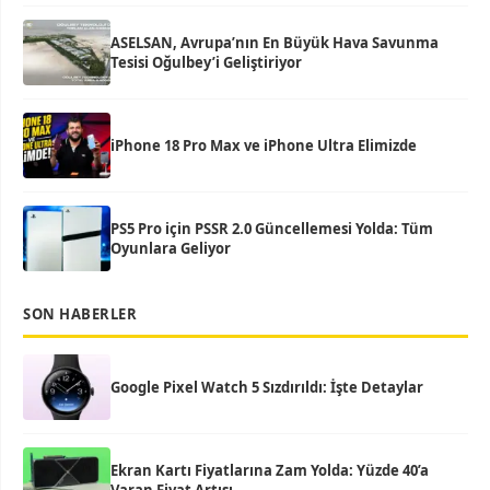
ASELSAN, Avrupa’nın En Büyük Hava Savunma
Tesisi Oğulbey’i Geliştiriyor
iPhone 18 Pro Max ve iPhone Ultra Elimizde
PS5 Pro için PSSR 2.0 Güncellemesi Yolda: Tüm
Oyunlara Geliyor
SON HABERLER
Google Pixel Watch 5 Sızdırıldı: İşte Detaylar
Ekran Kartı Fiyatlarına Zam Yolda: Yüzde 40’a