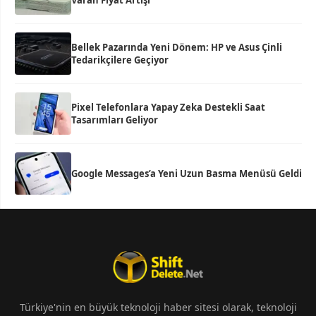
Varan Fiyat Artışı
Bellek Pazarında Yeni Dönem: HP ve Asus Çinli
Tedarikçilere Geçiyor
Pixel Telefonlara Yapay Zeka Destekli Saat
Tasarımları Geliyor
Google Messages’a Yeni Uzun Basma Menüsü Geldi
Türkiye'nin en büyük teknoloji haber sitesi olarak, teknoloji