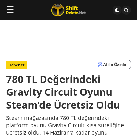
☰
AI ile Özetle
Haberler
780 TL Değerindeki
Gravity Circuit Oyunu
Steam’de Ücretsiz Oldu
Steam mağazasında 780 TL değerindeki
platform oyunu Gravity Circuit kısa süreliğine
ücretsiz oldu. 14 Haziran'a kadar oyunu