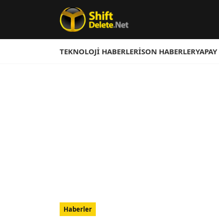
TEKNOLOJI HABERLERI
SON HABERLER
YAPAY
Haberler