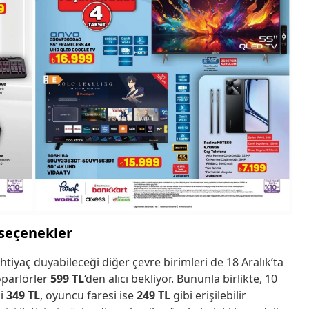
 seçenekler
tiyaç duyabileceği diğer çevre birimleri de 18 Aralık’ta
oparlörler
599 TL
‘den alıcı bekliyor. Bununla birlikte, 10
si
349 TL
, oyuncu faresi ise
249 TL
gibi erişilebilir