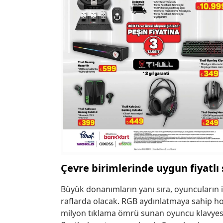
Çevre birimlerinde uygun fiyatlı
Büyük donanımların yanı sıra, oyuncuların ih
raflarda olacak. RGB aydınlatmaya sahip h
milyon tıklama ömrü sunan oyuncu klavye