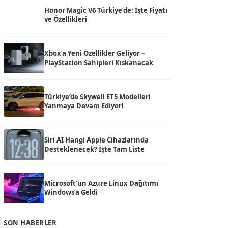
Honor Magic V6 Türkiye’de: İşte Fiyatı
ve Özellikleri
Xbox’a Yeni Özellikler Geliyor –
PlayStation Sahipleri Kıskanacak
Türkiye’de Skywell ET5 Modelleri
Yanmaya Devam Ediyor!
Siri AI Hangi Apple Cihazlarında
Desteklenecek? İşte Tam Liste
Microsoft’un Azure Linux Dağıtımı
Windows’a Geldi
SON HABERLER