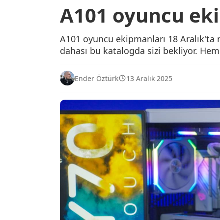
A101 oyuncu eki
A101 oyuncu ekipmanları 18 Aralık'ta ra
dahası bu katalogda sizi bekliyor. Hem
Ender Öztürk
13 Aralık 2025