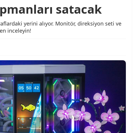
pmanları satacak
flardaki yerini alıyor. Monitör, direksiyon seti ve
en inceleyin!