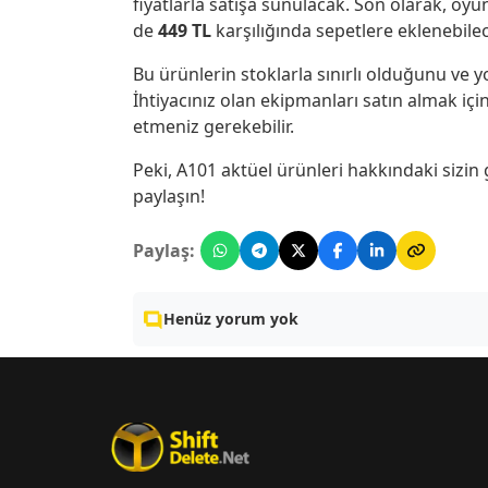
fiyatlarla satışa sunulacak. Son olarak, oyu
de
449 TL
karşılığında sepetlere eklenebile
Bu ürünlerin stoklarla sınırlı olduğunu ve y
İhtiyacınız olan ekipmanları satın almak i
etmeniz gerekebilir.
Peki, A101 aktüel ürünleri hakkındaki sizin
paylaşın!
Paylaş:
Henüz yorum yok