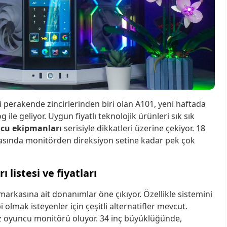
i perakende zincirlerinden biri olan A101, yeni haftada
ile geliyor. Uygun fiyatlı teknolojik ürünleri sık sık
cu ekipmanları
serisiyle dikkatleri üzerine çekiyor. 18
arasında monitörden direksiyon setine kadar pek çok
listesi ve fiyatları
arkasına ait donanımlar öne çıkıyor. Özellikle sistemini
lmak isteyenler için çeşitli alternatifler mevcut.
iz oyuncu monitörü oluyor. 34 inç büyüklüğünde,