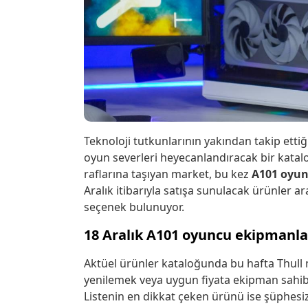
Teknoloji tutkunlarının yakından takip ettiğ
oyun severleri heyecanlandıracak bir katalog 
raflarına taşıyan market, bu kez
A101 oyun
Aralık itibarıyla satışa sunulacak ürünler 
seçenek bulunuyor.
18 Aralık A101 oyuncu ekipmanları 
Aktüel ürünler kataloğunda bu hafta Thull m
yenilemek veya uygun fiyata ekipman sahibi o
Listenin en dikkat çeken ürünü ise şüphes