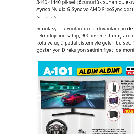
3440×1440 piksel çözünürlük sunan bu ekran;
Ayrıca Nvidia G-Sync ve AMD FreeSync dest
satılacak.
Simülasyon oyunlarına ilgi duyanlar için de
teknolojisine sahip, 900 derece dönüş açısı su
kolu ve üçlü pedal sistemiyle gelen bu set
gösteriyor. Direksiyon setinin fiyatı da mon