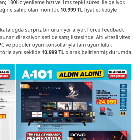
 180Hz yenileme hızı ve 1ms tepki süresi ile geliyor.
eğine sahip olan monitör,
10.999 TL
fiyat etiketiyle
 katalogda sürpriz bir ürün yer alıyor. Force Feedback
nan direksiyon seti de satış listesinde. Altı vitesli vites
, PC ve popüler oyun konsollarıyla tam uyumluluk
itörle aynı şekilde
10.999 TL
olarak belirlenmiş durumda.