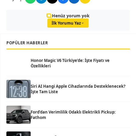
Henüz yorum yok
İlk Yorumu Yaz
POPÜLER HABERLER
Honor Magic V6 Türkiye’de: İşte Fiyatı ve
Özellikleri
Siri AI Hangi Apple Cihazlarında Desteklenecek?
İşte Tam Liste
Ford’dan Verimlilik Odaklı Elektrikli Pickup:
Fathom