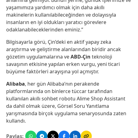
anlamına gelmiyor. Bunun yerine, günlük işlerimize ve
yaşamımıza yardımcı olmak için daha akıllı
makinelerin kullanılabileceğinden ve dolayısıyla
insanların en iyi oldukları yaratıcı görevlere
odaklanabileceklerinden eminiz.”
Bilgisayarla görü, Çin’deki en aktif yapay zeka
araştırma ve geliştirme alanlarından biridir ancak
gözetim uygulamalarına ve
ABD-Çin
teknoloji
savaşının etkisine yapılan erken vurgu, yeni ticari
büyüme faktörleri arayışına yol açmıştır.
Alibaba
, her gün Alibaba’nın perakende
platformlarında on binlerce tüccar tarafından
kullanılan akıllı sohbet robotu Alime Shop Assistant
da dahil olmak üzere, Görsel Soru Yanıtlama
yarışmasında birçok uygulama senaryosunda zaten
kullandı.
Paylaş: