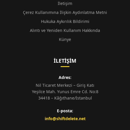
İletişim
Çerez Kullanımına İlişkin Aydınlatma Metni
Hukuka Aykırılık Bildirimi
Alıntı ve Yeniden Kullanım Hakkında
Künye
İLETIŞIM
Adres:
Nil Ticaret Merkezi – Giriş Katı
Yeşilce Mah. Yunus Emre Cd. No:8
34418 – Kâğıthane/İstanbul
E-posta:
info@shiftdelete.net