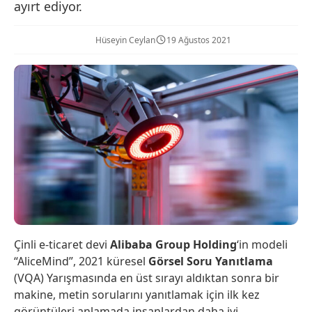
ayırt ediyor.
Hüseyin Ceylan
19 Ağustos 2021
Çinli e-ticaret devi
Alibaba Group Holding
‘in modeli
“AliceMind”, 2021 küresel
Görsel Soru Yanıtlama
(VQA) Yarışmasında en üst sırayı aldıktan sonra bir
makine, metin sorularını yanıtlamak için ilk kez
görüntüleri anlamada insanlardan daha iyi