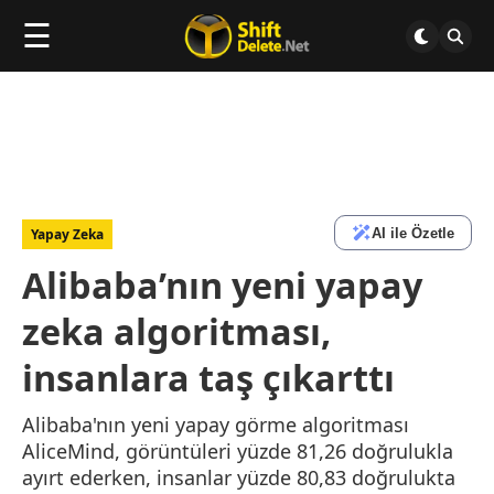
☰
AI ile Özetle
Yapay Zeka
Alibaba’nın yeni yapay
zeka algoritması,
insanlara taş çıkarttı
Alibaba'nın yeni yapay görme algoritması
AliceMind, görüntüleri yüzde 81,26 doğrulukla
ayırt ederken, insanlar yüzde 80,83 doğrulukta