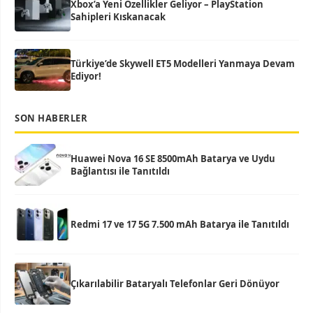
Xbox’a Yeni Özellikler Geliyor – PlayStation
Sahipleri Kıskanacak
Türkiye’de Skywell ET5 Modelleri Yanmaya Devam
Ediyor!
SON HABERLER
Huawei Nova 16 SE 8500mAh Batarya ve Uydu
Bağlantısı ile Tanıtıldı
Redmi 17 ve 17 5G 7.500 mAh Batarya ile Tanıtıldı
Çıkarılabilir Bataryalı Telefonlar Geri Dönüyor