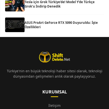
Tesla için Grok Türkiye’de! Model Y’de Türkçe
Grok’u İndirip Denedik
ASUS ProArt GeForce RTX 5090 Duyuruldu: İşte
Özellikleri
Türkiye'nin en büyük teknoloji haber sitesi olarak, teknoloji
dünyasından gelişmeleri anlık olarak paylaşıyoruz.
KURUMSAL
İletişim