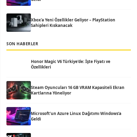
Xbox’a Yeni Özellikler Geliyor – PlayStation
Sahipleri Kıskanacak
SON HABERLER
Honor Magic V6 Türkiye’de: İşte Fiyatı ve
Özellikleri
Steam Oyuncuları 16 GB VRAM Kapasiteli Ekran
Kartlarına Yöneliyor
Microsoft’un Azure Linux Dağıtımı Windows’a
Geldi