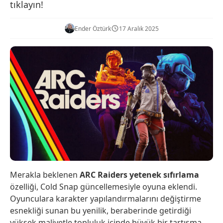
tıklayın!
Ender Öztürk
17 Aralık 2025
Merakla beklenen
ARC Raiders yetenek sıfırlama
özelliği, Cold Snap güncellemesiyle oyuna eklendi.
Oyunculara karakter yapılandırmalarını değiştirme
esnekliği sunan bu yenilik, beraberinde getirdiği
yüksek maliyetle topluluk içinde büyük bir tartışma