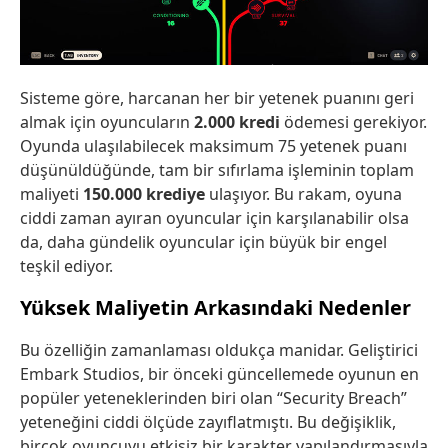
Sisteme göre, harcanan her bir yetenek puanını geri
almak için oyuncuların
2.000 kredi
ödemesi gerekiyor.
Oyunda ulaşılabilecek maksimum 75 yetenek puanı
düşünüldüğünde, tam bir sıfırlama işleminin toplam
maliyeti
150.000 krediye
ulaşıyor. Bu rakam, oyuna
ciddi zaman ayıran oyuncular için karşılanabilir olsa
da, daha gündelik oyuncular için büyük bir engel
teşkil ediyor.
Yüksek Maliyetin Arkasındaki Nedenler
Bu özelliğin zamanlaması oldukça manidar. Geliştirici
Embark Studios, bir önceki güncellemede oyunun en
popüler yeteneklerinden biri olan “Security Breach”
yeteneğini ciddi ölçüde zayıflatmıştı. Bu değişiklik,
birçok oyuncuyu etkisiz bir karakter yapılandırmasıyla