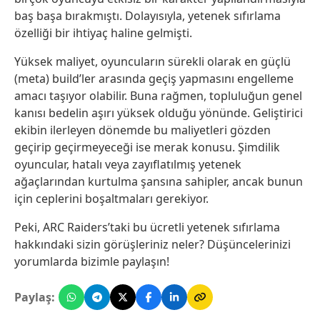
baş başa bırakmıştı. Dolayısıyla, yetenek sıfırlama
özelliği bir ihtiyaç haline gelmişti.
Yüksek maliyet, oyuncuların sürekli olarak en güçlü
(meta) build’ler arasında geçiş yapmasını engelleme
amacı taşıyor olabilir. Buna rağmen, topluluğun genel
kanısı bedelin aşırı yüksek olduğu yönünde. Geliştirici
ekibin ilerleyen dönemde bu maliyetleri gözden
geçirip geçirmeyeceği ise merak konusu. Şimdilik
oyuncular, hatalı veya zayıflatılmış yetenek
ağaçlarından kurtulma şansına sahipler, ancak bunun
için ceplerini boşaltmaları gerekiyor.
Peki, ARC Raiders’taki bu ücretli yetenek sıfırlama
hakkındaki sizin görüşleriniz neler? Düşüncelerinizi
yorumlarda bizimle paylaşın!
Paylaş: