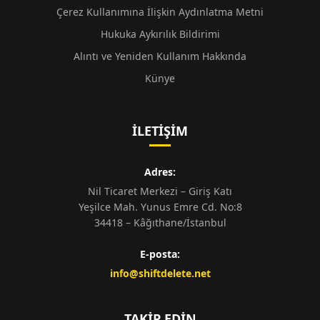
Çerez Kullanımına İlişkin Aydınlatma Metni
Hukuka Aykırılık Bildirimi
Alıntı ve Yeniden Kullanım Hakkında
Künye
İLETIŞIM
Adres:
Nil Ticaret Merkezi – Giriş Katı
Yeşilce Mah. Yunus Emre Cd. No:8
34418 – Kâğıthane/İstanbul
E-posta:
info@shiftdelete.net
TAKIP EDIN