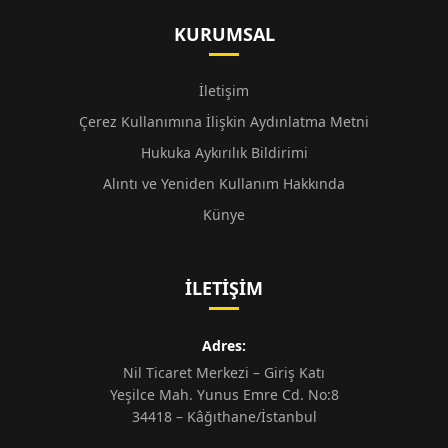
KURUMSAL
İletişim
Çerez Kullanımına İlişkin Aydınlatma Metni
Hukuka Aykırılık Bildirimi
Alıntı ve Yeniden Kullanım Hakkında
Künye
İLETIŞIM
Adres:
Nil Ticaret Merkezi – Giriş Katı
Yeşilce Mah. Yunus Emre Cd. No:8
34418 – Kâğıthane/İstanbul