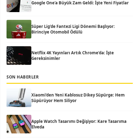
Google One’a Büyük Zam Geldi: İşte Yeni Fiyatlar
Süper Lig’de Fantezi Ligi Dönemi Başlıyor:
Birinciye Otomobil Ödülü
Netflix 4K Yayınları Artık Chrome’da: İşte
Gereksinimler
SON HABERLER
Xiaomi’den Yeni Kablosuz Dikey Süpürge: Hem
Süpürüyor Hem Siliyor
Apple Watch Tasarımı Değişiyor: Kare Tasarıma
Elveda