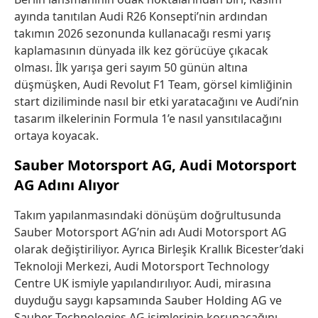
ayında tanıtılan Audi R26 Konsepti’nin ardından
takımın 2026 sezonunda kullanacağı resmi yarış
kaplamasının dünyada ilk kez görücüye çıkacak
olması. İlk yarışa geri sayım 50 günün altına
düşmüşken, Audi Revolut F1 Team, görsel kimliğinin
start diziliminde nasıl bir etki yaratacağını ve Audi’nin
tasarım ilkelerinin Formula 1’e nasıl yansıtılacağını
ortaya koyacak.
Sauber Motorsport AG, Audi Motorsport
AG Adını Alıyor
Takım yapılanmasındaki dönüşüm doğrultusunda
Sauber Motorsport AG’nin adı Audi Motorsport AG
olarak değiştiriliyor. Ayrıca Birleşik Krallık Bicester’daki
Teknoloji Merkezi, Audi Motorsport Technology
Centre UK ismiyle yapılandırılıyor. Audi, mirasına
duyduğu saygı kapsamında Sauber Holding AG ve
Sauber Technologies AG isimlerinin korunacağını