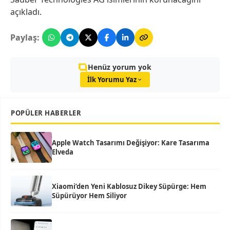
açıkladı.
Paylaş:
Henüz yorum yok
İlk Yorumu Yaz
POPÜLER HABERLER
Apple Watch Tasarımı Değişiyor: Kare Tasarıma
Elveda
Xiaomi’den Yeni Kablosuz Dikey Süpürge: Hem
Süpürüyor Hem Siliyor