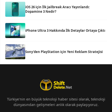
iOS 26 için İlk Jailbreak Aracı Yayınlandı:
Dopamine 3 Nedir?
iPhone Ultra 3 Hakkında İlk Detaylar Ortaya Çıktı
Sony’den PlayStation için Yeni Reklam Stratejisi
Türkiye'nin en büyük teknoloji haber sitesi olarak, teknoloji
dünyasından gelişmeleri anlık olarak paylaşıyoruz.