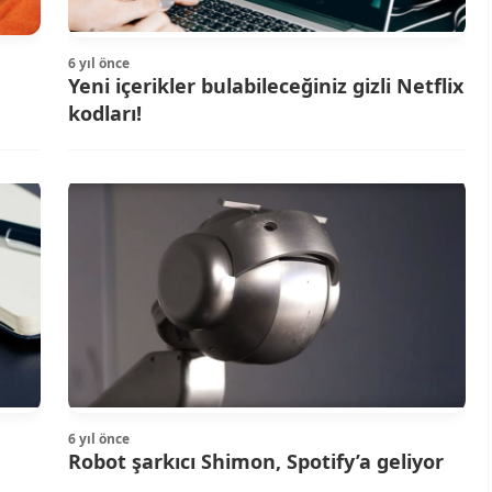
6 yıl önce
Yeni içerikler bulabileceğiniz gizli Netflix
kodları!
6 yıl önce
Robot şarkıcı Shimon, Spotify’a geliyor