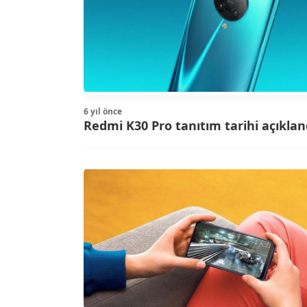
6 yıl önce
Redmi K30 Pro tanıtım tarihi açıklan