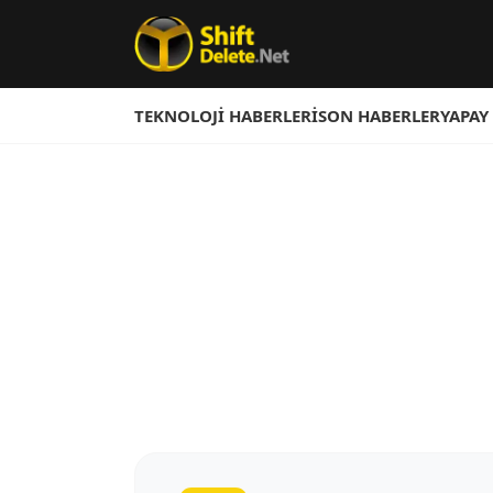
TEKNOLOJI HABERLERI
SON HABERLER
YAPAY