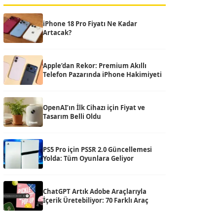
iPhone 18 Pro Fiyatı Ne Kadar
Artacak?
Apple’dan Rekor: Premium Akıllı
Telefon Pazarında iPhone Hakimiyeti
OpenAI’ın İlk Cihazı için Fiyat ve
Tasarım Belli Oldu
PS5 Pro için PSSR 2.0 Güncellemesi
Yolda: Tüm Oyunlara Geliyor
ChatGPT Artık Adobe Araçlarıyla
İçerik Üretebiliyor: 70 Farklı Araç