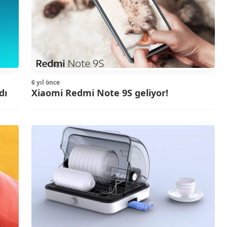
6 yıl önce
dı
Xiaomi Redmi Note 9S geliyor!