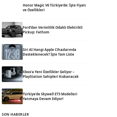
Honor Magic V6 Türkiye’de: İşte Fiyatı
ve Özellikleri
Ford’dan Verimlilik Odaklı Elektrikli
Pickup: Fathom
Siri AI Hangi Apple Cihazlarında
Desteklenecek? İşte Tam Liste
Xbox’a Yeni Özellikler Geliyor –
PlayStation Sahipleri Kıskanacak
Türkiye’de Skywell ET5 Modelleri
Yanmaya Devam Ediyor!
SON HABERLER