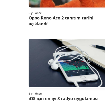
6 yıl önce
Oppo Reno Ace 2 tanıtım tarihi
açıklandı!
6 yıl önce
iOS için en iyi 3 radyo uygulaması!