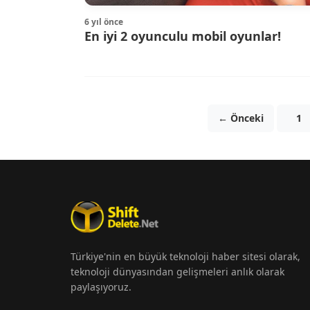
6 yıl önce
En iyi 2 oyunculu mobil oyunlar!
← Önceki
1
Türkiye'nin en büyük teknoloji haber sitesi olarak,
teknoloji dünyasından gelişmeleri anlık olarak
paylaşıyoruz.