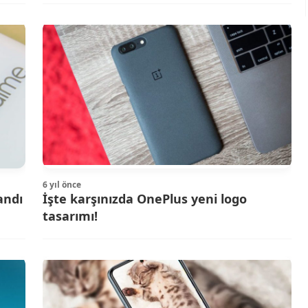
6 yıl önce
andı
İşte karşınızda OnePlus yeni logo
tasarımı!