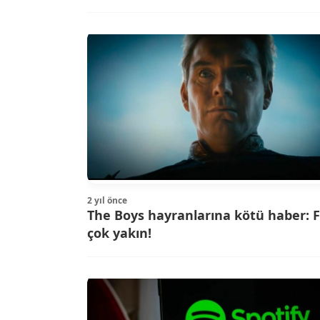
2 yıl önce
The Boys hayranlarına kötü haber: F
çok yakın!