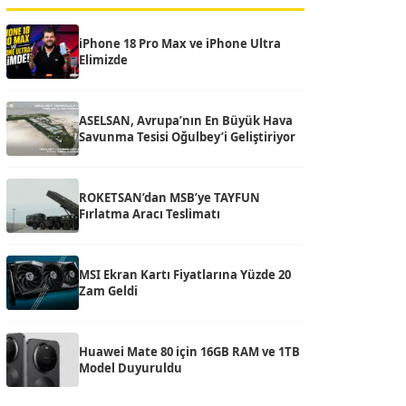
iPhone 18 Pro Max ve iPhone Ultra
Elimizde
ASELSAN, Avrupa’nın En Büyük Hava
Savunma Tesisi Oğulbey’i Geliştiriyor
ROKETSAN’dan MSB’ye TAYFUN
Fırlatma Aracı Teslimatı
MSI Ekran Kartı Fiyatlarına Yüzde 20
Zam Geldi
Huawei Mate 80 için 16GB RAM ve 1TB
Model Duyuruldu