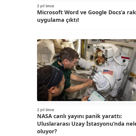
2 yıl önce
Microsoft Word ve Google Docs’a rak
uygulama çıktı!
2 yıl önce
NASA canlı yayını panik yarattı:
Uluslararası Uzay İstasyonu’nda nel
oluyor?