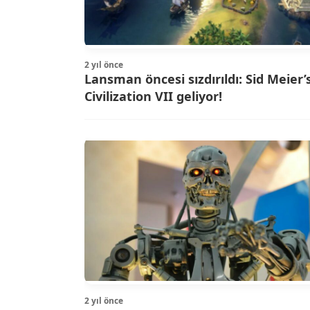
2 yıl önce
Lansman öncesi sızdırıldı: Sid Meier’
Civilization VII geliyor!
2 yıl önce