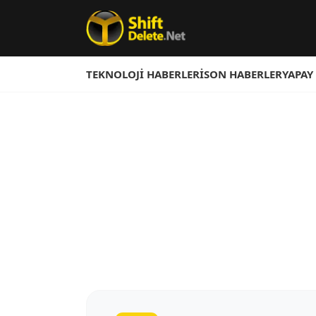
TEKNOLOJI HABERLERI
SON HABERLER
YAPAY