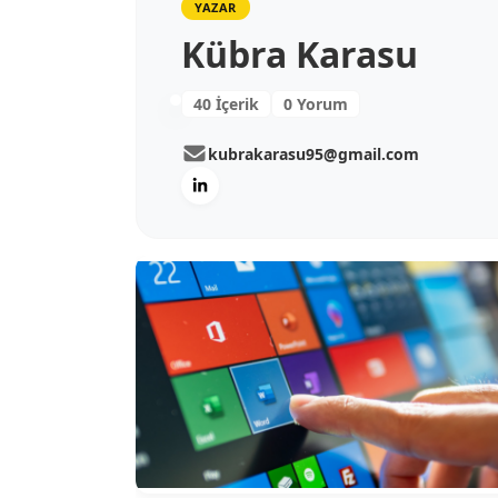
YAZAR
Kübra Karasu
40 İçerik
0 Yorum
kubrakarasu95@gmail.com