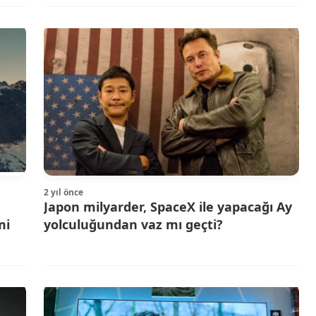
2 yıl önce
Japon milyarder, SpaceX ile yapacağı Ay
mi
yolculuğundan vaz mı geçti?