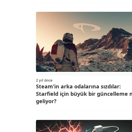
2 yıl önce
Steam’in arka odalarına sızdılar:
Starfield için büyük bir güncelleme 
geliyor?