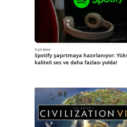
2 yıl önce
Spotify şaşırtmaya hazırlanıyor: Yük
kaliteli ses ve daha fazlası yolda!