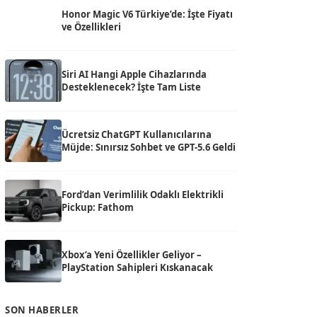
Honor Magic V6 Türkiye’de: İşte Fiyatı
ve Özellikleri
Siri AI Hangi Apple Cihazlarında
Desteklenecek? İşte Tam Liste
Ücretsiz ChatGPT Kullanıcılarına
Müjde: Sınırsız Sohbet ve GPT-5.6 Geldi
Ford’dan Verimlilik Odaklı Elektrikli
Pickup: Fathom
Xbox’a Yeni Özellikler Geliyor –
PlayStation Sahipleri Kıskanacak
SON HABERLER