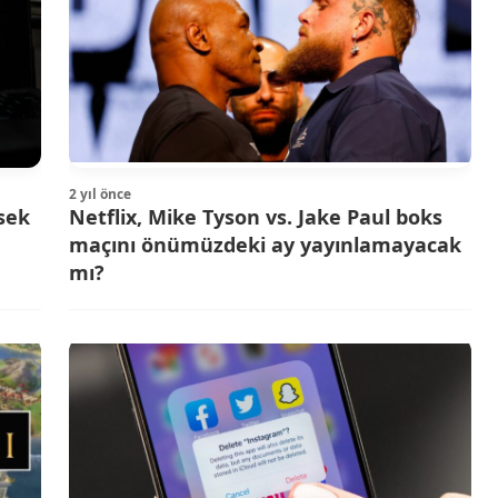
2 yıl önce
sek
Netflix, Mike Tyson vs. Jake Paul boks
maçını önümüzdeki ay yayınlamayacak
mı?