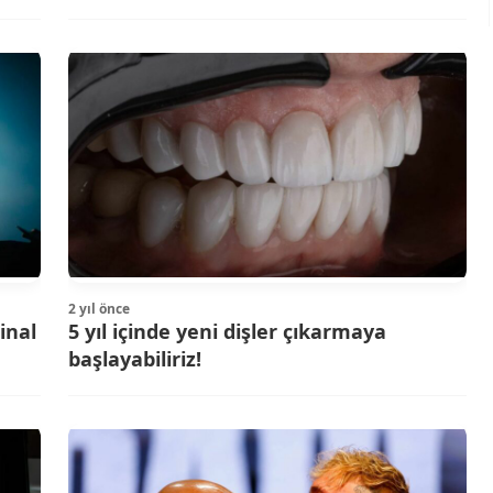
2 yıl önce
inal
5 yıl içinde yeni dişler çıkarmaya
başlayabiliriz!