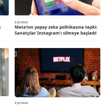
2 yıl önce
s
Meta’nın yapay zeka politikasına tepki:
Sanatçılar Instagram’ı silmeye başladı!
2 yıl önce