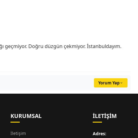
ağı geçmiyor. Doğru düzgün çekmiyor. İstanbuldayım.
Yorum Yap
KURUMSAL
İLETIŞIM
İletişim
Adres: