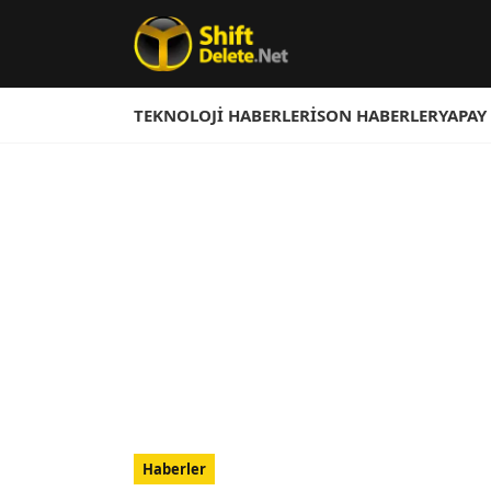
TEKNOLOJI HABERLERI
SON HABERLER
YAPAY
Haberler