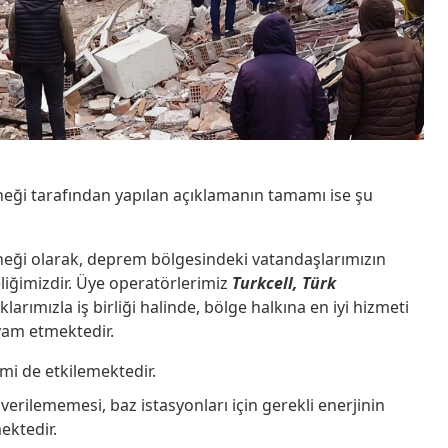
ği tarafından yapılan açıklamanın tamamı ise şu
eği olarak, deprem bölgesindeki vatandaşlarımızın
eliğimizdir. Üye operatörlerimiz
Turkcell,
Türk
ıklarımızla iş birliği halinde, bölge halkına en iyi hizmeti
evam etmektedir.
şimi de etkilemektedir.
verilememesi, baz istasyonları için gerekli enerjinin
ektedir.