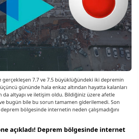
 gerçekleşen 7.7 ve 7.5 büyüklüğündeki iki depremin
in üçüncü gününde hala enkaz altından hayatta kalanları
da altyapı ve iletişim oldu. Bildiğiniz üzere afetle
u ve bugün bile bu sorun tamamen giderilemedi. Son
, deprem bölgesinde internetin neden çalışmadığını
one açıkladı! Deprem bölgesinde internet