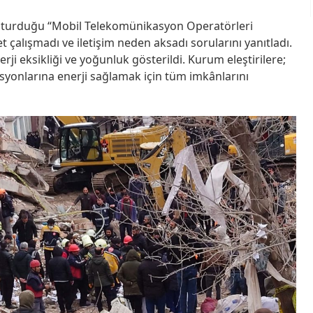
uşturduğu “Mobil Telekomünikasyon Operatörleri
çalışmadı ve iletişim neden aksadı sorularını yanıtladı.
i eksikliği ve yoğunluk gösterildi. Kurum eleştirilere;
syonlarına enerji sağlamak için tüm imkânlarını