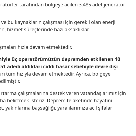
peratörler tarafından bölgeye acilen 3.485 adet jeneratör
 ve bu kaynakların çalışması için gerekli olan enerji
en, hizmet süreçlerinde bazı aksaklıklar
ışmaları hızla devam etmektedir.
iyle
üç operatörümüzün
depremden etkilenen 10
1 adedi aldıkları ciddi hasar sebebiyle devre dışı
arı tüm hızıyla devam etmektedir. Ayrıca, bölgeye
dilmiştir.
tarma çalışmalarına destek veren vatandaşlarımız için
ha belirtmek isteriz. Deprem felaketinde hayatını
yakınlarına başsağlığı, yaralılarımıza acil şifalar