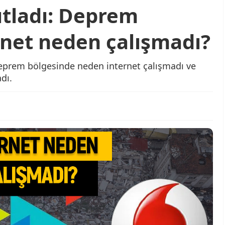
ıtladı: Deprem
rnet neden çalışmadı?
deprem bölgesinde neden internet çalışmadı ve
dı.