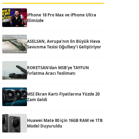
iPhone 18 Pro Max ve iPhone Ultra
Elimizde
ASELSAN, Avrupa’nın En Büyük Hava
Savunma Tesisi Oğulbey’i Geliştiriyor
ROKETSAN’dan MSB’ye TAYFUN
Fırlatma Aracı Teslimatı
MSI Ekran Kartı Fiyatlarına Yüzde 20
Zam Geldi
Huawei Mate 80 için 16GB RAM ve 1TB
Model Duyuruldu