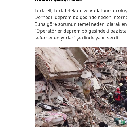
Turkcell, Türk Telekom ve Vodafone’un ol
Derneği” deprem bölgesinde neden internet 
Buna göre sorunun temel nedeni olarak enerj
“Operatörler, deprem bölgesindeki baz ista
seferber ediyorlar.” şeklinde yanıt verdi.