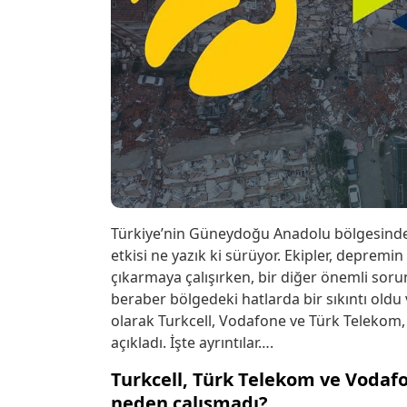
Türkiye’nin Güneydoğu Anadolu bölgesinde
etkisi ne yazık ki sürüyor. Ekipler, deprem
çıkarmaya çalışırken, bir diğer önemli sorun 
beraber bölgedeki hatlarda bir sıkıntı old
olarak Turkcell, Vodafone ve Türk Telekom
açıkladı. İşte ayrıntılar….
Turkcell, Türk Telekom ve Vodaf
neden çalışmadı?