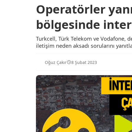
Operatörler yan
bölgesinde inte
Turkcell, Türk Telekom ve Vodafone, 
iletişim neden aksadı sorularını yanıtla
Oğuz Çakır
8 Şubat 2023