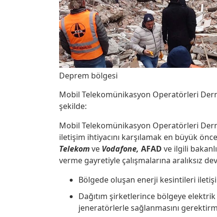
Deprem bölgesi
Mobil Telekomünikasyon Operatörleri Derne
şekilde:
Mobil Telekomünikasyon Operatörleri Dern
iletişim ihtiyacını karşılamak en büyük önc
Telekom
ve
Vodafone,
AFAD
ve ilgili bakanl
verme gayretiyle çalışmalarına aralıksız d
Bölgede oluşan enerji kesintileri ileti
Dağıtım şirketlerince bölgeye elektrik 
jeneratörlerle sağlanmasını gerektirm