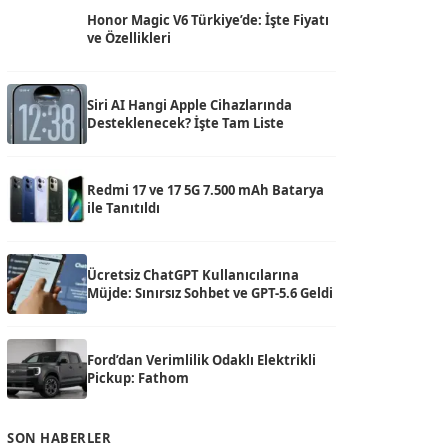
Honor Magic V6 Türkiye’de: İşte Fiyatı
ve Özellikleri
Siri AI Hangi Apple Cihazlarında
Desteklenecek? İşte Tam Liste
Redmi 17 ve 17 5G 7.500 mAh Batarya
ile Tanıtıldı
Ücretsiz ChatGPT Kullanıcılarına
Müjde: Sınırsız Sohbet ve GPT-5.6 Geldi
Ford’dan Verimlilik Odaklı Elektrikli
Pickup: Fathom
SON HABERLER